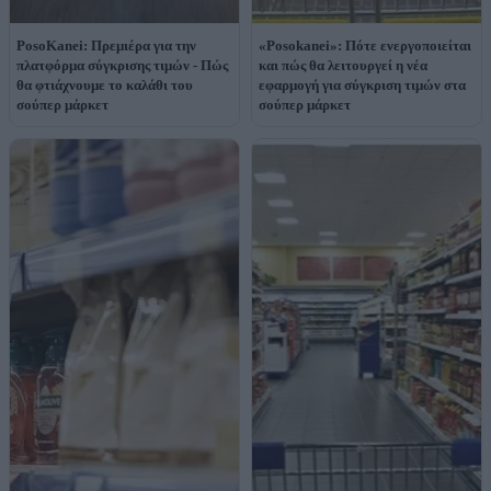
PosoKanei: Πρεμιέρα για την
«Posokanei»: Πότε ενεργοποιείται
πλατφόρμα σύγκρισης τιμών - Πώς
και πώς θα λειτουργεί η νέα
θα φτιάχνουμε το καλάθι του
εφαρμογή για σύγκριση τιμών στα
σούπερ μάρκετ
σούπερ μάρκετ