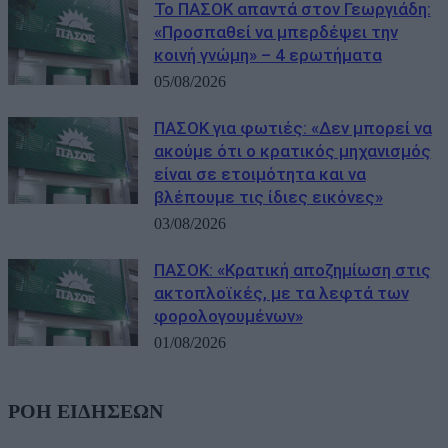
Το ΠΑΣΟΚ απαντά στον Γεωργιάδη:
«Προσπαθεί να μπερδέψει την
κοινή γνώμη» – 4 ερωτήματα
05/08/2026
ΠΑΣΟΚ για φωτιές: «Δεν μπορεί να
ακούμε ότι ο κρατικός μηχανισμός
είναι σε ετοιμότητα και να
βλέπουμε τις ίδιες εικόνες»
03/08/2026
ΠΑΣΟΚ: «Κρατική αποζημίωση στις
ακτοπλοϊκές, με τα λεφτά των
φορολογουμένων»
01/08/2026
ΡΟΗ ΕΙΔΗΣΕΩΝ