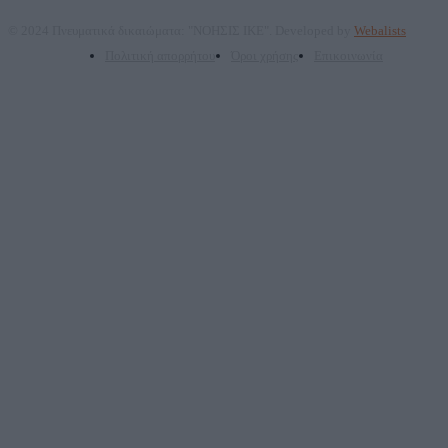
© 2024 Πνευματικά δικαιώματα: "ΝΟΗΣΙΣ ΙΚΕ". Developed by
Webalists
Πολιτική απορρήτου
Όροι χρήσης
Επικοινωνία