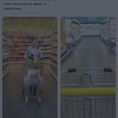
πλέον πού είναι πιο φθηνό το
καλάθι σου»