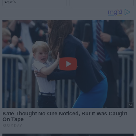
ταμείο