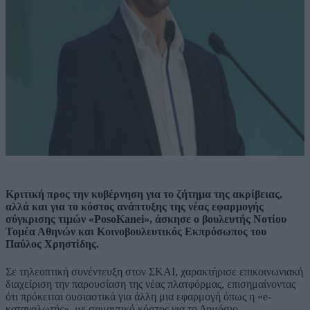
Κριτική προς την κυβέρνηση για το ζήτημα της ακρίβειας,
αλλά και για το κόστος ανάπτυξης της νέας εφαρμογής
σύγκρισης τιμών «PosoKanei», άσκησε ο βουλευτής Νοτίου
Τομέα Αθηνών και Κοινοβουλευτικός Εκπρόσωπος του
Παύλος Χρηστίδης.
Σε τηλεοπτική συνέντευξη στον ΣΚΑΙ, χαρακτήρισε επικοινωνιακή
διαχείριση την παρουσίαση της νέας πλατφόρμας, επισημαίνοντας
ότι πρόκειται ουσιαστικά για άλλη μια εφαρμογή όπως η «e-
καταναλωτής», με σημαντικό κόστος για το Δημόσιο.