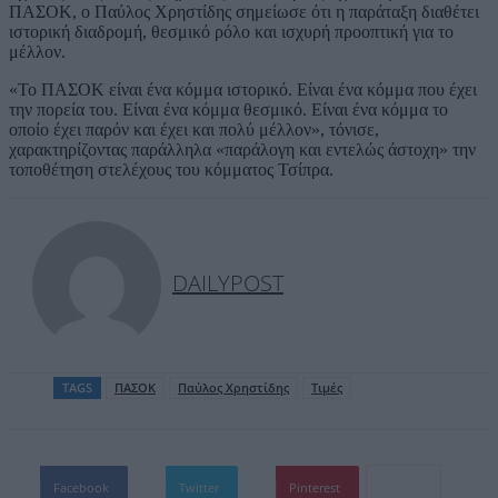
ΠΑΣΟΚ, ο Παύλος Χρηστίδης σημείωσε ότι η παράταξη διαθέτει
ιστορική διαδρομή, θεσμικό ρόλο και ισχυρή προοπτική για το
μέλλον.
«Το ΠΑΣΟΚ είναι ένα κόμμα ιστορικό. Είναι ένα κόμμα που έχει
την πορεία του. Είναι ένα κόμμα θεσμικό. Είναι ένα κόμμα το
οποίο έχει παρόν και έχει και πολύ μέλλον», τόνισε,
χαρακτηρίζοντας παράλληλα «παράλογη και εντελώς άστοχη» την
τοποθέτηση στελέχους του κόμματος Τσίπρα.
DAILYPOST
TAGS
ΠΑΣΟΚ
Παύλος Χρηστίδης
Τιμές
Facebook
Twitter
Pinterest