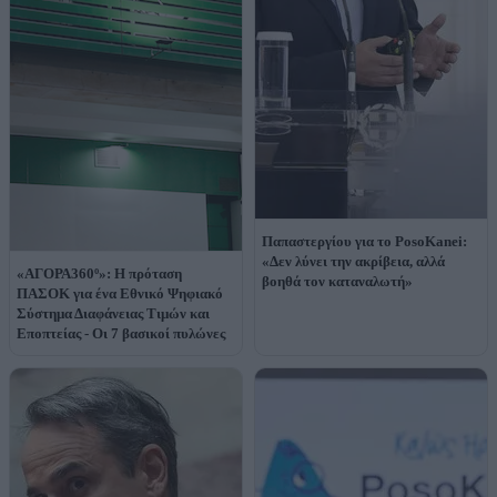
Παπαστεργίου για το PosoKanei:
«Δεν λύνει την ακρίβεια, αλλά
«ΑΓΟΡΑ360º»: Η πρόταση
βοηθά τον καταναλωτή»
ΠΑΣΟΚ για ένα Εθνικό Ψηφιακό
Σύστημα Διαφάνειας Τιμών και
Εποπτείας - Οι 7 βασικοί πυλώνες