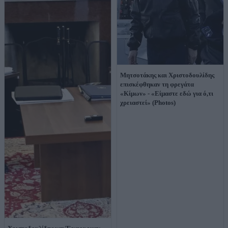
Μητσοτάκης και Χριστοδουλίδης
επισκέφθηκαν τη φρεγάτα
«Κίμων» - «Eίμαστε εδώ για ό,τι
χρειαστεί» (Photos)