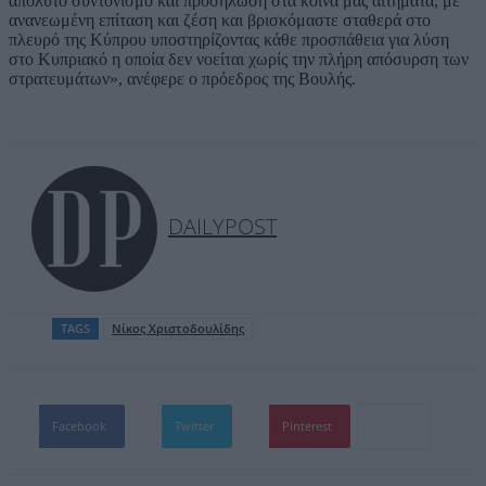
απόλυτο συντονισμό και προσήλωση στα κοινά μας αιτήματα, με
ανανεωμένη επίταση και ζέση και βρισκόμαστε σταθερά στο
πλευρό της Κύπρου υποστηρίζοντας κάθε προσπάθεια για λύση
στο Κυπριακό η οποία δεν νοείται χωρίς την πλήρη απόσυρση των
στρατευμάτων», ανέφερε ο πρόεδρος της Βουλής.
DAILYPOST
TAGS
Νίκος Χριστοδουλίδης
Facebook
Twitter
Pinterest