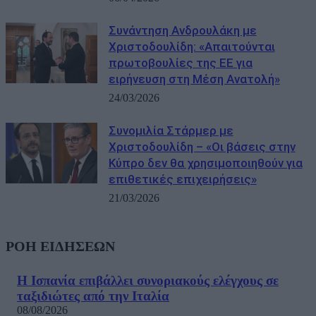
Συνάντηση Ανδρουλάκη με
Χριστοδουλίδη: «Απαιτούνται
πρωτοβουλίες της ΕΕ για
ειρήνευση στη Μέση Ανατολή»
24/03/2026
Συνομιλία Στάρμερ με
Χριστοδουλίδη – «Οι βάσεις στην
Κύπρο δεν θα χρησιμοποιηθούν για
επιθετικές επιχειρήσεις»
21/03/2026
ΡΟΗ ΕΙΔΗΣΕΩΝ
Η Ισπανία επιβάλλει συνοριακούς ελέγχους σε
ταξιδιώτες από την Ιταλία
08/08/2026