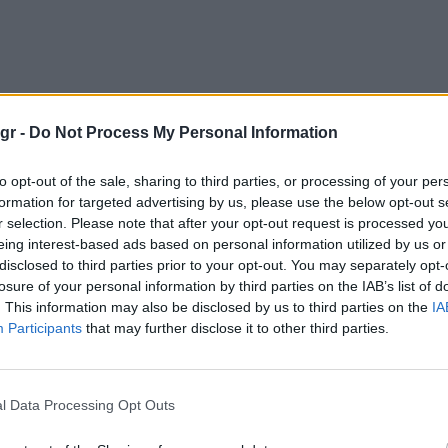
gr -
Do Not Process My Personal Information
to opt-out of the sale, sharing to third parties, or processing of your per
formation for targeted advertising by us, please use the below opt-out s
r selection. Please note that after your opt-out request is processed y
eing interest-based ads based on personal information utilized by us or
disclosed to third parties prior to your opt-out. You may separately opt-
losure of your personal information by third parties on the IAB’s list of
. This information may also be disclosed by us to third parties on the
IA
Participants
that may further disclose it to other third parties.
l Data Processing Opt Outs