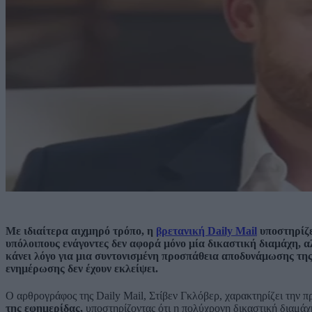
Με ιδιαίτερα αιχμηρό τρόπο, η
βρετανική Daily Mail
υποστηρίζε
υπόλοιπους ενάγοντες δεν αφορά μόνο μία δικαστική διαμάχη, α
κάνει λόγο για μια συντονισμένη προσπάθεια αποδυνάμωσης της 
ενημέρωσης δεν έχουν εκλείψει.
Ο αρθρογράφος της Daily Mail, Στίβεν Γκλόβερ, χαρακτηρίζει την 
της εφημερίδας,
υποστηρίζοντας ότι η πολύχρονη δικαστική διαμάχ