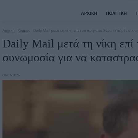
ΑΡΧΙΚΉ
ΠΟΛΙΤΙΚΉ
Αρχική
Κόσμος
Daily Mail μετά τη νίκη επί του πρίγκιπα Χάρι: «Υπήρξε συνωμ
Daily Mail μετά τη νίκη επί
συνωμοσία για να καταστρα
08/07/2026