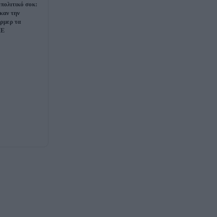
 πολιτικό σοκ:
καν την
ρμερ τα
ΜΕ