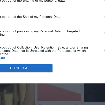
o opt-out of the Sharing of my personal data.
In
o opt-out of the Sale of my Personal Data.
In
to opt-out of processing my Personal Data for Targeted
ing.
In
o opt-out of Collection, Use, Retention, Sale, and/or Sharing
ersonal Data that Is Unrelated with the Purposes for which it
lected.
Out
CONFIRM