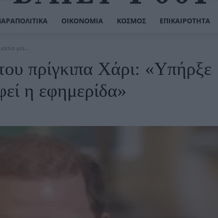
ΠΑΡΑΠΟΛΙΤΙΚΆ
ΟΙΚΟΝΟΜΊΑ
ΚΌΣΜΟΣ
ΕΠΙΚΑΙΡΌΤΗΤΑ
οσία για...
 του πρίγκιπα Χάρι: «Υπήρξε
φεί η εφημερίδα»