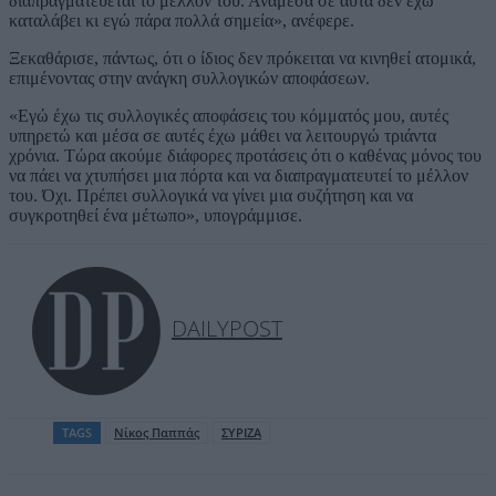
διαπραγματεύεται το μέλλον του. Ανάμεσα σε αυτά δεν έχω
καταλάβει κι εγώ πάρα πολλά σημεία», ανέφερε.
Ξεκαθάρισε, πάντως, ότι ο ίδιος δεν πρόκειται να κινηθεί ατομικά,
επιμένοντας στην ανάγκη συλλογικών αποφάσεων.
«Εγώ έχω τις συλλογικές αποφάσεις του κόμματός μου, αυτές
υπηρετώ και μέσα σε αυτές έχω μάθει να λειτουργώ τριάντα
χρόνια. Τώρα ακούμε διάφορες προτάσεις ότι ο καθένας μόνος του
να πάει να χτυπήσει μια πόρτα και να διαπραγματευτεί το μέλλον
του. Όχι. Πρέπει συλλογικά να γίνει μια συζήτηση και να
συγκροτηθεί ένα μέτωπο», υπογράμμισε.
DAILYPOST
TAGS
Νίκος Παππάς
ΣΥΡΙΖΑ