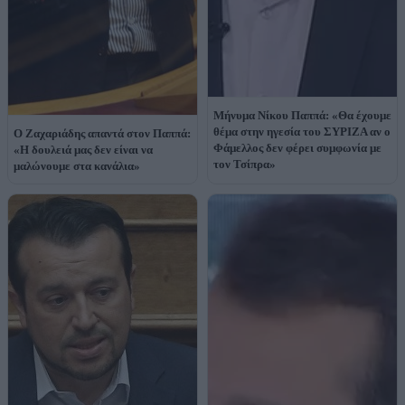
Μήνυμα Νίκου Παππά: «Θα έχουμε
θέμα στην ηγεσία του ΣΥΡΙΖΑ αν ο
Ο Ζαχαριάδης απαντά στον Παππά:
Φάμελλος δεν φέρει συμφωνία με
«Η δουλειά μας δεν είναι να
τον Τσίπρα»
μαλώνουμε στα κανάλια»