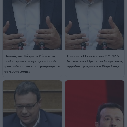
Παππάς για Τσίπρα: «Μέσα στον
Παππάς: «Ο κύκλος του ΣΥΡΙΖΑ
Ιούλιο πρέπει να έχει ξεκαθαρίσει
δεν κλείνει - Πρέπει να δούμε ποιες
η κατάσταση για το αν μπορούμε να
αρμοδιότητες ασκεί ο Φάμελλος»
συνεργαστούμε»