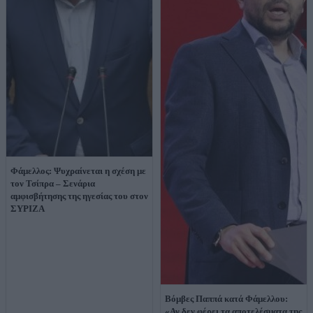
Φάμελλος: Ψυχραίνεται η σχέση με
τον Τσίπρα – Σενάρια
αμφισβήτησης της ηγεσίας του στον
ΣΥΡΙΖΑ
Βόμβες Παππά κατά Φάμελλου:
«Αν δεν φέρει τα αποτελέσματα της