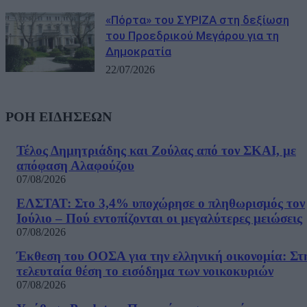
«Πόρτα» του ΣΥΡΙΖΑ στη δεξίωση
του Προεδρικού Μεγάρου για τη
Δημοκρατία
22/07/2026
ΡΟΗ ΕΙΔΗΣΕΩΝ
Τέλος Δημητριάδης και Ζούλας από τον ΣΚΑΙ, με
απόφαση Αλαφούζου
07/08/2026
ΕΛΣΤΑΤ: Στο 3,4% υποχώρησε ο πληθωρισμός τον
Ιούλιο – Πού εντοπίζονται οι μεγαλύτερες μειώσεις
07/08/2026
Έκθεση του ΟΟΣΑ για την ελληνική οικονομία: Στ
τελευταία θέση το εισόδημα των νοικοκυριών
07/08/2026