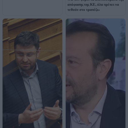
απόφασης της ΚΕ, όλα πρέπει να
τεθούν στο τραπέζι»