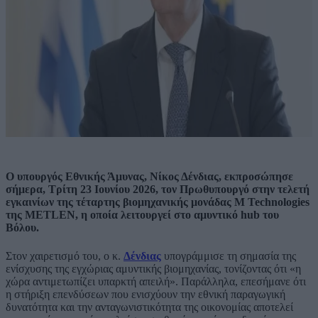
Ο υπουργός Εθνικής Άμυνας, Νίκος Δένδιας, εκπροσώπησε
σήμερα, Τρίτη 23 Ιουνίου 2026, τον Πρωθυπουργό στην τελετή
εγκαινίων της τέταρτης βιομηχανικής μονάδας M Technologies
της METLEN, η οποία λειτουργεί στο αμυντικό hub του
Βόλου.
Στον χαιρετισμό του, ο κ.
Δένδιας
υπογράμμισε τη σημασία της
ενίσχυσης της εγχώριας αμυντικής βιομηχανίας, τονίζοντας ότι «η
χώρα αντιμετωπίζει υπαρκτή απειλή». Παράλληλα, επεσήμανε ότι
η στήριξη επενδύσεων που ενισχύουν την εθνική παραγωγική
δυνατότητα και την ανταγωνιστικότητα της οικονομίας αποτελεί