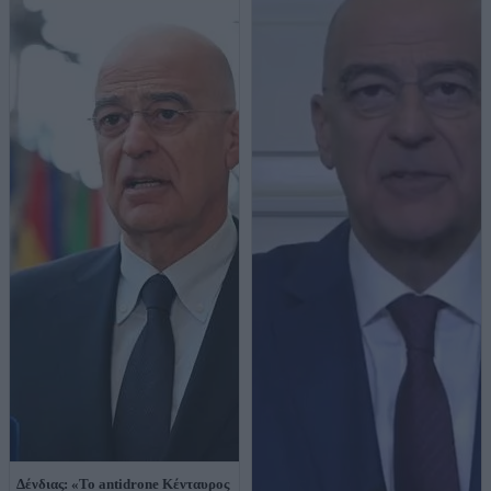
Δένδιας: «Το antidrone Κένταυρος