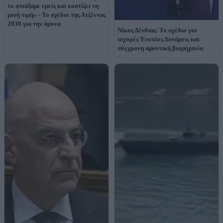
το φτιάξαμε εμείς και κοστίζει τη
μισή τιμή» - Το σχέδιο της Ατζέντας
2030 για την άμυνα
Νίκος Δένδιας: Το σχέδιο για
ισχυρές Ένοπλες Δυνάμεις και
σύγχρονη αμυντική βιομηχανία