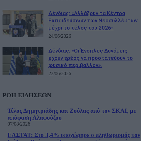
Δένδιας: «Αλλάζουν τα Κέντρα
Εκπαιδεύσεων των Νεοσυλλέκτων
μέχρι το τέλος του 2026»
24/06/2026
Δένδιας: «Οι Ένοπλες Δυνάμεις
έχουν χρέος να προστατεύουν το
φυσικό περιβάλλον».
22/06/2026
ΡΟΗ ΕΙΔΗΣΕΩΝ
Τέλος Δημητριάδης και Ζούλας από τον ΣΚΑΙ, με
απόφαση Αλαφούζου
07/08/2026
ΕΛΣΤΑΤ: Στο 3,4% υποχώρησε ο πληθωρισμός τον