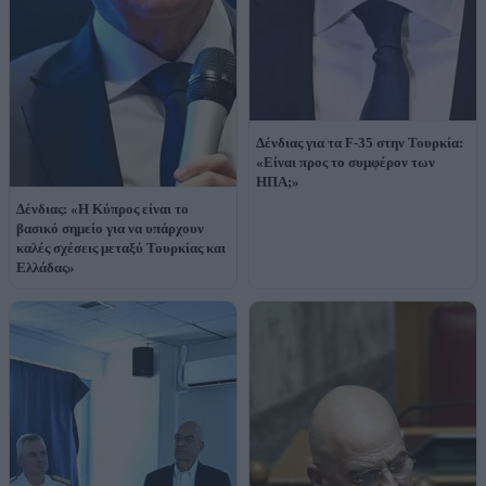
Δένδιας για τα F-35 στην Τουρκία:
«Είναι προς το συμφέρον των
ΗΠΑ;»
Δένδιας: «Η Κύπρος είναι το
βασικό σημείο για να υπάρχουν
καλές σχέσεις μεταξύ Τουρκίας και
Ελλάδας»