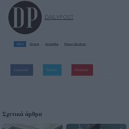
DAILYPOST
TAGS
Drone
Λευκάδα
Νίκος Δένδιας
Facebook
Twitter
Pinterest
Σχετικά άρθρα