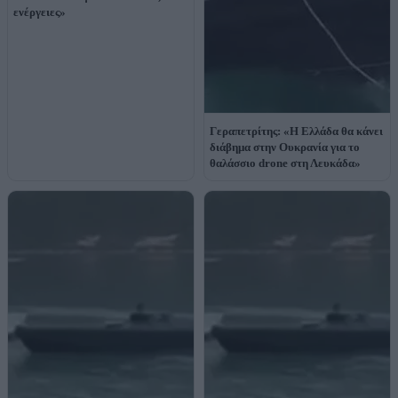
ενέργειες»
Γεραπετρίτης: «Η Ελλάδα θα κάνει
διάβημα στην Ουκρανία για το
θαλάσσιο drone στη Λευκάδα»