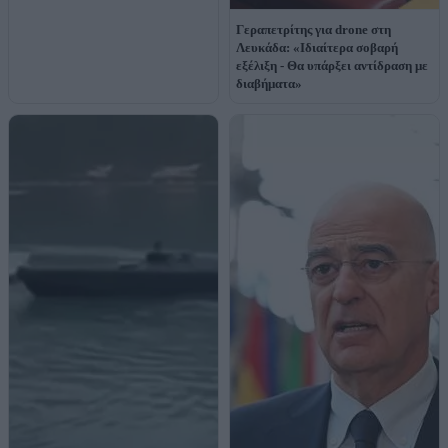
Γεραπετρίτης για drone στη
Λευκάδα: «Ιδιαίτερα σοβαρή
εξέλιξη - Θα υπάρξει αντίδραση με
διαβήματα»