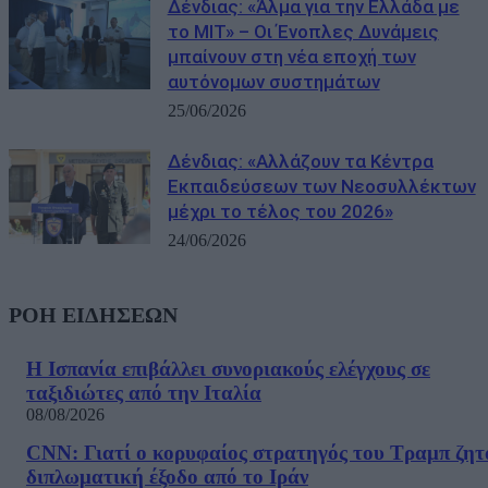
Δένδιας: «Άλμα για την Ελλάδα με
το MIT» – Οι Ένοπλες Δυνάμεις
μπαίνουν στη νέα εποχή των
αυτόνομων συστημάτων
25/06/2026
Δένδιας: «Αλλάζουν τα Κέντρα
Εκπαιδεύσεων των Νεοσυλλέκτων
μέχρι το τέλος του 2026»
24/06/2026
ΡΟΗ ΕΙΔΗΣΕΩΝ
Η Ισπανία επιβάλλει συνοριακούς ελέγχους σε
ταξιδιώτες από την Ιταλία
08/08/2026
CNN: Γιατί ο κορυφαίος στρατηγός του Τραμπ ζητ
διπλωματική έξοδο από το Ιράν