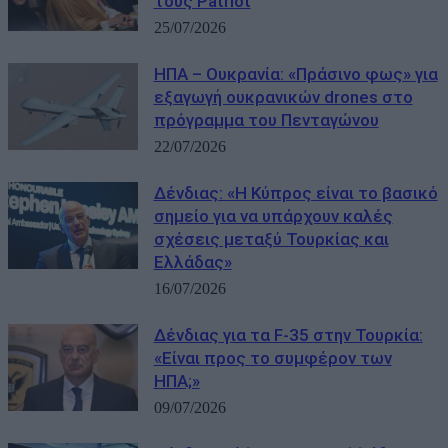
τους Patriot
25/07/2026
ΗΠΑ – Ουκρανία: «Πράσινο φως» για
εξαγωγή ουκρανικών drones στο
πρόγραμμα του Πενταγώνου
22/07/2026
Δένδιας: «Η Κύπρος είναι το βασικό
σημείο για να υπάρχουν καλές
σχέσεις μεταξύ Τουρκίας και
Ελλάδας»
16/07/2026
Δένδιας για τα F-35 στην Τουρκία:
«Είναι προς το συμφέρον των
ΗΠΑ;»
09/07/2026