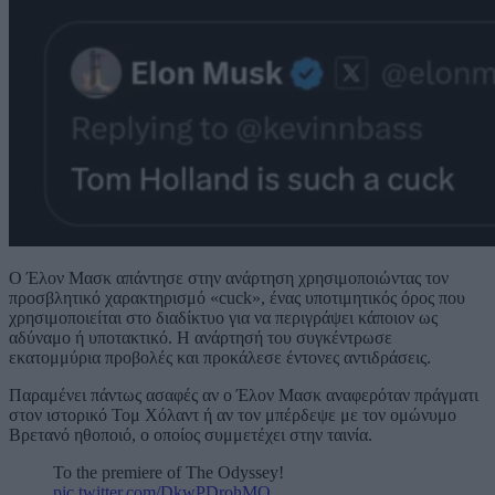
Ο Έλον Μασκ απάντησε στην ανάρτηση χρησιμοποιώντας τον
προσβλητικό χαρακτηρισμό «cuck», ένας υποτιμητικός όρος που
χρησιμοποιείται στο διαδίκτυο για να περιγράψει κάποιον ως
αδύναμο ή υποτακτικό. Η ανάρτησή του συγκέντρωσε
εκατομμύρια προβολές και προκάλεσε έντονες αντιδράσεις.
Παραμένει πάντως ασαφές αν ο Έλον Μασκ αναφερόταν πράγματι
στον ιστορικό Τομ Χόλαντ ή αν τον μπέρδεψε με τον ομώνυμο
Βρετανό ηθοποιό, ο οποίος συμμετέχει στην ταινία.
To the premiere of The Odyssey!
pic.twitter.com/DkwPDrohMQ