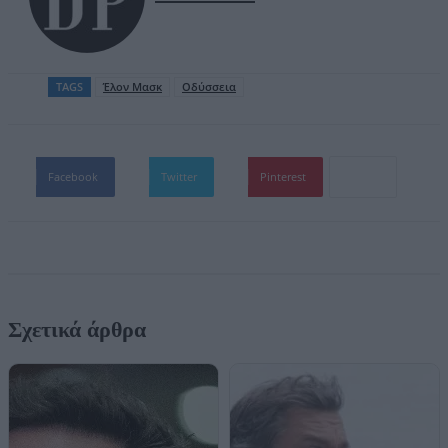
TAGS
Έλον Μασκ
Οδύσσεια
Facebook
Twitter
Pinterest
Σχετικά άρθρα