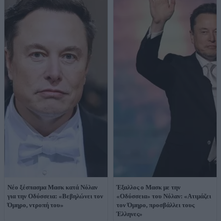
Νέο ξέσπασμα Μασκ κατά Νόλαν
Έξαλλος ο Μασκ με την
για την Οδύσσεια: «Βεβηλώνει τον
«Οδύσσεια» του Νόλαν: «Ατιμάζει
Όμηρο, ντροπή του»
τον Όμηρο, προσβάλλει τους
Έλληνες»