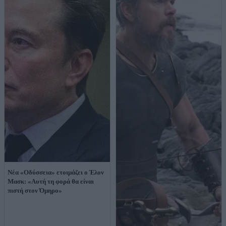
Νέα «Οδύσσεια» ετοιμάζει ο Έλον
Μασκ: «Αυτή τη φορά θα είναι
πιστή στον Όμηρο»