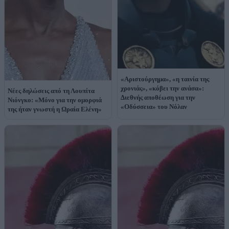
«Αριστούργημα», «η ταινία της
χρονιάς», «κόβει την ανάσα»:
Νέες δηλώσεις από τη Λουπίτα
Διεθνής αποθέωση για την
Νιόνγκο: «Μόνο για την ομορφιά
«Οδύσσεια» του Νόλαν
της ήταν γνωστή η Ωραία Ελένη»