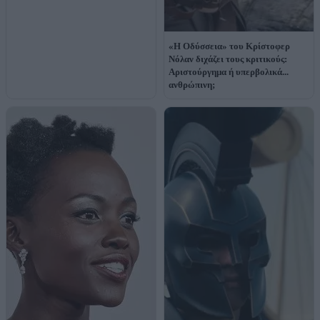
«Η Οδύσσεια» του Κρίστοφερ
Νόλαν διχάζει τους κριτικούς:
Αριστούργημα ή υπερβολικά...
ανθρώπινη;