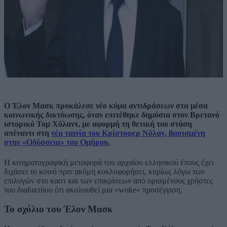
Ο Έλον Μασκ προκάλεσε νέο κύμα αντιδράσεων στα μέσα
κοινωνικής δικτύωσης, όταν επιτέθηκε δημόσια στον Βρετανό
ιστορικό Τομ Χόλαντ, με αφορμή τη θετική του στάση
απέναντι στη
νέα ταινία του Κρίστοφερ Νόλαν, βασισμένη
στην «Οδύσσεια» του Ομήρου.
Η κινηματογραφική μεταφορά του αρχαίου ελληνικού έπους έχει
διχάσει το κοινό πριν ακόμη κυκλοφορήσει, κυρίως λόγω των
επιλογών στο καστ και των επικρίσεων από ορισμένους χρήστες
του διαδικτύου ότι ακολουθεί μια «woke» προσέγγιση.
Το σχόλιο του Έλον Μασκ