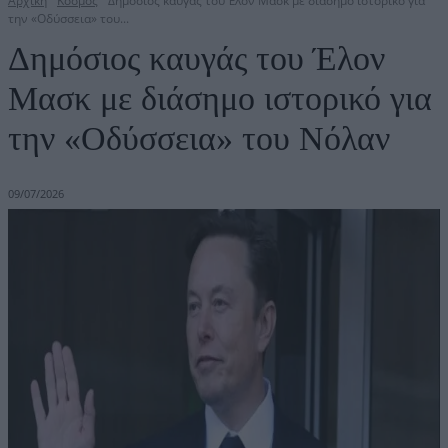
Αρχική
Κόσμος
Δημόσιος καυγάς του Έλον Μασκ με διάσημο ιστορικό για
την «Οδύσσεια» του...
Δημόσιος καυγάς του Έλον
Μασκ με διάσημο ιστορικό για
την «Οδύσσεια» του Νόλαν
09/07/2026