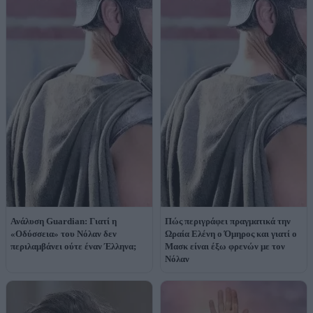
Ανάλυση Guardian: Γιατί η
Πώς περιγράφει πραγματικά την
«Οδύσσεια» του Νόλαν δεν
Ωραία Ελένη ο Όμηρος και γιατί ο
περιλαμβάνει ούτε έναν Έλληνα;
Μασκ είναι έξω φρενών με τον
Νόλαν