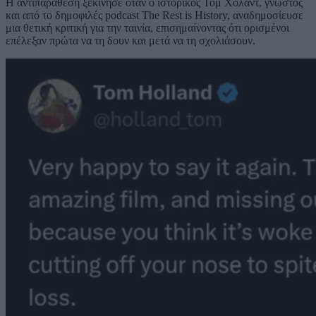
Η αντιπαράθεση ξεκίνησε όταν ο ιστορικός Τομ Χόλαντ, γνωστός
και από το δημοφιλές podcast The Rest is History, αναδημοσίευσε
μια θετική κριτική για την ταινία, επισημαίνοντας ότι ορισμένοι
επέλεξαν πρώτα να τη δουν και μετά να τη σχολιάσουν.