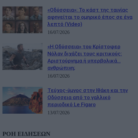
«Οδύσσεια»: Το κάστ της ταινίας
αφηγείται το ομηρικό έπος σε ένα
λεπτό (Video)
16/07/2026
«Η Οδύσσεια» του Κρίστοφερ
Νόλαν διχάζει τους κριτικούς:
Αριστούργημα ή υπερβολικά…
ανθρώπινη;
16/07/2026
Τεύχος-ύμνος στην Ιθάκη και την
Οδύσσεια από το γαλλικό
περιοδικό Le Figaro
13/07/2026
ΡΟΗ ΕΙΔΗΣΕΩΝ