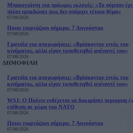
Μπακογιάννη για πρόωρες εκλογές: «Το σύμπαν έχε
πλέον εμπεδώσει πως δεν υπάρχει τέτοιο θέμα»
07/08/2026
Ποιοι γιορτάζουν σήμερα, 7 Αυγούστου
07/08/2026
Γρατσία για αποχωρήσεις: «Bρίσκονταν εντός του
κινήματος, αλλα είχαν τοποθετηθεί απέναντί του»
07/08/2026
ΔΗΜΟΦΙΛΗ
Γρατσία για αποχωρήσεις: «Bρίσκονταν εντός του
κινήματος, αλλα είχαν τοποθετηθεί απέναντί του»
07/08/2026
WSJ: Ο Πούτιν ενδέχεται να δοκιμάσει περιορισμέ
επίθεση σε χώρα του ΝΑΤΟ
07/08/2026
Ποιοι γιορτάζουν σήμερα, 7 Αυγούστου
07/08/2026