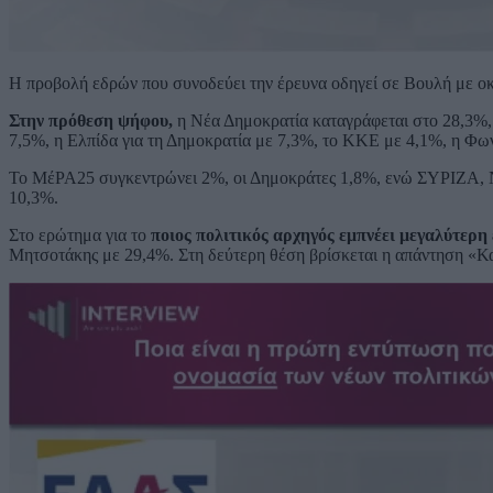
Η προβολή εδρών που συνοδεύει την έρευνα οδηγεί σε Βουλή με ο
Στην πρόθεση ψήφου,
η Νέα Δημοκρατία καταγράφεται στο 28,3%
7,5%, η Ελπίδα για τη Δημοκρατία με 7,3%, το ΚΚΕ με 4,1%, η Φω
Το ΜέΡΑ25 συγκεντρώνει 2%, οι Δημοκράτες 1,8%, ενώ ΣΥΡΙΖΑ, Νί
10,3%.
Στο ερώτημα για το
ποιος πολιτικός αρχηγός εμπνέει μεγαλύτερη
Μητσοτάκης με 29,4%. Στη δεύτερη θέση βρίσκεται η απάντηση «Κα