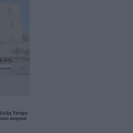
 Αλέξη Τσίπρα
ώνει σκηνικό