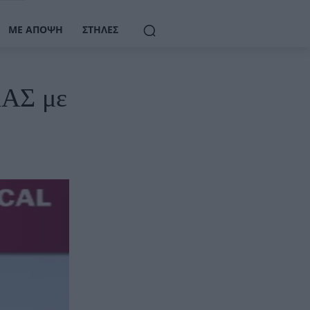
ΜΕ ΆΠΟΨΗ
ΣΤΉΛΕΣ
ΛΑΣ με