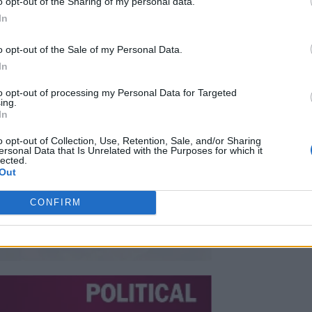
o opt-out of the Sharing of my personal data.
In
o opt-out of the Sale of my Personal Data.
In
to opt-out of processing my Personal Data for Targeted
ing.
In
o opt-out of Collection, Use, Retention, Sale, and/or Sharing
ersonal Data that Is Unrelated with the Purposes for which it
lected.
Out
CONFIRM