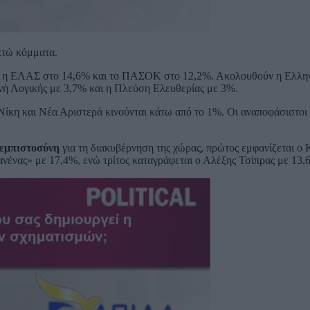
κτώ κόμματα.
, η ΕΛΑΣ στο 14,6% και το ΠΑΣΟΚ στο 12,2%. Ακολουθούν η Ελλη
νή Λογικής με 3,7% και η Πλεύση Ελευθερίας με 3%.
κη και Νέα Αριστερά κινούνται κάτω από το 1%. Οι αναποφάσιστοι 
 εμπιστοσύνη
για τη διακυβέρνηση της χώρας, πρώτος εμφανίζεται ο 
νένας» με 17,4%, ενώ τρίτος καταγράφεται ο Αλέξης Τσίπρας με 13,