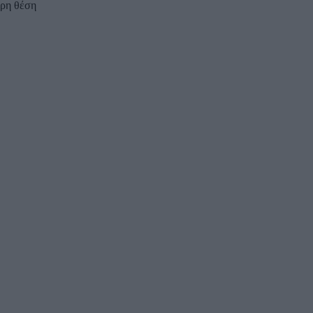
ερη θέση