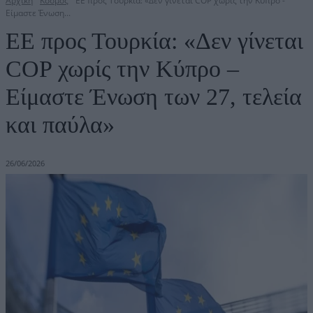
Αρχική
Κόσμος
ΕΕ προς Τουρκία: «Δεν γίνεται COP χωρίς την Κύπρο -
Είμαστε Ένωση...
ΕΕ προς Τουρκία: «Δεν γίνεται
COP χωρίς την Κύπρο –
Είμαστε Ένωση των 27, τελεία
και παύλα»
26/06/2026