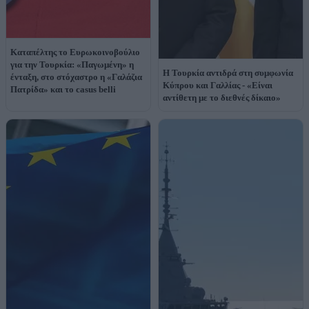
Καταπέλτης το Ευρωκοινοβούλιο
για την Τουρκία: «Παγωμένη» η
Η Τουρκία αντιδρά στη συμφωνία
ένταξη, στο στόχαστρο η «Γαλάζια
Κύπρου και Γαλλίας - «Είναι
Πατρίδα» και το casus belli
αντίθετη με το διεθνές δίκαιο»