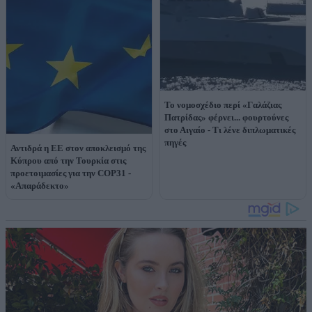
Το νομοσχέδιο περί «Γαλάζιας
Πατρίδας» φέρνει... φουρτούνες
στο Αιγαίο - Τι λένε διπλωματικές
πηγές
Αντιδρά η ΕΕ στον αποκλεισμό της
Κύπρου από την Τουρκία στις
προετοιμασίες για την COP31 -
«Απαράδεκτο»