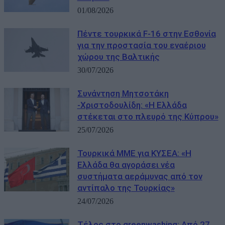
01/08/2026
Πέντε τουρκικά F-16 στην Εσθονία
για την προστασία του εναέριου
χώρου της Βαλτικής
30/07/2026
Συνάντηση Μητσοτάκη
-Χριστοδουλίδη: «Η Ελλάδα
στέκεται στο πλευρό της Κύπρου»
25/07/2026
Τουρκικά ΜΜΕ για ΚΥΣΕΑ: «Η
Ελλάδα θα αγοράσει νέα
συστήματα αεράμυνας από τον
αντίπαλο της Τουρκίας»
24/07/2026
Τέλος στο greenwashing: Από 27