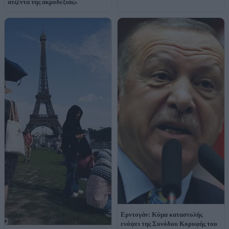
ατζέντα της ακροδεξιάς»
Ερντογάν: Κύμα καταστολής
ενόψει της Συνόδου Κορυφής του