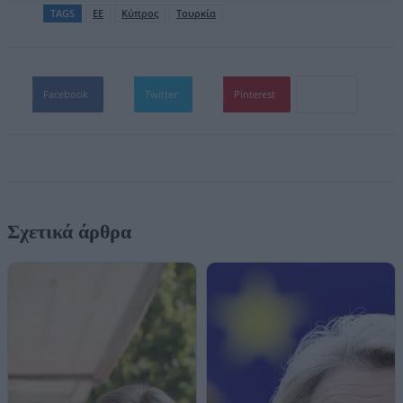
TAGS
ΕΕ
Κύπρος
Τουρκία
Facebook
Twitter
Pinterest
Σχετικά άρθρα