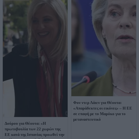
Φον ντερ Λάιεν για Θέουτα:
«Απαράδεκτες οι εικόνες» – Η ΕΕ
σε επαφή με το Μαρόκο για το
μεταναστευτικό
Δούρου για Θέουτα: «Η
πρωτοβουλία των 22 χωρών της
ΕΕ κατά της Ισπανίας προωθεί την