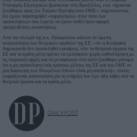
Υπουργός Εξωτερικών βρισκόταν στις Βρυξέλλες, ενώ «ήμασταν
ξεκάθαροι προς τον Τούρκο Πρέσβη στον ΟΗΕ», σημειώνοντας
ότι έχουν παρατηρηθεί «παραλείψεις» στον τύπο των
προσκλήσεων που έπρεπε να έχουν δοθεί όσον αφορά
προηγειθείσες συναντήσεις.
Από την πλευρά της η κ. Παναγιώτου κάλεσε σε άμεση
κινητοποίηση των θεσμικών οργάνων της ΕΕ: «Αν η Κυπριακή
Δημοκρατία δεν προσκληθεί εγκαίρως, τότε τα θεσμικά όργανα της
ΕΕ και τα κράτη μέλη πρέπει να εμπλακούν χωρίς καθυστέρηση με
τις τουρκικές αρχές και να μεταφέρουν ένα πολύ ξεκάθαρο μήνυμα
ότι η μη πρόσκληση ενός κράτους μέλους της ΕΕ και του ΟΗΕ σε
μια Διάσκεψη των Ηνωμένων Εθνών είναι μη αποδεκτή», τόνισε,
εκφράζοντας ικανοποίηση για τη στήριξη που έχει ήδη λάβει από τα
θεσμικά όργανα και τα κράτη μέλη.
DAILYPOST