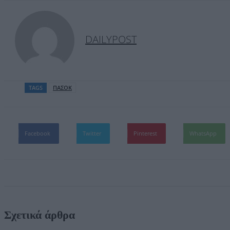
DAILYPOST
TAGS
ΠΑΣΟΚ
Facebook
Twitter
Pinterest
WhatsApp
Σχετικά άρθρα