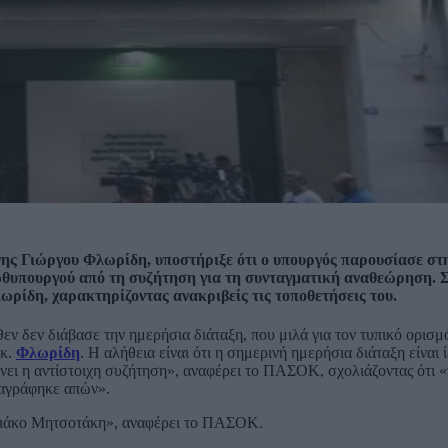
ης Γιώργου Φλωρίδη, υποστήριξε ότι ο υπουργός παρουσίασε στ
ρωθυπουργού από τη συζήτηση για τη συνταγματική αναθεώρηση. 
ωρίδη, χαρακτηρίζοντας ανακριβείς τις τοποθετήσεις του.
ν δεν διάβασε την ημερήσια διάταξη, που μιλά για τον τυπικό ορισμ
 κ.
Φλωρίδη
. Η αλήθεια είναι ότι η σημερινή ημερήσια διάταξη είναι 
ίνει η αντίστοιχη συζήτηση», αναφέρει το ΠΑΣΟΚ, σχολιάζοντας ότι «
ταγράφηκε απών».
υριάκο Μητσοτάκη», αναφέρει το ΠΑΣΟΚ.