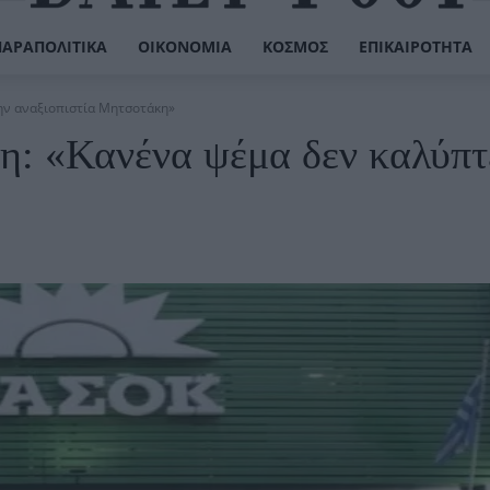
ΠΑΡΑΠΟΛΙΤΙΚΆ
ΟΙΚΟΝΟΜΊΑ
ΚΌΣΜΟΣ
ΕΠΙΚΑΙΡΌΤΗΤΑ
ην αναξιοπιστία Μητσοτάκη»
: «Κανένα ψέμα δεν καλύπτε