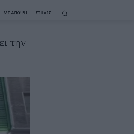
ΜΕ ΆΠΟΨΗ
ΣΤΉΛΕΣ
ι την