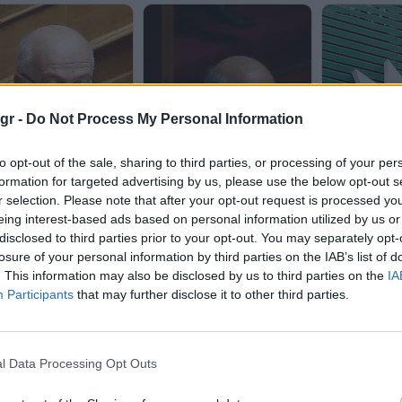
gr -
Do Not Process My Personal Information
to opt-out of the sale, sharing to third parties, or processing of your per
formation for targeted advertising by us, please use the below opt-out s
r selection. Please note that after your opt-out request is processed y
eing interest-based ads based on personal information utilized by us or
disclosed to third parties prior to your opt-out. You may separately opt-
losure of your personal information by third parties on the IAB’s list of
. This information may also be disclosed by us to third parties on the
IA
Participants
that may further disclose it to other third parties.
l Data Processing Opt Outs
δης για Σαμαρά: «Τον