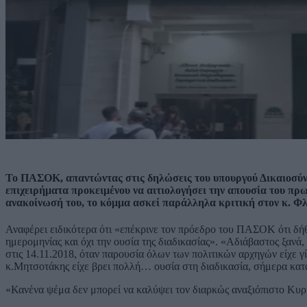
Το ΠΑΣΟΚ, απαντώντας στις δηλώσεις του υπουργού Δικαιοσύν
επιχειρήματα προκειμένου να αιτιολογήσει την απουσία του π
ανακοίνωσή του, το κόμμα ασκεί παράλληλα κριτική στον κ. Φλ
Αναφέρει ειδικότερα ότι «επέκρινε τον πρόεδρο του ΠΑΣΟΚ ότι δήθε
ημερομηνίας και όχι την ουσία της διαδικασίας». «Αδιάβαστος ξανά,
στις 14.11.2018, όταν παρουσία όλων των πολιτικών αρχηγών είχε γ
κ.Μητσοτάκης είχε βρει πολλή… ουσία στη διαδικασία, σήμερα κα
«Κανένα ψέμα δεν μπορεί να καλύψει τον διαρκώς αναξιόπιστο Κ