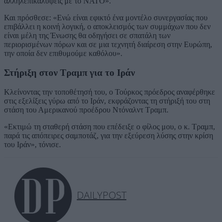
αλληλεπικαλύψεις με το ΝΑΤΟ».
Και πρόσθεσε: «Ενώ είναι εφικτό ένα μοντέλο συνεργασίας που
επιβάλλει η κοινή λογική, ο αποκλεισμός των συμμάχων που δεν
είναι μέλη της Ένωσης θα οδηγήσει σε σπατάλη των
περιορισμένων πόρων και σε μια τεχνητή διαίρεση στην Ευρώπη,
την οποία δεν επιθυμούμε καθόλου».
Στήριξη στον Τραμπ για το Ιράν
Κλείνοντας την τοποθέτησή του, ο Τούρκος πρόεδρος αναφέρθηκε
στις εξελίξεις γύρω από το Ιράν, εκφράζοντας τη στήριξή του στη
στάση του Αμερικανού προέδρου Ντόναλντ Τραμπ.
«Εκτιμώ τη σταθερή στάση που επέδειξε ο φίλος μου, ο κ. Τραμπ,
παρά τις απόπειρες σαμποτάζ, για την εξεύρεση λύσης στην κρίση
του Ιράν», τόνισε.
DAILYPOST