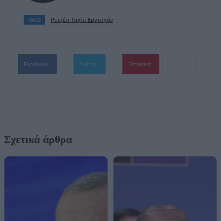
TAGS
Ρετζέπ Ταγίπ Ερντογάν
Facebook
Twitter
Pinterest
Σχετικά άρθρα