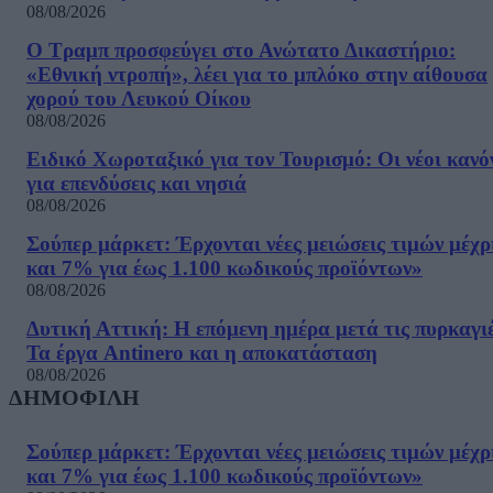
08/08/2026
Ο Τραμπ προσφεύγει στο Ανώτατο Δικαστήριο:
«Εθνική ντροπή», λέει για το μπλόκο στην αίθουσα
χορού του Λευκού Οίκου
08/08/2026
Ειδικό Χωροταξικό για τον Τουρισμό: Οι νέοι κανό
για επενδύσεις και νησιά
08/08/2026
Σούπερ μάρκετ: Έρχονται νέες μειώσεις τιμών μέχρ
και 7% για έως 1.100 κωδικούς προϊόντων»
08/08/2026
Δυτική Αττική: Η επόμενη ημέρα μετά τις πυρκαγιέ
Τα έργα Antinero και η αποκατάσταση
08/08/2026
ΔΗΜΟΦΙΛΗ
Σούπερ μάρκετ: Έρχονται νέες μειώσεις τιμών μέχρ
και 7% για έως 1.100 κωδικούς προϊόντων»