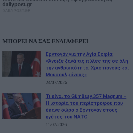
ΜΠΟΡΕΙ ΝΑ ΣΑΣ ΕΝΔΙΑΦΕΡΕΙ
Ερντογάν για την Αγία Σοφία:
«Άνοιξε ξανά τις πύλες της σε όλη
την ανθρωπότητα, Χριστιανούς και
Μουσουλμάνους»
24/07/2026
Τι είναι το Gümüsay.357 Magnum –
Η ιστορία του περίστροφου που
έκανε δώρο ο Ερντογάν στους
ηγέτες του ΝΑΤΟ
11/07/2026