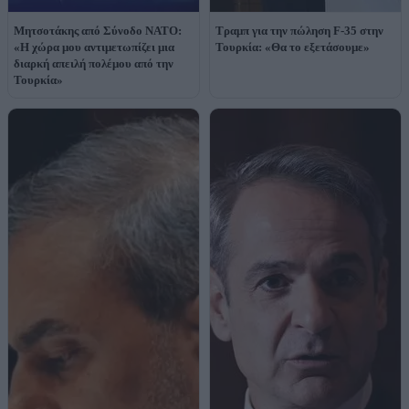
Μητσοτάκης από Σύνοδο ΝΑΤΟ:
Τραμπ για την πώληση F-35 στην
«Η χώρα μου αντιμετωπίζει μια
Τουρκία: «Θα το εξετάσουμε»
διαρκή απειλή πολέμου από την
Τουρκία»