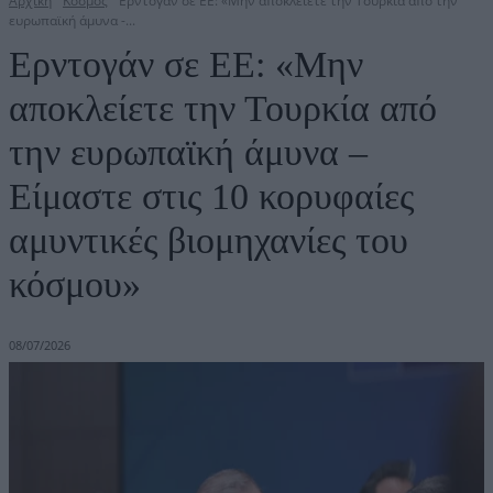
Αρχική
Κόσμος
Ερντογάν σε ΕΕ: «Μην αποκλείετε την Τουρκία από την
ευρωπαϊκή άμυνα -...
Ερντογάν σε ΕΕ: «Μην
αποκλείετε την Τουρκία από
την ευρωπαϊκή άμυνα –
Είμαστε στις 10 κορυφαίες
αμυντικές βιομηχανίες του
κόσμου»
08/07/2026