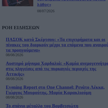
λάθος»
08/07/2026
ΡΟΗ ΕΙΔΗΣΕΩΝ
ΠΑΣΟΚ κατά Σκέρτσου: «Τα επιχειρήματα και οι
πίνακες του διαρκούν μέχρι τα επόμενα που αναιρο
τα προηγούμενα»
08/08/2026
Αυστηρό μήνυμα Χαρδαλιά: «Καμία ανεμογεννήτρ
στις πληγείσες από τις πυρκαγιές περιοχές της
Αττικής»
08/08/2026
Evening Report στο One Channel: Ρενάτο Λέκκα,
Γιώργος Μουρούτης, Μαρία Καρακλιούμη
08/08/2026
Το σπάνιο μέταλλο του Βαρβιτσιώτη