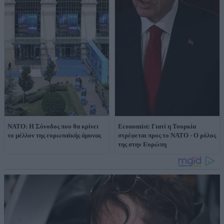
ΝΑΤΟ: Η Σύνοδος που θα κρίνει
Economist: Γιατί η Τουρκία
το μέλλον της ευρωπαϊκής άμυνας
στρέφεται προς το ΝΑΤΟ - Ο ρόλος
της στην Ευρώπη