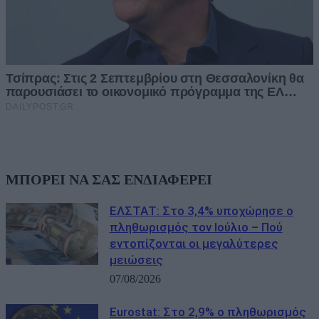
ΜΠΟΡΕΙ ΝΑ ΣΑΣ ΕΝΔΙΑΦΕΡΕΙ
ΕΛΣΤΑΤ: Στο 3,4% υποχώρησε ο
πληθωρισμός τον Ιούλιο – Πού
εντοπίζονται οι μεγαλύτερες
μειώσεις
07/08/2026
Eurostat: Στο 2,9% ο πληθωρισμός