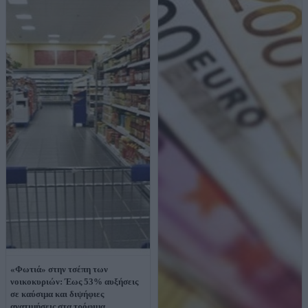
«Φωτιά» στην τσέπη των
νοικοκυριών: Έως 53% αυξήσεις
σε καύσιμα και διψήφιες
ανατιμήσεις στα τρόφιμα