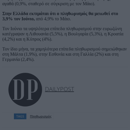
αγαθά (0,9%, σταθερό σε σύγκριση με τον Μάιο).
Στην Ελλάδα εκτιμάται ότι ο πληθωρισμός θα μειωθεί στο
3,9% τον Ιούνιο,
από 4,9% το Μάιο.
Τον Ιούνιο τα υψηλότερα επίπεδα πληθωρισμού στην ευρωζώνη
κατέγραψαν η Λιθουανία (5,5%), η Βουλγαρία (5,3%), η Κροατία
(4,2%) και η Κύπρος (4%).
Τον ίδιο μήνα, τα χαμηλότερα επίπεδα πληθωρισμού σημειώθηκαν
στη Μάλτα (1,9%), στην Εσθονία και στη Γαλλία (2%) και στη
Γερμανία (2,4%).
DAILYPOST
TAGS
Πληθωρισμός