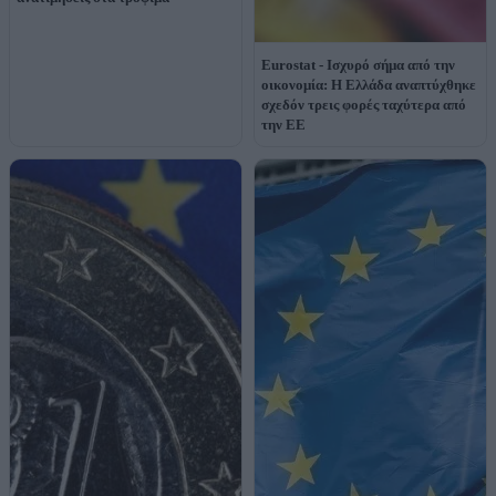
Eurostat - Ισχυρό σήμα από την
οικονομία: Η Ελλάδα αναπτύχθηκε
σχεδόν τρεις φορές ταχύτερα από
την ΕΕ