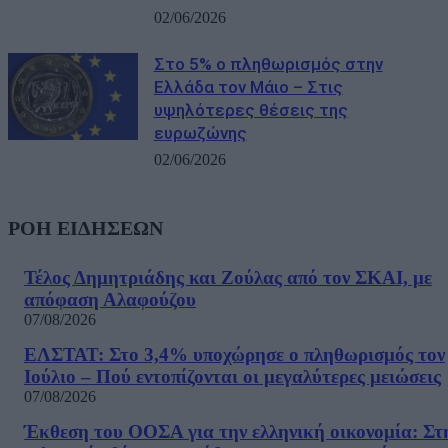
02/06/2026
Στο 5% ο πληθωρισμός στην
Ελλάδα τον Μάιο – Στις
υψηλότερες θέσεις της
ευρωζώνης
02/06/2026
ΡΟΗ ΕΙΔΗΣΕΩΝ
Τέλος Δημητριάδης και Ζούλας από τον ΣΚΑΙ, με
απόφαση Αλαφούζου
07/08/2026
ΕΛΣΤΑΤ: Στο 3,4% υποχώρησε ο πληθωρισμός τον
Ιούλιο – Πού εντοπίζονται οι μεγαλύτερες μειώσεις
07/08/2026
Έκθεση του ΟΟΣΑ για την ελληνική οικονομία: Στ