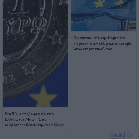
Καμπανάκι από την Κομισιόν:
«Φρένο» στην ελληνική οικονομία
λόγω ενεργειακού σοκ
Στο 5% ο πληθωρισμός στην
Ελλάδα τον Μάιο – Στις
υψηλότερες θέσεις της ευρωζώνης