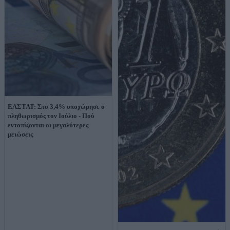
ΕΛΣΤΑΤ: Στο 3,4% υποχώρησε ο
πληθωρισμός τον Ιούλιο - Πού
εντοπίζονται οι μεγαλύτερες
μειώσεις