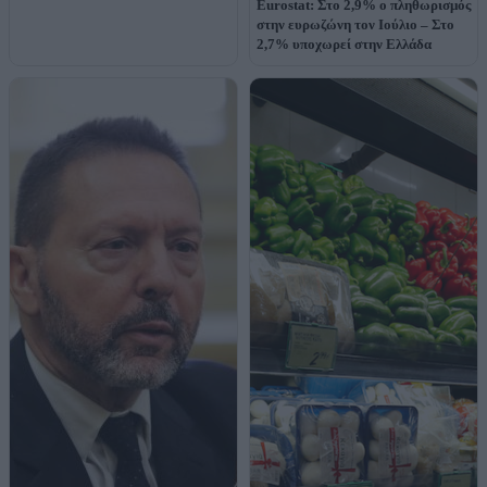
Eurostat: Στο 2,9% ο πληθωρισμός
στην ευρωζώνη τον Ιούλιο – Στο
2,7% υποχωρεί στην Ελλάδα