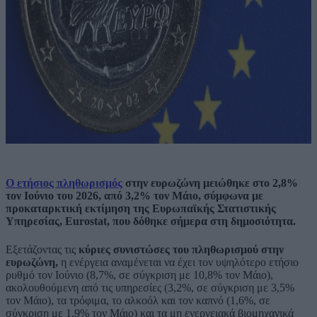
Ο ετήσιος πληθωρισμός
στην ευρωζώνη μειώθηκε στο 2,8%
τον Ιούνιο του 2026, από 3,2% τον Μάιο, σύμφωνα με
προκαταρκτική εκτίμηση της Ευρωπαϊκής Στατιστικής
Υπηρεσίας, Eurostat, που δόθηκε σήμερα στη δημοσιότητα.
Εξετάζοντας τις
κύριες συνιστώσες του πληθωρισμού στην
ευρωζώνη,
η ενέργεια αναμένεται να έχει τον υψηλότερο ετήσιο
ρυθμό τον Ιούνιο (8,7%, σε σύγκριση με 10,8% τον Μάιο),
ακολουθούμενη από τις υπηρεσίες (3,2%, σε σύγκριση με 3,5%
τον Μάιο), τα τρόφιμα, το αλκοόλ και τον καπνό (1,6%, σε
σύγκριση με 1,9% τον Μάιο) και τα μη ενεργειακά βιομηχανικά