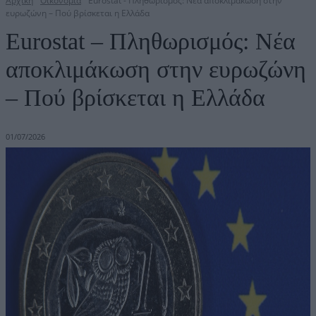
Αρχική
Οικονομία
Eurostat - Πληθωρισμός: Νέα αποκλιμάκωση στην
ευρωζώνη – Πού βρίσκεται η Ελλάδα
Eurostat – Πληθωρισμός: Νέα
αποκλιμάκωση στην ευρωζώνη
– Πού βρίσκεται η Ελλάδα
01/07/2026