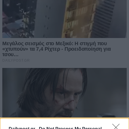
Dailypost.gr -
Do Not Process My Personal