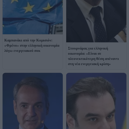
Καμπανάκι από την Κομισιόν:
«Φρένο» στην ελληνική οικονομία
Στουρνάρας για ελληνική
λόγω ενεργειακού σοκ
οικονομία: «Είναι σε
πλεονεκτικότερη θέση απέναντι
στη νέα ενεργειακή κρίση»