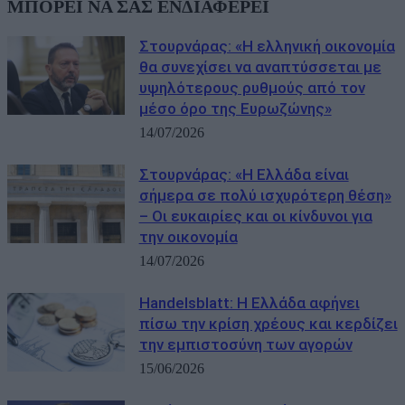
ΜΠΟΡΕΙ ΝΑ ΣΑΣ ΕΝΔΙΑΦΕΡΕΙ
Στουρνάρας: «Η ελληνική οικονομία
θα συνεχίσει να αναπτύσσεται με
υψηλότερους ρυθμούς από τον
μέσο όρο της Ευρωζώνης»
14/07/2026
Στουρνάρας: «Η Ελλάδα είναι
σήμερα σε πολύ ισχυρότερη θέση»
– Οι ευκαιρίες και οι κίνδυνοι για
την οικονομία
14/07/2026
Handelsblatt: Η Ελλάδα αφήνει
πίσω την κρίση χρέους και κερδίζει
την εμπιστοσύνη των αγορών
15/06/2026