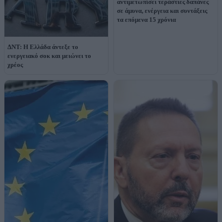
αντιμετωπίσει τεράστιες δαπάνες
σε άμυνα, ενέργεια και συντάξεις
τα επόμενα 15 χρόνια
ΔΝΤ: Η Ελλάδα άντεξε το
ενεργειακό σοκ και μειώνει το
χρέος