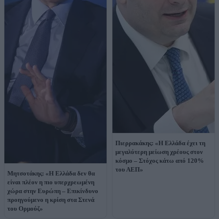
Πιερρακάκης: «Η Ελλάδα έχει τη
μεγαλύτερη μείωση χρέους στον
κόσμο – Στόχος κάτω από 120%
του ΑΕΠ»
Μητσοτάκης: «Η Ελλάδα δεν θα
είναι πλέον η πιο υπερχρεωμένη
χώρα στην Ευρώπη – Επικίνδυνο
προηγούμενο η κρίση στα Στενά
του Ορμούζ»