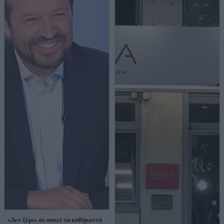
«Δεν ξέρω αν ασκεί τα καθήκοντά