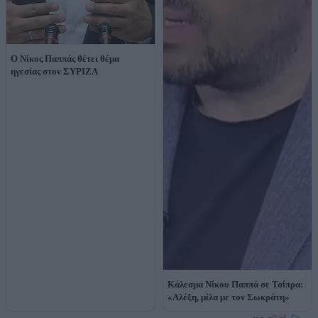
Ο Νίκος Παππάς θέτει θέμα
ηγεσίας στον ΣΥΡΙΖΑ
Κάλεσμα Νίκου Παππά σε Τσίπρα:
«Αλέξη, μίλα με τον Σωκράτη»