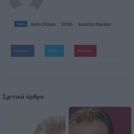
TAGS
Αλέξης Τσίπρας
ΣΥΡΙΖΑ
Σωκράτης Φάμελλος
Facebook
Twitter
Pinterest
Σχετικά άρθρα