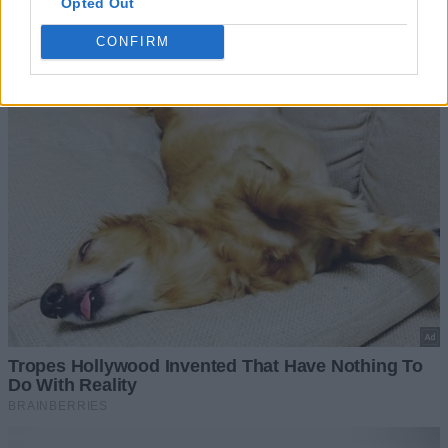
Opted Out
CONFIRM