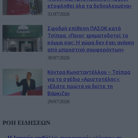
εξοφληθεί όλα τα δεδουλευμένα»
31/07/2026
Σφοδρή επίθεση ΠΑΣΟΚ κατά
Τσίπρα: «Ποιος χρηματοδοτεί το
κόμμα σας; Η χώρα δεν έχει ανάγκη
από μπροστινό συμφερόντων»
30/07/2026
Κόντρα Κωνσταντέλλου – Τσίπρα
για το σχέδιο «Αριστοτέλης»:
«Ελάτε πρώτα να δείτε τη
Βάρκιζα»
29/07/2026
ΡΟΗ ΕΙΔΗΣΕΩΝ
Η Ισπανία επιβάλλει συνοριακούς ελέγχους σε