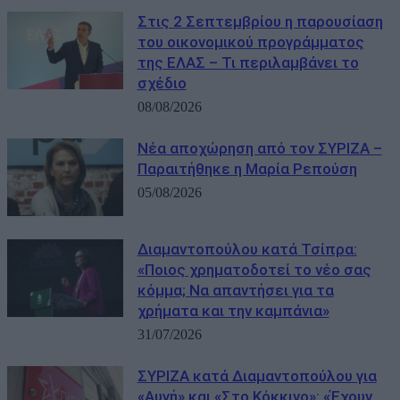
Στις 2 Σεπτεμβρίου η παρουσίαση
του οικονομικού προγράμματος
της ΕΛΑΣ – Τι περιλαμβάνει το
σχέδιο
08/08/2026
Νέα αποχώρηση από τον ΣΥΡΙΖΑ –
Παραιτήθηκε η Μαρία Ρεπούση
05/08/2026
Διαμαντοπούλου κατά Τσίπρα:
«Ποιος χρηματοδοτεί το νέο σας
κόμμα; Να απαντήσει για τα
χρήματα και την καμπάνια»
31/07/2026
ΣΥΡΙΖΑ κατά Διαμαντοπούλου για
«Αυγή» και «Στο Κόκκινο»: «Έχουν