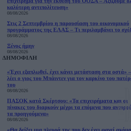
επιχείρημα για την έκθεση του ΟΟΣΑ – Αξίζουμε ό
καλύτερη αντιπολίτευση»
08/08/2026
Στις 2 Σεπτεμβρίου η παρουσίαση του οικονομικού
προγράμματος της ΕΛΑΣ – Τι περιλαμβάνει το σχέ
08/08/2026
Ξένος ήμην
08/08/2026
ΔΗΜΟΦΙΛΗ
«Έχει εξαπλωθεί, έχει κάνει μετάσταση στα οστά» –
λέει ο γιος του Μπάιντεν για τον καρκίνο του πατέ
του
08/08/2026
ΠΑΣΟΚ κατά Σκέρτσου: «Τα επιχειρήματα και οι
πίνακες του διαρκούν μέχρι τα επόμενα που αναιρο
τα προηγούμενα»
08/08/2026
«Θα δείξει μια πλευρά της που δεν έχει φανεί ακόμ