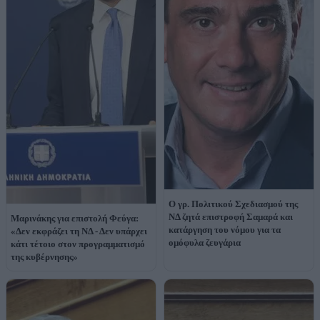
Ο γρ. Πολιτικού Σχεδιασμού της
ΝΔ ζητά επιστροφή Σαμαρά και
Μαρινάκης για επιστολή Φεύγα:
κατάργηση του νόμου για τα
«Δεν εκφράζει τη ΝΔ - Δεν υπάρχει
ομόφυλα ζευγάρια
κάτι τέτοιο στον προγραμματισμό
της κυβέρνησης»