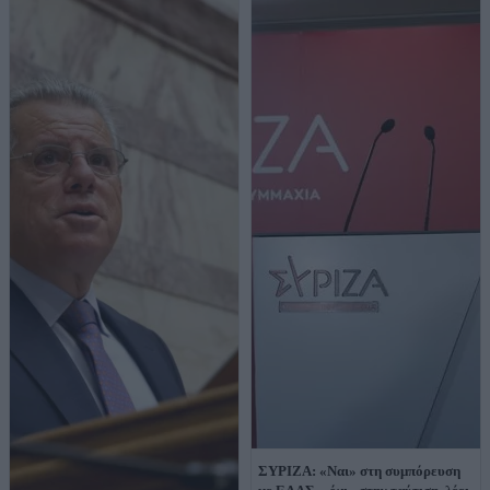
ΣΥΡΙΖΑ: «Ναι» στη συμπόρευση