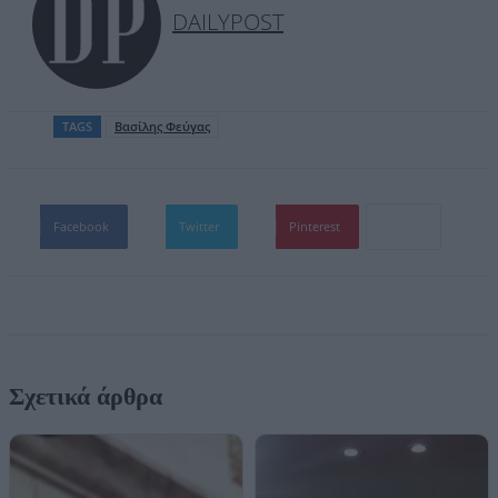
DAILYPOST
TAGS
Βασίλης Φεύγας
Facebook
Twitter
Pinterest
Σχετικά άρθρα