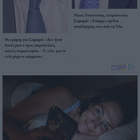
Νίκος Τσιούτσιας, εκπρόσωπος
Σαμαρά: «Υπάρχει σχέδιο
αποδόμησης του από τη ΝΔ»
Θεοχάρης για Σαμαρά: «Δεν ήταν
δικός μου ο όρος ακροδεξιός,
απλώς συμφώνησα» - Τι είπε για το
ενδεχόμενο κόμματος