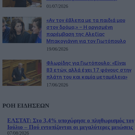
01/07/2026
«Αν τον έβλεπα με τα παιδιά μου
στον δρόμο;» – Η οργισμένη
παρέμβαση της Αλεξίας
Μπακογιάννη για τον Γιωτόπουλο
19/06/2026
Φλωρίδης για Γιωτόπουλο: «Είναι
83 ετών, αλλά έχει 17 φόνους στην
πλάτη του και καμία μεταμέλεια»
17/06/2026
ΡΟΗ ΕΙΔΗΣΕΩΝ
ΕΛΣΤΑΤ: Στο 3,4% υποχώρησε ο πληθωρισμός τον
Ιούλιο – Πού εντοπίζονται οι μεγαλύτερες μειώσεις
07/08/2026