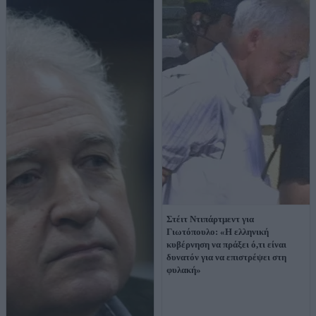
Στέιτ Ντιπάρτμεντ για
Γιωτόπουλο: «Η ελληνική
κυβέρνηση να πράξει ό,τι είναι
δυνατόν για να επιστρέψει στη
φυλακή»