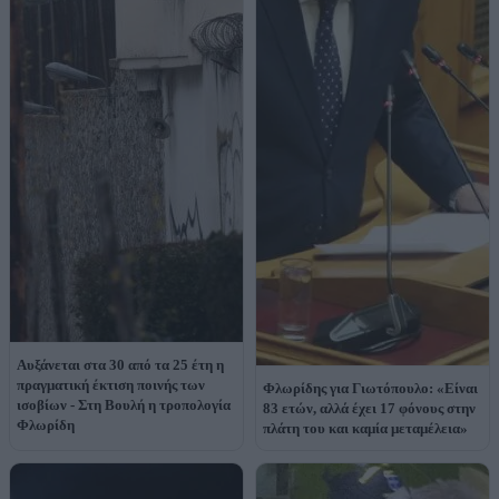
Αυξάνεται στα 30 από τα 25 έτη η
πραγματική έκτιση ποινής των
Φλωρίδης για Γιωτόπουλο: «Είναι
ισοβίων - Στη Βουλή η τροπολογία
83 ετών, αλλά έχει 17 φόνους στην
Φλωρίδη
πλάτη του και καμία μεταμέλεια»