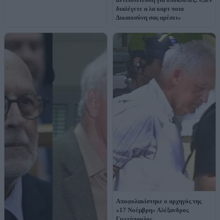
διαλέγετε α λα καρτ ποια
Δικαιοσύνη σας αρέσει»
Αποφυλακίστηκε ο αρχηγός της
«17 Νοέμβρη» Αλέξανδρος
Γιωτόπουλος