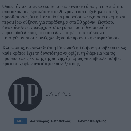
Όπως τόνισε, όταν ανέλαβε το υπουργείο το όριο για δυνατότητα
αποφυλάκισης βρισκόταν στα 20 χρόνια και αυξήθηκε στα 25,
προσθέτοντας ότι η Πολιτεία θα μπορούσε να εξετάσει ακόμη και
περαιτέρω αύξηση, για παράδειγμα στα 30 χρόνια. Ωστόσο,
διευκρίνισε πως υπάρχουν σαφή όρια που τίθενται από το
ευρωπαϊκό δίκαιο, το οποίο δεν επιτρέπει τα ισόβια να
μετατρέπονται σε ποινές χωρίς καμία προοπτική αποφυλάκισης.
Κλείνοντας, επανέλαβε ότι η Ευρωπαϊκή Σύμβαση προβλέπει πως
κάθε κράτος έχει τη δυνατότητα να ορίζει τη διάρκεια και τις
προϋποθέσεις έκτισης της ποινής, όχι όμως να επιβάλλει ισόβια
κράτηση χωρίς δυνατότητα επανεξέτασης.
DAILYPOST
TAGS
Αλέξανδρος Γιωτόπουλος
Γιώργος Φλωρίδης