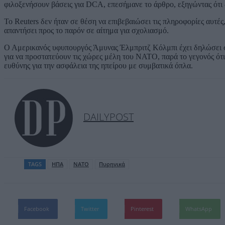
φιλοξενήσουν βάσεις για DCA, επεσήμανε το άρθρο, εξηγώντας ότι
Το Reuters δεν ήταν σε θέση να επιβεβαιώσει τις πληροφορίες αυτέ
απαντήσει προς το παρόν σε αίτημα για σχολιασμό.
Ο Αμερικανός υφυπουργός Άμυνας Έλμπριτζ Κόλμπι έχει δηλώσει σ
για να προστατεύουν τις χώρες μέλη του ΝΑΤΟ, παρά το γεγονός ότ
ευθύνης για την ασφάλεια της ηπείρου με συμβατικά όπλα.
DAILYPOST
TAGS
ΗΠΑ
ΝΑΤΟ
Πυρηνικά
Facebook
Twitter
Pinterest
WhatsApp