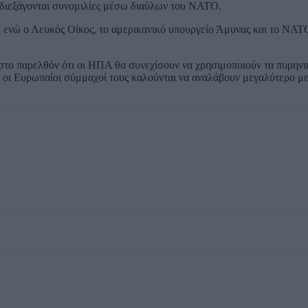
 διεξάγονται συνομιλίες μέσω διαύλων του ΝΑΤΟ.
ς, ενώ ο Λευκός Οίκος, το αμερικανικό υπουργείο Άμυνας και το ΝΑΤ
το παρελθόν ότι οι ΗΠΑ θα συνεχίσουν να χρησιμοποιούν τα πυρηνι
ι οι Ευρωπαίοι σύμμαχοί τους καλούνται να αναλάβουν μεγαλύτερο με