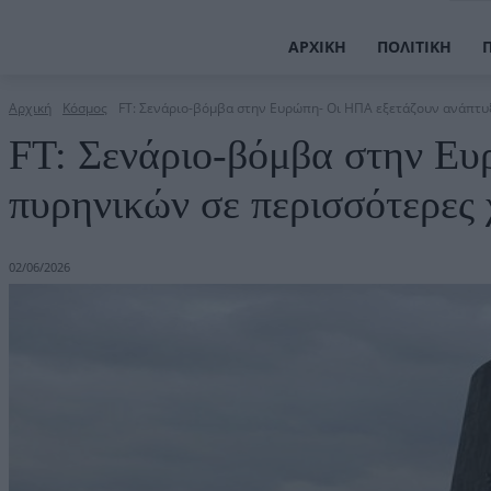
ΑΡΧΙΚΉ
ΠΟΛΙΤΙΚΉ
Αρχική
Κόσμος
FT: Σενάριο-βόμβα στην Ευρώπη- Οι ΗΠΑ εξετάζουν ανάπτυξ
FT: Σενάριο-βόμβα στην Ευ
πυρηνικών σε περισσότερες
02/06/2026