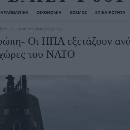
ΠΑΡΑΠΟΛΙΤΙΚΆ
ΟΙΚΟΝΟΜΊΑ
ΚΌΣΜΟΣ
ΕΠΙΚΑΙΡΌΤΗΤΑ
η πυρηνικών σε περισσότερες χώρες...
ρώπη- Οι ΗΠΑ εξετάζουν αν
 χώρες του ΝΑΤΟ