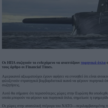
Οι ΗΠΑ συζητούν το ενδεχόμενο να αναπτύξουν
πυρηνικά όπλα
σ
τους άρθρο οι Financial Times.
Αμερικανοί αξιωματούχοι έχουν αφήσει να εννοηθεί ότι είναι ανοικ
φιλοξενούν στρατηγικά βομβαρδιστικά ικανά να φέρουν πυρηνικά όπ
συζητήσεις.
Αυτό θα σήμαινε ότι περισσότερες χώρες στην Ευρώπη θα υποδεχθούν
οποία μπορούν να φέρουν και πυρηνικά όπλα, σημείωσε η εφημερίδα
Οι χώρες στην ανατολική πτέρυγα του ΝΑΤΟ—περιλαμβανομένης τη