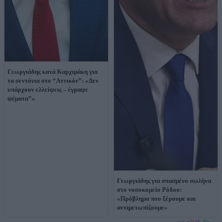
Γεωργιάδης κατά Καρχιμάκη για
τα σεντόνια στο “Αττικόν”: «Δεν
υπάρχουν ελλείψεις – έγραψε
ψέματα”»
Γεωργιάδης για σπασμένο σωλήνα
στο νοσοκομείο Ρόδου:
«Πρόβλημα που ξέρουμε και
αντιμετωπίζουμε»