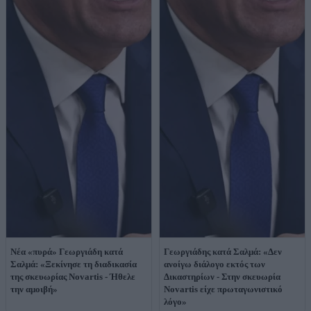
Νέα «πυρά» Γεωργιάδη κατά
Γεωργιάδης κατά Σαλμά: «Δεν
Σαλμά: «Ξεκίνησε τη διαδικασία
ανοίγω διάλογο εκτός των
της σκευωρίας Novartis - Ήθελε
Δικαστηρίων - Στην σκευωρία
την αμοιβή»
Novartis είχε πρωταγωνιστικό
λόγο»