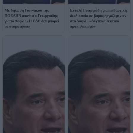
Με δήλωση Γιαννάκου της
Εντολή Γεωργιάδη για πειθαρχική
ΠΟΕΔΗΝ απαντά ο Γεωργιάδης
διαδικασία σε βάρος εργαζόμενων
για το Δαφνί: «Η ΕΔΕ δεν μπορεί
στο Δαφνί - «Δέχτηκα λεκτικό
να σταματήσει»
προπηλακισμό»