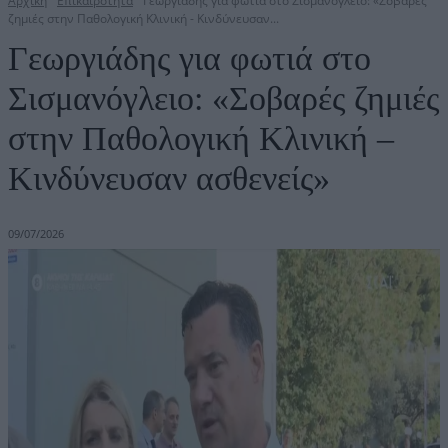
Αρχική
Επικαιρότητα
Γεωργιάδης για φωτιά στο Σισμανόγλειο: «Σοβαρές
ζημιές στην Παθολογική Κλινική - Κινδύνευσαν...
Γεωργιάδης για φωτιά στο
Σισμανόγλειο: «Σοβαρές ζημιές
στην Παθολογική Κλινική –
Κινδύνευσαν ασθενείς»
09/07/2026