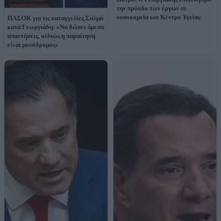
την πρόοδο των έργων σε
νοσοκομεία και Κέντρο Υγείας
ΠΑΣΟΚ για τις καταγγελίες Σαλμά
κατά Γεωργιάδη: «Να δώσει άμεσα
απαντήσεις, αλλιώς η παραίτηση
είναι μονόδρομος»