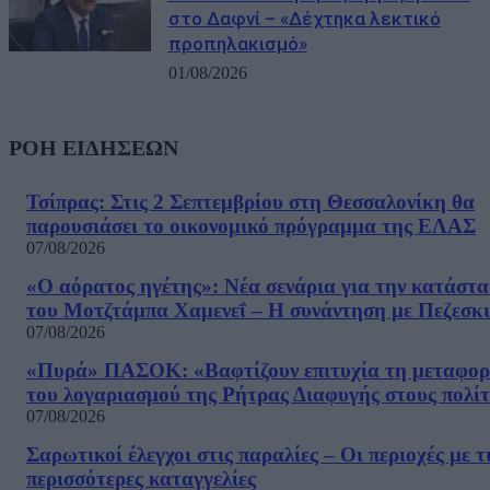
στο Δαφνί – «Δέχτηκα λεκτικό
προπηλακισμό»
01/08/2026
ΡΟΗ ΕΙΔΗΣΕΩΝ
Τσίπρας: Στις 2 Σεπτεμβρίου στη Θεσσαλονίκη θα
παρουσιάσει το οικονομικό πρόγραμμα της ΕΛΑΣ
07/08/2026
«Ο αόρατος ηγέτης»: Νέα σενάρια για την κατάστ
του Μοτζτάμπα Χαμενεΐ – Η συνάντηση με Πεζεσκ
07/08/2026
«Πυρά» ΠΑΣΟΚ: «Βαφτίζουν επιτυχία τη μεταφο
του λογαριασμού της Ρήτρας Διαφυγής στους πολίτ
07/08/2026
Σαρωτικοί έλεγχοι στις παραλίες – Οι περιοχές με τ
περισσότερες καταγγελίες