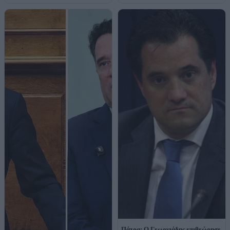
Πάτρα: Ο Γεωργιάδης επιθεώρησε