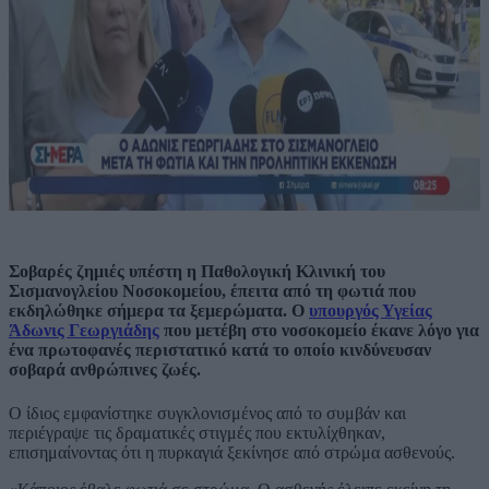
Σοβαρές ζημιές υπέστη η Παθολογική Κλινική του
Σισμανογλείου Νοσοκομείου, έπειτα από τη φωτιά που
εκδηλώθηκε σήμερα τα ξεμερώματα. Ο
υπουργός Υγείας
Άδωνις Γεωργιάδης
που μετέβη στο νοσοκομείο έκανε λόγο για
ένα πρωτοφανές περιστατικό κατά το οποίο κινδύνευσαν
σοβαρά ανθρώπινες ζωές.
Ο ίδιος εμφανίστηκε συγκλονισμένος από το συμβάν και
περιέγραψε τις δραματικές στιγμές που εκτυλίχθηκαν,
επισημαίνοντας ότι η πυρκαγιά ξεκίνησε από στρώμα ασθενούς.