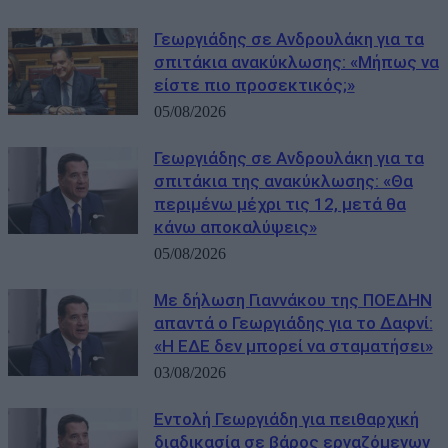
Γεωργιάδης σε Ανδρουλάκη για τα
σπιτάκια ανακύκλωσης: «Μήπως να
είστε πιο προσεκτικός;»
05/08/2026
Γεωργιάδης σε Ανδρουλάκη για τα
σπιτάκια της ανακύκλωσης: «Θα
περιμένω μέχρι τις 12, μετά θα
κάνω αποκαλύψεις»
05/08/2026
Με δήλωση Γιαννάκου της ΠΟΕΔΗΝ
απαντά ο Γεωργιάδης για το Δαφνί:
«Η ΕΔΕ δεν μπορεί να σταματήσει»
03/08/2026
Εντολή Γεωργιάδη για πειθαρχική
διαδικασία σε βάρος εργαζόμενων