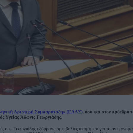
Ελληνική Αριστερή Συμπαράταξη» (ΕΛΑΣ)
, όσο και στον πρόεδρο τ
ς Υγείας Άδωνις Γεωργιάδης.
 ο κ. Γεωργιάδης εξέφρασε αμφιβολίες ακόμη και για το αν η ονομα