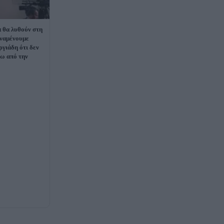
θα λυθούν στη
Aναμένουμε
γιάδη ότι δεν
σω από την