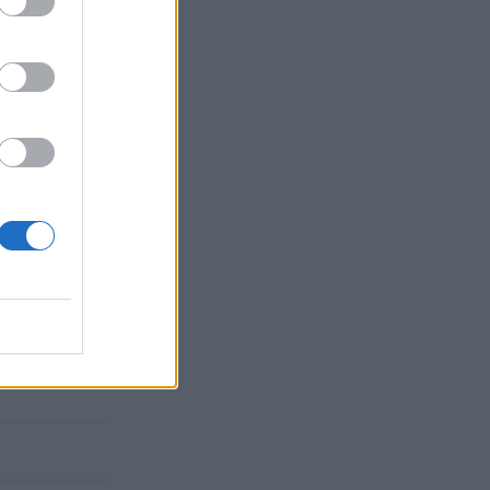
έμα που εξ
ια αυτήν τη