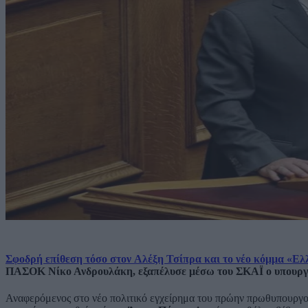
Σφοδρή επίθεση τόσο στον Αλέξη Τσίπρα και το νέο κόμμα «
ΠΑΣΟΚ Νίκο Ανδρουλάκη, εξαπέλυσε μέσω του ΣΚΑΪ ο υπουργό
Αναφερόμενος στο νέο πολιτικό εγχείρημα του πρώην πρωθυπουργού,