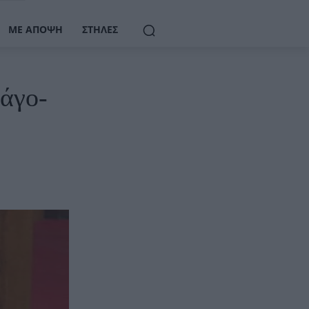
ΜΕ ΆΠΟΨΗ
ΣΤΉΛΕΣ
Πάγο-