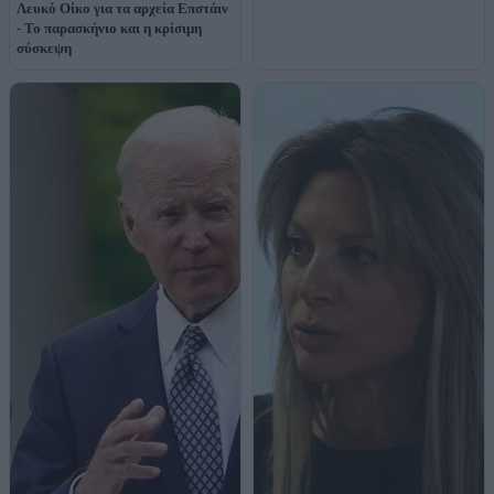
Λευκό Οίκο για τα αρχεία Επστάιν
- Το παρασκήνιο και η κρίσιμη
σύσκεψη