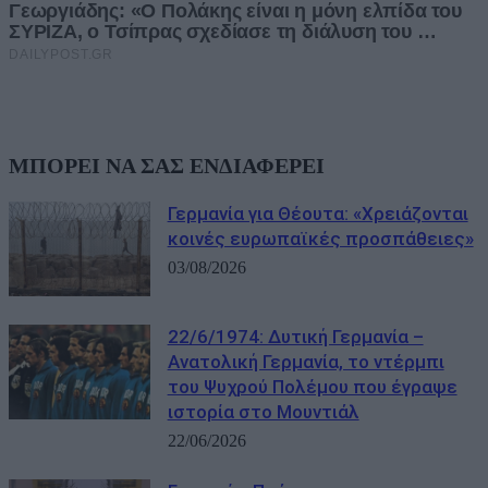
ΜΠΟΡΕΙ ΝΑ ΣΑΣ ΕΝΔΙΑΦΕΡΕΙ
Γερμανία για Θέουτα: «Χρειάζονται
κοινές ευρωπαϊκές προσπάθειες»
03/08/2026
22/6/1974: Δυτική Γερμανία –
Ανατολική Γερμανία, το ντέρμπι
του Ψυχρού Πολέμου που έγραψε
ιστορία στο Μουντιάλ
22/06/2026