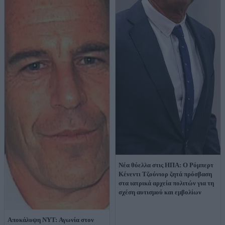
Νέα θύελλα στις ΗΠΑ: Ο Ρόμπερτ
Κένεντι Τζούνιορ ζητά πρόσβαση
στα ιατρικά αρχεία πολιτών για τη
σχέση αυτισμού και εμβολίων
Αποκάλυψη NYT: Αγωνία στον