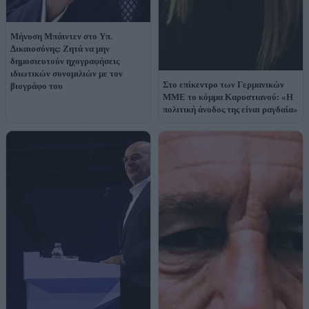
Μήνυση Μπάιντεν στο Υπ.
Δικαιοσύνης: Ζητά να μην
δημοσιευτούν ηχογραφήσεις
ιδιωτικών συνομιλιών με τον
Στο επίκεντρο των Γερμανικών
βιογράφο του
ΜΜΕ το κόμμα Καρυστιανού: «Η
πολιτική άνοδος της είναι ραγδαία»