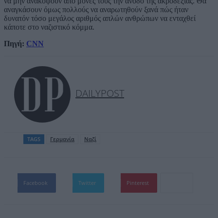
να μην ανακόψουν από μόνες τους την άνοδο της ακροδεξιάς. Θα
αναγκάσουν όμως πολλούς να αναρωτηθούν ξανά πώς ήταν
δυνατόν τόσο μεγάλος αριθμός απλών ανθρώπων να ενταχθεί
κάποτε στο ναζιστικό κόμμα.
Πηγή:
CNN
DAILYPOST
TAGS
Γερμανία
Ναζί
Facebook
Twitter
Pinterest