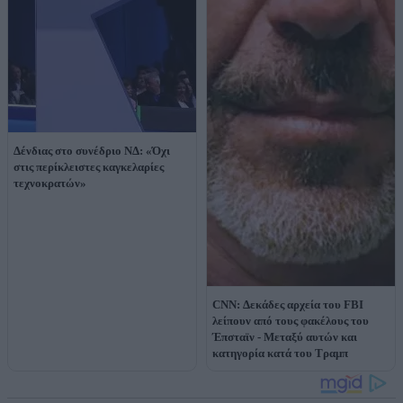
Δένδιας στο συνέδριο ΝΔ: «Όχι
στις περίκλειστες καγκελαρίες
τεχνοκρατών»
CNN: Δεκάδες αρχεία του FBI
λείπουν από τους φακέλους του
Έπσταϊν - Μεταξύ αυτών και
κατηγορία κατά του Τραμπ