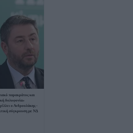
ιακό παρακράτος και
ική δολοφονία»
γέλλει ο Ανδρουλάκης -
τική σύγκρουση με ΝΔ