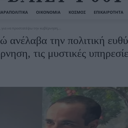
ΠΑΡΑΠΟΛΙΤΙΚΆ
ΟΙΚΟΝΟΜΊΑ
ΚΌΣΜΟΣ
ΕΠΙΚΑΙΡΌΤΗΤΑ
 για να προστατέψω την κυβέρνηση,...
ώ ανέλαβα την πολιτική ευθύ
νηση, τις μυστικές υπηρεσίε