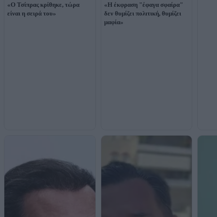
«Ο Τσίπρας κρίθηκε, τώρα
«Η έκφραση "έφαγα σφαίρα"
είναι η σειρά του»
δεν θυμίζει πολιτική, θυμίζει
μαφία»