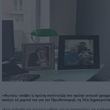
«Φωτιές» ανάβει η πρώτη συνέντευξη του πρώην γενικού γραμ
ανοίγει τα χαρτιά του για τον Πρωθυπουργό, τη Νέα Δημοκρατία,
«Εγώ ανέλαβα την πολιτική ευθύνη, για να προστατέψω την κυβέρνησ