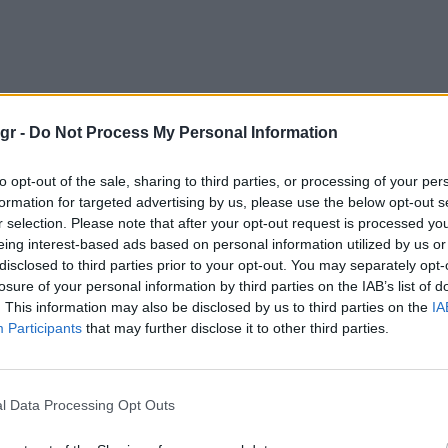
gr -
Do Not Process My Personal Information
to opt-out of the sale, sharing to third parties, or processing of your per
formation for targeted advertising by us, please use the below opt-out s
r selection. Please note that after your opt-out request is processed y
eing interest-based ads based on personal information utilized by us or
disclosed to third parties prior to your opt-out. You may separately opt-
losure of your personal information by third parties on the IAB’s list of
. This information may also be disclosed by us to third parties on the
IA
Participants
that may further disclose it to other third parties.
l Data Processing Opt Outs