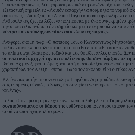
Τίποτα παραπάνω», λέει χαρακτηριστικά στη συνέντευξή του, ενώ 
εξεταστική σημειώνει: «Λοιπόν καταρχήν να πούμε για το νομικό σκέ
αποφάσεις – διατάξεις του Αρείου Πάγου και από την άλλη ένα δικα
Ανδρουλάκης έχει επιλέξει να πολιτεύεται με ένα συγκεκριμένο τρόπ
την οποία ειλικρινά από ένα σημείο και μετά δεν μπορώ να κατανοή
κέντρα που καθοδηγούν πίσω από κλειστές πόρτες».
Αναφέρει ακόμη πως: «Ο παππούς μου, ο Κωνσταντίνος Μητσοτάκης έλ
πολύ έντονο κλίμα τοξικότητας το οποίο θα διατηρηθεί και θα ενταθε
το κλίμα είναι ιδιαιτέρως τοξικό και μας θυμίζει άλλες εποχές.
Δεν μ
οι πολιτικοί αρχηγοί της αντιπολίτευσης θα συνυπάρξουν με τη
βαθιά. Ας μην ξεχνάμε όμως, ότι αυτή η ιστορία ξεκίνησε από την 
χαρακτήρων τον Αλέξη Τσίπρα . Τώρα τον ακολουθεί κι ο Νίκος Αν
Κλείνοντας αυτήν τη συνέντευξη ο Γρηγόρης Δημητριάδης ξεκαθαρίζε
στις επόμενες εθνικές εκλογές, θα συνεχίσει να υπηρετεί το κόμμα τ
κανένας».
Τέλος, στην ερώτηση αν έχει κάνει κάποια λάθη λέει:
«Το μεγαλύτερ
συναισθανόμενος το βάρος της ευθύνης μου.
Δεν προστάτεψα τον ε
φορά να αποτύχεις καλύτερα»…