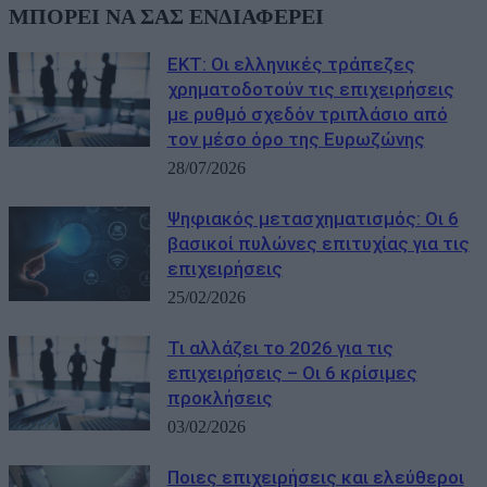
ΜΠΟΡΕΙ ΝΑ ΣΑΣ ΕΝΔΙΑΦΕΡΕΙ
ΕΚΤ: Οι ελληνικές τράπεζες
χρηματοδοτούν τις επιχειρήσεις
με ρυθμό σχεδόν τριπλάσιο από
τον μέσο όρο της Ευρωζώνης
28/07/2026
Ψηφιακός μετασχηματισμός: Οι 6
βασικοί πυλώνες επιτυχίας για τις
επιχειρήσεις
25/02/2026
Τι αλλάζει το 2026 για τις
επιχειρήσεις – Οι 6 κρίσιμες
προκλήσεις
03/02/2026
Ποιες επιχειρήσεις και ελεύθεροι