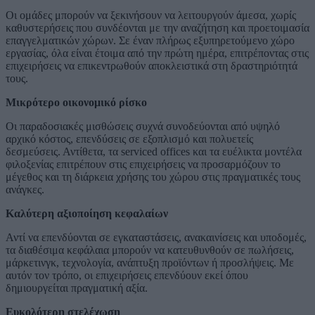
Οι ομάδες μπορούν να ξεκινήσουν να λειτουργούν άμεσα, χωρίς
καθυστερήσεις που συνδέονται με την αναζήτηση και προετοιμασία
επαγγελματικών χώρων. Σε έναν πλήρως εξυπηρετούμενο χώρο
εργασίας, όλα είναι έτοιμα από την πρώτη ημέρα, επιτρέποντας στις
επιχειρήσεις να επικεντρωθούν αποκλειστικά στη δραστηριότητά
τους.
Μικρότερο οικονομικό ρίσκο
Οι παραδοσιακές μισθώσεις συχνά συνοδεύονται από υψηλό
αρχικό κόστος, επενδύσεις σε εξοπλισμό και πολυετείς
δεσμεύσεις. Αντίθετα, τα serviced offices και τα ευέλικτα μοντέλα
φιλοξενίας επιτρέπουν στις επιχειρήσεις να προσαρμόζουν το
μέγεθος και τη διάρκεια χρήσης του χώρου στις πραγματικές τους
ανάγκες.
Καλύτερη αξιοποίηση κεφαλαίων
Αντί να επενδύονται σε εγκαταστάσεις, ανακαινίσεις και υποδομές,
τα διαθέσιμα κεφάλαια μπορούν να κατευθυνθούν σε πωλήσεις,
μάρκετινγκ, τεχνολογία, ανάπτυξη προϊόντων ή προσλήψεις. Με
αυτόν τον τρόπο, οι επιχειρήσεις επενδύουν εκεί όπου
δημιουργείται πραγματική αξία.
Ευκολότερη στελέχωση