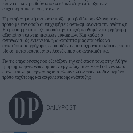
και να επικεντρωθούν αποκλειστικά στην επίτευξη των
επιχειρηματικών τους στόχων.
Η μετάβαση αυτή αντικατοπτρίζει μια βαθύτερη αλλαγή στον
τρόπο με τον οποίο οι επιχειρήσεις αντιλαμβάνονται την ανάπτυξη.
Η έμφαση μετατοπίζεται από την κατοχή υποδομών στη γρήγορη
αξιοποίηση επιχειρηματικών ευκαιριών. Και καθώς ο
ανταγωνισμός εντείνεται, η δυνατότητα μιας εταιρείας να
αναπτύσσεται γρήγορα, περιορίζοντας ταυτόχρονα το κόστος και το
ρίσκο, μετατρέπεται από πλεονέκτημα σε αναγκαιότητα.
Για τις επιχειρήσεις που εξετάζουν την επέκτασή τους στην Αθήνα
ή τη δημιουργία νέων ομάδων εργασίας, τα serviced offices και οι
ευέλικτοι χώροι εργασίας αποτελούν πλέον έναν αποδεδειγμένο
τρόπο ταχύτερης και ασφαλέστερης ανάπτυξης.
DAILYPOST