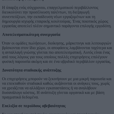
Η ύπαρξη ενός σύγχρονου, επαγγελματικού περιβάλλοντος
διευκολύνει την προσέλκυση ταλέντων, τη διεξαγωγή
συνεντεύξεων, την εκπαίδευση νέων εργαζομένων και τη
δημιουργία ισχυρής εταιρικής κουλτούρας. Ένας ποιοτικός χώρος
εργασίας αποτελεί πλέον σημαντικό παράγοντα επιλογής εργοδότη.
Αποτελεσματικότερη συνεργασία
Όταν οι ομάδες πωλήσεων, διοίκησης, μάρκετινγκ και λειτουργιών
βρίσκονται στον ίδιο χώρο, οι αποφάσεις λαμβάνονται ταχύτερα και
η ανταλλαγή γνώσης γίνεται πιο αποτελεσματική. Αυτός είναι ένας
από τους λόγους για τους οποίους πολλές επιχειρήσεις επιλέγουν
φυσική παρουσία ακόμη και σε ένα υβριδικό περιβάλλον εργασίας.
Δυνατότητα σταδιακής ανάπτυξης
Οι επιχειρήσεις μπορούν να ξεκινήσουν με μια μικρή παρουσία και
να επεκταθούν σταδιακά καθώς αυξάνονται οι ανάγκες τους, χωρίς
να χρειάζεται να αλλάξουν εγκαταστάσεις ή να αναλάβουν
δυσανάλογο κόστος. Η ανάπτυξη γίνεται οργανικά και με βάση
πραγματικά δεδομένα.
Ευελιξία σε περιόδους αβεβαιότητας