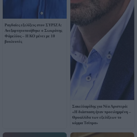
Ραγδαίες εξελίξεις στον ΣΥΡΙΖΑ:
Ανεξαρτητοποιήθηκε ο Σωκράτης
Φάμελλος – Η ΚΟ μένει με 10
βουλευτές
Σακελλαρίδης για Νέα Αριστερά:
«Η διάσπαση ήταν προειλημμένη –
Θρυαλλίδα των εξελίξεων το
κόμμα Τσίπρα»