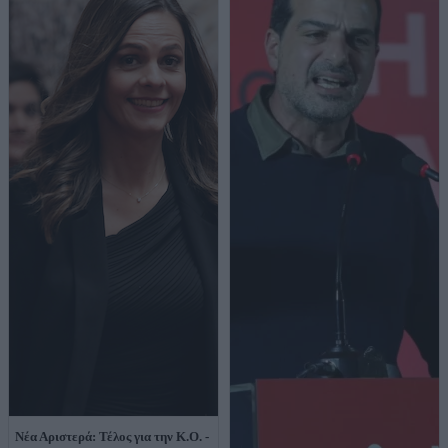
Νέα Αριστερά: Τέλος για την Κ.Ο. -