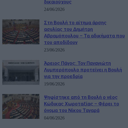
δικαιούχους
24/06/2026
Στη Βουλή το αίτημα άρσης
ασυλίας του Δημήτρη
Αβραμόπουλου – Τα αδικήματα που
του αποδίδουν
23/06/2026
Άρειος Πάγος: Τον Παναγιώτη
Λυμπερόπουλο προτείνει η Βουλή
για την προεδρία
19/06/2026
Ψηφίστηκε από τη Βουλή ο νέος
Κώδικας Χωροταξίας – Φέρει το
όνομα του Νίκου Ταγαρά
04/06/2026