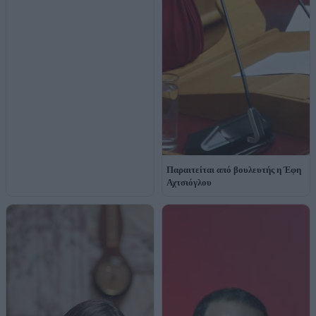
Παραιτείται από βουλευτής η Έφη
Αχτσιόγλου