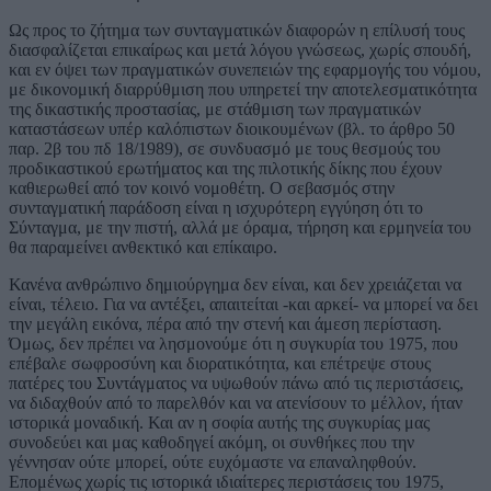
Ως προς το ζήτημα των συνταγματικών διαφορών η επίλυσή τους
διασφαλίζεται επικαίρως και μετά λόγου γνώσεως, χωρίς σπουδή,
και εν όψει των πραγματικών συνεπειών της εφαρμογής του νόμου,
με δικονομική διαρρύθμιση που υπηρετεί την αποτελεσματικότητα
της δικαστικής προστασίας, με στάθμιση των πραγματικών
καταστάσεων υπέρ καλόπιστων διοικουμένων (βλ. το άρθρο 50
παρ. 2β του πδ 18/1989), σε συνδυασμό με τους θεσμούς του
προδικαστικού ερωτήματος και της πιλοτικής δίκης που έχουν
καθιερωθεί από τον κοινό νομοθέτη. Ο σεβασμός στην
συνταγματική παράδοση είναι η ισχυρότερη εγγύηση ότι το
Σύνταγμα, με την πιστή, αλλά με όραμα, τήρηση και ερμηνεία του
θα παραμείνει ανθεκτικό και επίκαιρο.
Κανένα ανθρώπινο δημιούργημα δεν είναι, και δεν χρειάζεται να
είναι, τέλειο. Για να αντέξει, απαιτείται -και αρκεί- να μπορεί να δει
την μεγάλη εικόνα, πέρα από την στενή και άμεση περίσταση.
Όμως, δεν πρέπει να λησμονούμε ότι η συγκυρία του 1975, που
επέβαλε σωφροσύνη και διορατικότητα, και επέτρεψε στους
πατέρες του Συντάγματος να υψωθούν πάνω από τις περιστάσεις,
να διδαχθούν από το παρελθόν και να ατενίσουν το μέλλον, ήταν
ιστορικά μοναδική. Και αν η σοφία αυτής της συγκυρίας μας
συνοδεύει και μας καθοδηγεί ακόμη, οι συνθήκες που την
γέννησαν ούτε μπορεί, ούτε ευχόμαστε να επαναληφθούν.
Επομένως χωρίς τις ιστορικά ιδιαίτερες περιστάσεις του 1975,