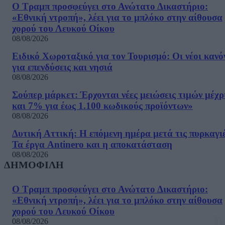
Ο Τραμπ προσφεύγει στο Ανώτατο Δικαστήριο:
«Εθνική ντροπή», λέει για το μπλόκο στην αίθουσα
χορού του Λευκού Οίκου
08/08/2026
Ειδικό Χωροταξικό για τον Τουρισμό: Οι νέοι κανό
για επενδύσεις και νησιά
08/08/2026
Σούπερ μάρκετ: Έρχονται νέες μειώσεις τιμών μέχρ
και 7% για έως 1.100 κωδικούς προϊόντων»
08/08/2026
Δυτική Αττική: Η επόμενη ημέρα μετά τις πυρκαγιέ
Τα έργα Antinero και η αποκατάσταση
08/08/2026
ΔΗΜΟΦΙΛΗ
Ο Τραμπ προσφεύγει στο Ανώτατο Δικαστήριο:
«Εθνική ντροπή», λέει για το μπλόκο στην αίθουσα
χορού του Λευκού Οίκου
08/08/2026