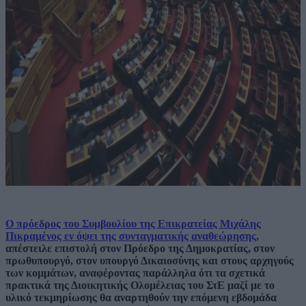
Ο πρόεδρος του Συμβουλίου της Επικρατείας Μιχάλης
Πικραμένος εν όψει της συνταγματικής αναθεώρησης,
απέστειλε επιστολή στον Πρόεδρο της Δημοκρατίας, στον
πρωθυπουργό, στον υπουργό Δικαιοσύνης και στους αρχηγούς
των κομμάτων, αναφέροντας παράλληλα ότι τα σχετικά
πρακτικά της Διοικητικής Ολομέλειας του ΣτΕ μαζί με το
υλικό τεκμηρίωσης θα αναρτηθούν την επόμενη εβδομάδα