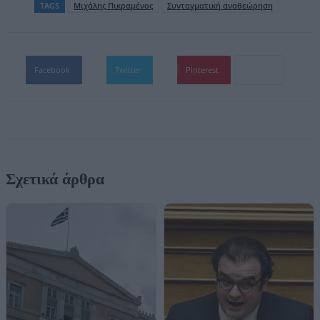
TAGS
Μιχάλης Πικραμένος
Συνταγματική αναθεώρηση
Facebook
Twitter
Pinterest
Σχετικά άρθρα