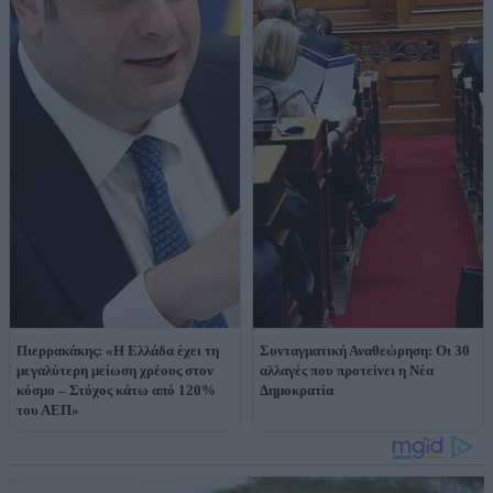
Πιερρακάκης: «Η Ελλάδα έχει τη
Συνταγματική Αναθεώρηση: Οι 30
μεγαλύτερη μείωση χρέους στον
αλλαγές που προτείνει η Νέα
κόσμο – Στόχος κάτω από 120%
Δημοκρατία
του ΑΕΠ»