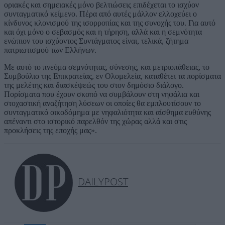
οριακές και σημειακές μόνο βελτιώσεις επιδέχεται το ισχύον
συνταγματικό κείμενο. Πέρα από αυτές μάλλον ελλοχεύει ο
κίνδυνος κλονισμού της ισορροπίας και της συνοχής του. Για αυτό
και όχι μόνο ο σεβασμός και η τήρηση, αλλά και η σεμνότητα
ενώπιον του ισχύοντος Συντάγματος είναι, τελικά, ζήτημα
πατριωτισμού των Ελλήνων.
Με αυτό το πνεύμα σεμνότητας, σύνεσης, και μετριοπάθειας, το
Συμβούλιο της Επικρατείας, εν Ολομελεία, καταθέτει τα πορίσματα
της μελέτης και διασκέψεώς του στον δημόσιο διάλογο.
Πορίσματα που έχουν σκοπό να συμβάλουν στη νηφάλια και
στοχαστική αναζήτηση λύσεων οι οποίες θα εμπλουτίσουν το
συνταγματικό οικοδόμημα με νηφαλιότητα και αίσθημα ευθύνης
απέναντι στο ιστορικό παρελθόν της χώρας αλλά και στις
προκλήσεις της εποχής μας».
DAILYPOST