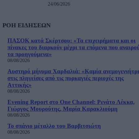
24/06/2026
ΡΟΗ ΕΙΔΗΣΕΩΝ
ΠΑΣΟΚ κατά Σκέρτσου: «Τα επιχειρήματα και οι
πίνακες του διαρκούν μέχρι τα επόμενα που αναιρο
τα προηγούμενα»
08/08/2026
Αυστηρό μήνυμα Χαρδαλιά: «Καμία ανεμογεννήτρ
στις πληγείσες από τις πυρκαγιές περιοχές της
Αττικής»
08/08/2026
Evening Report στο One Channel: Ρενάτο Λέκκα,
Γιώργος Μουρούτης, Μαρία Καρακλιούμη
08/08/2026
Το σπάνιο μέταλλο του Βαρβιτσιώτη
08/08/2026