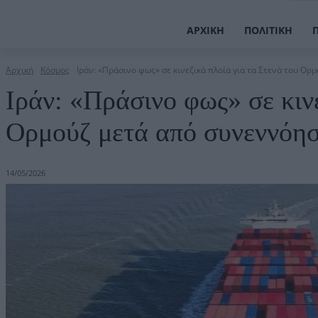
ΑΡΧΙΚΉ
ΠΟΛΙΤΙΚΉ
Αρχική
Κόσμος
Ιράν: «Πράσινο φως» σε κινεζικά πλοία για τα Στενά του Ορμο
Ιράν: «Πράσινο φως» σε κινε
Ορμούζ μετά από συνεννόησ
14/05/2026