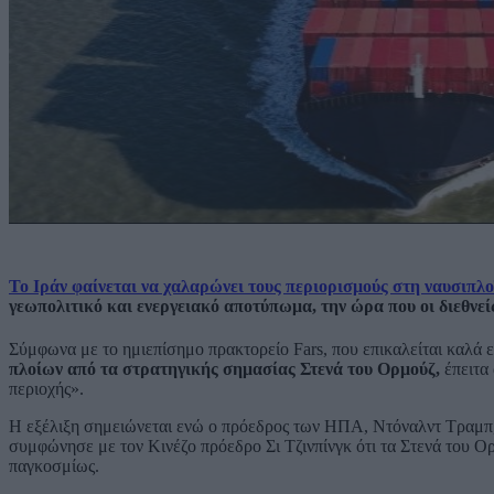
Το Ιράν φαίνεται να χαλαρώνει τους περιορισμούς στη ναυσιπλο
γεωπολιτικό και ενεργειακό αποτύπωμα, την ώρα που οι διεθνεί
Σύμφωνα με το ημιεπίσημο πρακτορείο Fars, που επικαλείται καλά
πλοίων από τα στρατηγικής σημασίας Στενά του Ορμούζ,
έπειτα 
περιοχής».
Η εξέλιξη σημειώνεται ενώ ο πρόεδρος των ΗΠΑ, Ντόναλντ Τραμπ, 
συμφώνησε με τον Κινέζο πρόεδρο Σι Τζινπίνγκ ότι τα Στενά του Ο
παγκοσμίως.