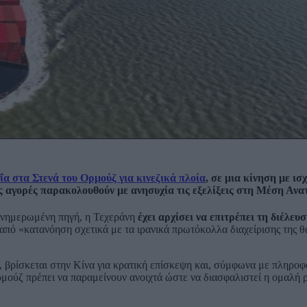
ΐα στα Στενά του Ορμούζ για κινεζικά πλοία
, σε μια κίνηση με ισ
ς αγορές παρακολουθούν με ανησυχία τις εξελίξεις στη Μέση Ανα
 ενημερωμένη πηγή, η Τεχεράνη
έχει αρχίσει να επιτρέπει τη διέλευ
από «κατανόηση σχετικά με τα ιρανικά πρωτόκολλα διαχείρισης της 
βρίσκεται στην Κίνα για κρατική επίσκεψη και, σύμφωνα με πληροφο
ρμούζ πρέπει να παραμείνουν ανοιχτά ώστε να διασφαλιστεί η ομαλή 