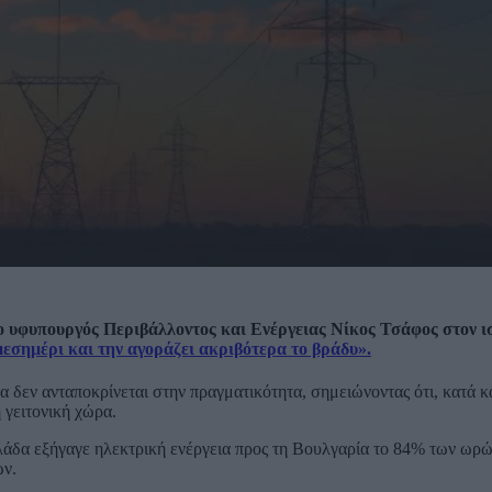
υφυπουργός Περιβάλλοντος και Ενέργειας Νίκος Τσάφος στον ισ
μεσημέρι και την αγοράζει ακριβότερα το βράδυ».
α δεν ανταποκρίνεται στην πραγματικότητα, σημειώνοντας ότι, κατά κ
 γειτονική χώρα.
Ελλάδα εξήγαγε ηλεκτρική ενέργεια προς τη Βουλγαρία το 84% των ωρώ
ών.