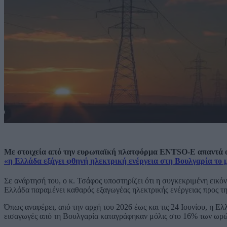
Με στοιχεία από την ευρωπαϊκή πλατφόρμα ENTSO-E απαντά ο 
«η Ελλάδα εξάγει φθηνή ηλεκτρική ενέργεια στη Βουλγαρία το 
Σε ανάρτησή του, ο κ. Τσάφος υποστηρίζει ότι η συγκεκριμένη εικόν
Ελλάδα παραμένει καθαρός εξαγωγέας ηλεκτρικής ενέργειας προς τη
Όπως αναφέρει, από την αρχή του 2026 έως και τις 24 Ιουνίου, η 
εισαγωγές από τη Βουλγαρία καταγράφηκαν μόλις στο 16% των ωρ