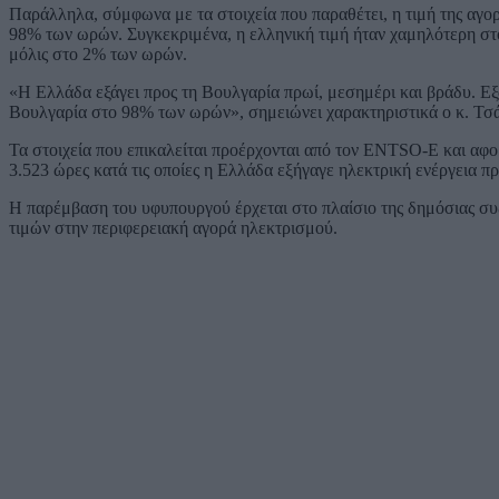
Παράλληλα, σύμφωνα με τα στοιχεία που παραθέτει, η τιμή της αγο
98% των ωρών. Συγκεκριμένα, η ελληνική τιμή ήταν χαμηλότερη στ
μόλις στο 2% των ωρών.
«Η Ελλάδα εξάγει προς τη Βουλγαρία πρωί, μεσημέρι και βράδυ. Εξ
Βουλγαρία στο 98% των ωρών», σημειώνει χαρακτηριστικά ο κ. Τσ
Τα στοιχεία που επικαλείται προέρχονται από τον ENTSO-E και αφ
3.523 ώρες κατά τις οποίες η Ελλάδα εξήγαγε ηλεκτρική ενέργεια π
Η παρέμβαση του υφυπουργού έρχεται στο πλαίσιο της δημόσιας συζή
τιμών στην περιφερειακή αγορά ηλεκτρισμού.