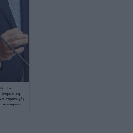
στο Fox
ίζουμε ότι η
ίναι παραγωγός
υ τα επόμενα