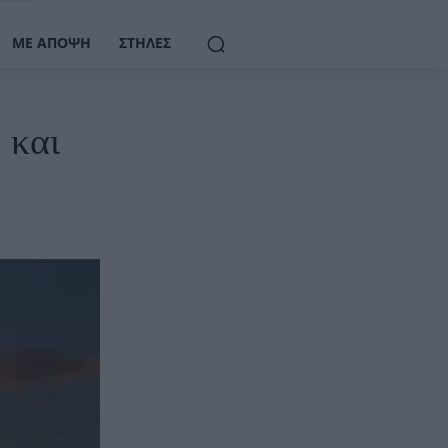
ΜΕ ΆΠΟΨΗ
ΣΤΉΛΕΣ
 και