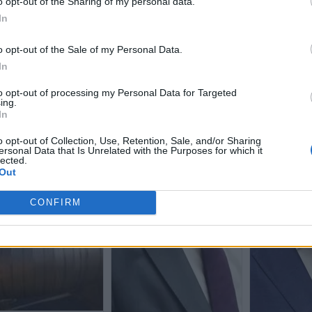
o opt-out of the Sharing of my personal data.
In
o opt-out of the Sale of my Personal Data.
In
to opt-out of processing my Personal Data for Targeted
ing.
In
o opt-out of Collection, Use, Retention, Sale, and/or Sharing
ersonal Data that Is Unrelated with the Purposes for which it
lected.
Out
CONFIRM