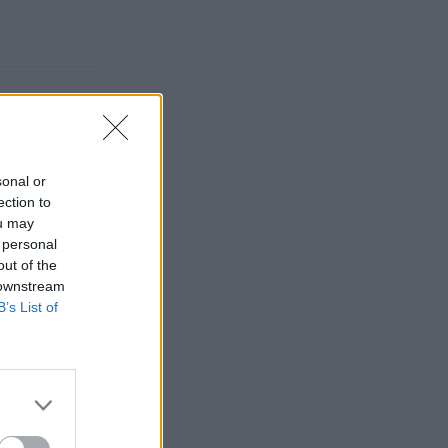
sonal or
ection to
ou may
 personal
out of the
 downstream
B’s List of