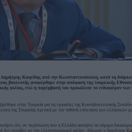
 ο Δημήτρης Καιρίδης από την Κωνσταντινούπολη, κατά τη διάρκε
νας βουλευτής αναφέρθηκε στην απόφαση της τουρκικής Εθνοσυ
κικής φιλίας, ενώ η παρέμβασή του προκάλεσε το ενδιαφέρον των
ς βρέθηκε στην Τουρκία για τις εργασίες της Κοινοβουλευτικής Συνό
υση της Τουρκίας σχετικά με την πιθανή επέκταση των ελληνικών 
οιήσει ότι, σε περίπτωση που η Ελλάδα ασκήσει τα νόμιμα δικαιώμα
υτό δεν συνάδει με την ελληνοτουρκική φιλία», δήλωσε ο Δημήτρης Κα