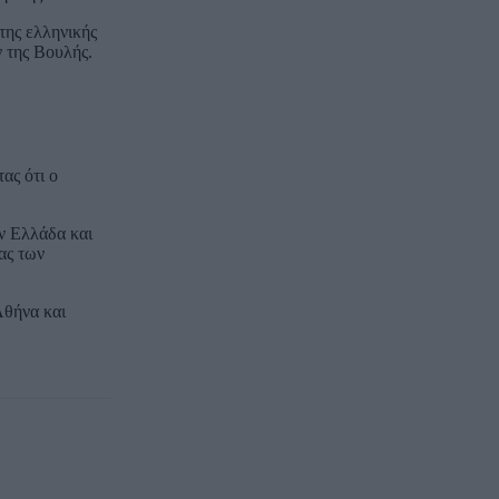
της ελληνικής
 της Βουλής.
ας ότι ο
ην Ελλάδα και
ας των
Αθήνα και