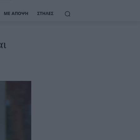
ΜΕ ΆΠΟΨΗ
ΣΤΉΛΕΣ
αι