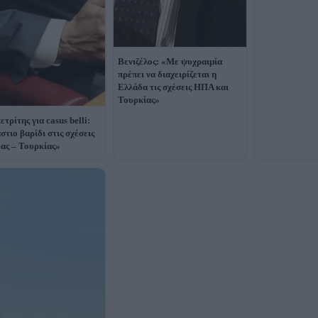
Βενιζέλος: «Με ψυχραιμία
πρέπει να διαχειρίζεται η
Ελλάδα τις σχέσεις ΗΠΑ και
Τουρκίας»
τρίτης για casus belli:
στιο βαρίδι στις σχέσεις
ας – Τουρκίας»