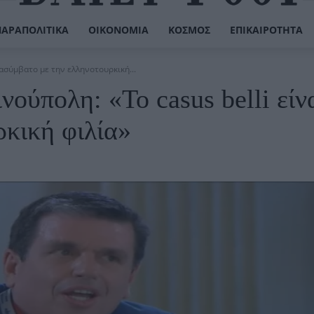
ΠΑΡΑΠΟΛΙΤΙΚΆ
ΟΙΚΟΝΟΜΊΑ
ΚΌΣΜΟΣ
ΕΠΙΚΑΙΡΌΤΗΤΑ
 ασύμβατο με την ελληνοτουρκική...
ούπολη: «Το casus belli είν
ρκική φιλία»