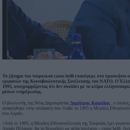
Το ζήτημα του τουρκικού casus belli επανέφερε στο προσκήνιο
εργασιών της Κοινοβουλευτικής Συνέλευσης του ΝΑΤΟ. Ο Έλλη
1995, υπογραμμίζοντας ότι δεν συνάδει με το κλίμα ελληνοτουρ
μέσων ενημέρωσης.
Ο βουλευτής της Νέας Δημοκρατίας
Δημήτρης Καιρίδης
, ο οποίο
αναφέρθηκε στην απόφαση που έλαβε το 1995 η Μεγάλη Εθνοσυνέλε
στο Αιγαίο.
«Από το 1995, η Μεγάλη Εθνοσυνέλευση της Τουρκίας έχει γνωστοπ
Αιγαίο Πέλαγος, θα το θεωρήσει ως αιτία πολέμου – casus belli. Α