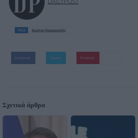
DAILYPOST
TAGS
Κώστας Καραμανλής
Facebook
Twitter
Pinterest
Σχετικά άρθρα