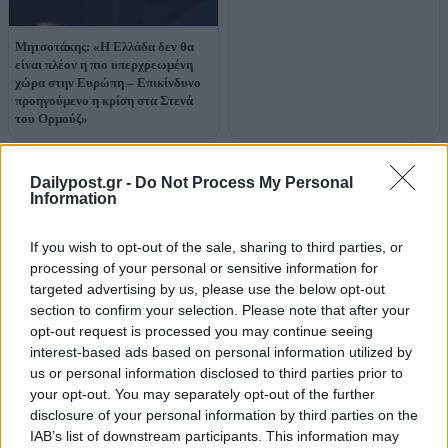
Μητσοτάκης: «Η Ελλάδα δεν θα
είναι πλέον η πιο υπερχρεωμένη
χώρα στην Ευρώπη – Επικίνδυνο
προηγούμενο η κρίση στα Στενά
του Ορμούζ»
Dailypost.gr -
Do Not Process My Personal
Information
If you wish to opt-out of the sale, sharing to third parties, or
processing of your personal or sensitive information for
targeted advertising by us, please use the below opt-out
section to confirm your selection. Please note that after your
opt-out request is processed you may continue seeing
interest-based ads based on personal information utilized by
us or personal information disclosed to third parties prior to
your opt-out. You may separately opt-out of the further
disclosure of your personal information by third parties on the
IAB’s list of downstream participants. This information may