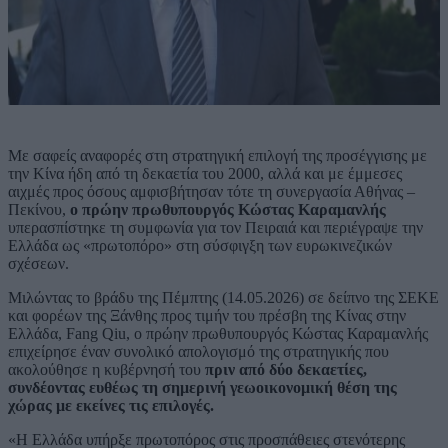
Με σαφείς αναφορές στη στρατηγική επιλογή της προσέγγισης με
την Κίνα ήδη από τη δεκαετία του 2000, αλλά και με έμμεσες
αιχμές προς όσους αμφισβήτησαν τότε τη συνεργασία Αθήνας –
Πεκίνου,
ο πρώην πρωθυπουργός Κώστας Καραμανλής
υπερασπίστηκε τη συμφωνία για τον Πειραιά και περιέγραψε την
Ελλάδα ως «πρωτοπόρο» στη σύσφιγξη των ευρωκινεζικών
σχέσεων.
Μιλώντας το βράδυ της Πέμπτης (14.05.2026) σε δείπνο της ΣΕΚΕ
και φορέων της Ξάνθης προς τιμήν του πρέσβη της Κίνας στην
Ελλάδα, Fang Qiu, ο πρώην πρωθυπουργός Κώστας Καραμανλής
επιχείρησε έναν συνολικό απολογισμό της στρατηγικής που
ακολούθησε η κυβέρνησή του
πριν από δύο δεκαετίες,
συνδέοντας ευθέως τη σημερινή γεωοικονομική θέση της
χώρας με εκείνες τις επιλογές.
«Η Ελλάδα υπήρξε πρωτοπόρος στις προσπάθειες στενότερης