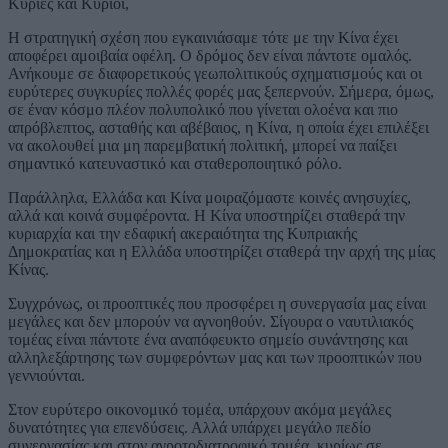
Κυρίες και Κύριοι,
Η στρατηγική σχέση που εγκαινιάσαμε τότε με την Κίνα έχει
αποφέρει αμοιβαία οφέλη. Ο δρόμος δεν είναι πάντοτε ομαλός.
Ανήκουμε σε διαφορετικούς γεωπολιτικούς σχηματισμούς και οι
ευρύτερες συγκυρίες πολλές φορές μας ξεπερνούν. Σήμερα, όμως,
σε έναν κόσμο πλέον πολυπολικό που γίνεται ολοένα και πιο
απρόβλεπτος, ασταθής και αβέβαιος, η Κίνα, η οποία έχει επιλέξει
να ακολουθεί μια μη παρεμβατική πολιτική, μπορεί να παίξει
σημαντικό κατευναστικό και σταθεροποιητικό ρόλο.
Παράλληλα, Ελλάδα και Κίνα μοιραζόμαστε κοινές ανησυχίες,
αλλά και κοινά συμφέροντα. Η Κίνα υποστηρίζει σταθερά την
κυριαρχία και την εδαφική ακεραιότητα της Κυπριακής
Δημοκρατίας και η Ελλάδα υποστηρίζει σταθερά την αρχή της μίας
Κίνας.
Συγχρόνως, οι προοπτικές που προσφέρει η συνεργασία μας είναι
μεγάλες και δεν μπορούν να αγνοηθούν. Σίγουρα ο ναυτιλιακός
τομέας είναι πάντοτε ένα αναπόφευκτο σημείο συνάντησης και
αλληλεξάρτησης των συμφερόντων μας και των προοπτικών που
γεννιούνται.
Στον ευρύτερο οικονομικό τομέα, υπάρχουν ακόμα μεγάλες
δυνατότητες για επενδύσεις. Αλλά υπάρχει μεγάλο πεδίο
συνεργασίας και στον αγροτοδιατροφικό τομέα, κυρίως σε