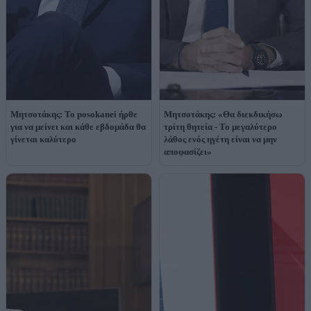
Μητσοτάκης: Το posokanei ήρθε
Μητσοτάκης: «Θα διεκδικήσω
για να μείνει και κάθε εβδομάδα θα
τρίτη θητεία - Το μεγαλύτερο
γίνεται καλύτερο
λάθος ενός ηγέτη είναι να μην
αποφασίζει»