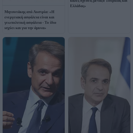
καλές σχέσεις μεταξύ Τουρκίας και
Ελλάδας»
Μητσοτάκης από Αυστρία: «Η
ενεργειακή ασφάλεια είναι και
γεωπολιτική ασφάλεια - Το ίδιο
ισχύει και για την άμυνα»