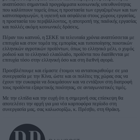
αναπτύσσει σημαντικά προγράμματα κοινωνικής υπευθυνότητας
που καλύπτουν τομείς όπως η προστασία των εργαζομένων και των
καπνοπαραγωγών, η υγιεινή και ασφάλεια στους χώρους εργασίας,
η προστασία του περιβάλλοντος, η αποτροπή της παιδικής εργασίας
και πολλές ακόμη κοινωνικές δράσεις.
Πέραν του καπνού, η ΣΕΚΕ τα τελευταία χρόνια αναπτύσσεται με
επιτυχία και στον τομέα της εμπορίας και τυποποίησης ποιοτικών
ελληνικών αγροτικών προϊόντων, όπως το ελληνικό μέλι, ο χυμός
ροδιού και το ελληνικό ελαιόλαδο, προϊόντα που διατίθενται με
επιτυχία τόσο στην ελληνική όσο και στη διεθνή αγορά.
Προσβλέπουμε και είμαστε έτοιμοι να ανταποκριθούμε σε μια
συνεργασία με την Κίνα, ώστε και οι πολίτες της χώρας σας να
έχουν την ευκαιρία να δοκιμάσουν και να εντάξουν στη διατροφή
τους προϊόντα εξαιρετικής ποιότητας, σε ανταγωνιστικές τιμές.
Mε την ελπίδα και την ευχή ότι η σημερινή σας επίσκεψη θα
αποτελέσει την αρχή για μια νέα καρποφόρα περίοδο στη
συνεργασία μας, σας καλωσορίζω, κ. Πρέσβυ, στη Θράκη.