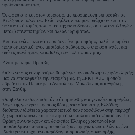
προϊόντα ποιότητας.
Όπως επίσης και στον τουρισμό, με προσαρμογή υπηρεσιών σε
Κινέζους επισκέπτες. Ενώ μεγάλες ευκαιρίες υπάρχουν και στον
πολιτιστικό τομέα, τον τομέα της εκπαίδευσης και των ανταλλαγών
μεταξύ πανεπιστημίων και άλλων ιδρυμάτων.
Και μας ενώνει και κάτι που δεν είναι μετρήσιμο, αλλά παραμένει
πολύ σημαντικό: ένας αμοιβαίος σεβασμός, ο οποίος πηγάζει και
από τις πανάρχαιες καταβολές των πολιτισμών μας.
Αξιότιμε κύριε Πρέσβη,
Θέλω να σας ευχαριστήσω θερμά για την αποδοχή της πρόσκλησής
μας να επισκεφθείτε την εταιρεία μας, τη ΣΕΚΕ Α.Ε., η οποία
εδρεύει στην Περιφέρεια Ανατολικής Μακεδονίας και Θράκης,
στην Ξάνθη.
Θα ήθελα να σας επισημάνω ότι η Ξάνθη, και γενικότερα η Θράκη,
λόγω της γεωγραφικής τους θέσης στα σύνορα της Ελλάδας,
διαθέτουν ιδιαίτερα χαρακτηριστικά που προσδίδουν στην περιοχή
ξεχωριστό κοινωνικό, οικονομικό και πολιτιστικό ενδιαφέρον. Στη
Θράκη συνυπάρχουν επί δεκαετίες Έλληνες χριστιανοί και
μουσουλμάνοι πολίτες, οι οποίοι ζουν ειρηνικά, αποτελώντας ένα
ιδιαίτερα επιτυχημένο παράδειγμα αρμονικής συνύπαρξης,