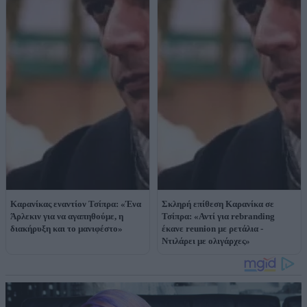
Καρανίκας εναντίον Τσίπρα: «Ένα
Σκληρή επίθεση Καρανίκα σε
Άρλεκιν για να αγαπηθούμε, η
Τσίπρα: «Αντί για rebranding
διακήρυξη και το μανιφέστο»
έκανε reunion με ρετάλια -
Ντιλάρει με ολιγάρχες»