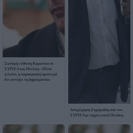
Σφοδρή επίθεση Καρανίκα σε
ΣΥΡΙΖΑ και Πλεύση: «Πόσο
γελοίοι, η παρακμιακή αριστερά
δεν αντέχει τη Δημοκρατία»
Αποχώρηση Ζαχαριάδη από τον
ΣΥΡΙΖΑ με αιχμές κατά Πολάκη