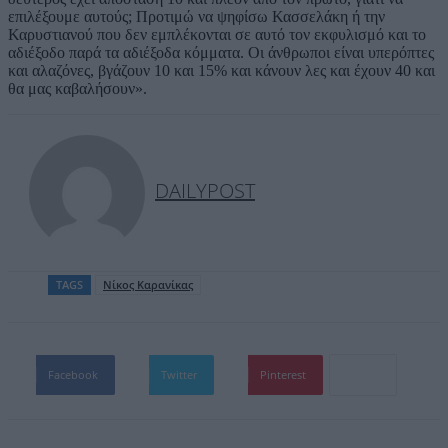
επιλέξουμε αυτούς; Προτιμώ να ψηφίσω Κασσελάκη ή την
Καρυστιανού που δεν εμπλέκονται σε αυτό τον εκφυλισμό και το
αδιέξοδο παρά τα αδιέξοδα κόμματα. Οι άνθρωποι είναι υπερόπτες
και αλαζόνες, βγάζουν 10 και 15% και κάνουν λες και έχουν 40 και
θα μας καβαλήσουν».
DAILYPOST
TAGS
Νίκος Καρανίκας
Facebook
Twitter
Pinterest