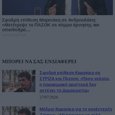
ΜΠΟΡΕΙ ΝΑ ΣΑΣ ΕΝΔΙΑΦΕΡΕΙ
Σφοδρή επίθεση Καρανίκα σε
ΣΥΡΙΖΑ και Πλεύση: «Πόσο γελοίοι,
η παρακμιακή αριστερά δεν
αντέχει τη Δημοκρατία»
27/07/2026
Μύδροι Καρανίκα για τη συνέντευξη