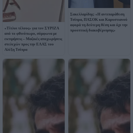
Σακελλαρίδης: «Η αντιπαράθεση
Τσίπρα, ΠΑΣΟΚ και Καρυστιανού
αφορά τη δεύτερη θέση και όχι την
«Τίτλοι τέλους» για τον ΣΥΡΙΖΑ
προοπτική διακυβέρνησης»
από το φθινόπωρο, σύμφωνα με
εκτιμήσεις – Μαζικές αποχωρήσεις
στελεχών προς την ΕΛΑΣ του
Αλέξη Τσίπρα