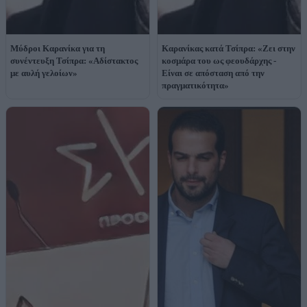
Μύδροι Καρανίκα για τη
Καρανίκας κατά Τσίπρα: «Ζει στην
συνέντευξη Τσίπρα: «Αδίστακτος
κοσμάρα του ως φεουδάρχης -
με αυλή γελοίων»
Είναι σε απόσταση από την
πραγματικότητα»