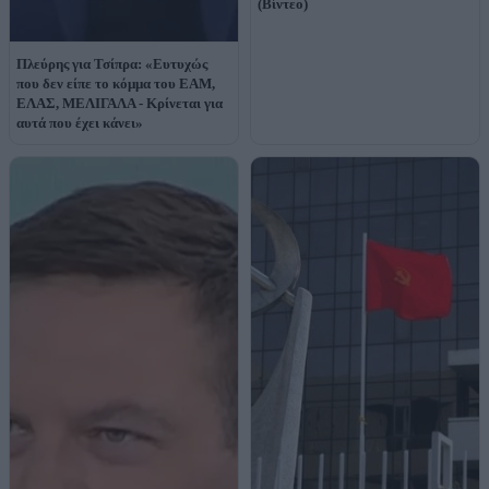
(Βίντεο)
Πλεύρης για Τσίπρα: «Ευτυχώς
που δεν είπε το κόμμα του ΕΑΜ,
ΕΛΑΣ, ΜΕΛΙΓΑΛΑ - Κρίνεται για
αυτά που έχει κάνει»