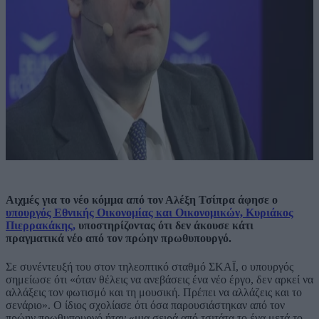
Αιχμές για το νέο κόμμα από τον Αλέξη Τσίπρα άφησε ο
υπουργός Εθνικής Οικονομίας και Οικονομικών, Κυριάκος
Πιερρακάκης,
υποστηρίζοντας ότι δεν άκουσε κάτι
πραγματικά νέο από τον πρώην πρωθυπουργό.
Σε συνέντευξή του στον τηλεοπτικό σταθμό ΣΚΑΪ, ο υπουργός
σημείωσε ότι «όταν θέλεις να ανεβάσεις ένα νέο έργο, δεν αρκεί να
αλλάξεις τον φωτισμό και τη μουσική. Πρέπει να αλλάζεις και το
σενάριο». Ο ίδιος σχολίασε ότι όσα παρουσιάστηκαν από τον
πρώην πρωθυπουργό ήταν «μια σειρά από τσιτάτα το ένα μετά το