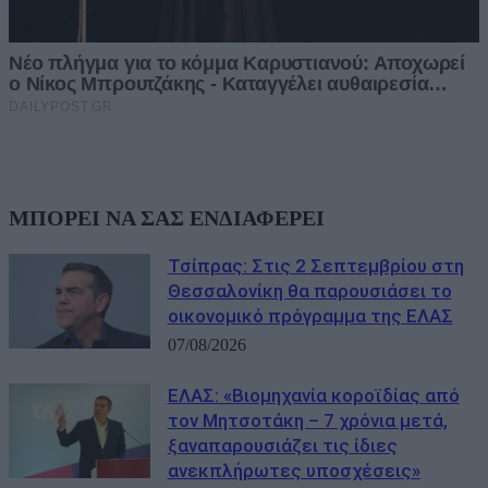
ΜΠΟΡΕΙ ΝΑ ΣΑΣ ΕΝΔΙΑΦΕΡΕΙ
Τσίπρας: Στις 2 Σεπτεμβρίου στη
Θεσσαλονίκη θα παρουσιάσει το
οικονομικό πρόγραμμα της ΕΛΑΣ
07/08/2026
ΕΛΑΣ: «Βιομηχανία κοροϊδίας από
τον Μητσοτάκη – 7 χρόνια μετά,
ξαναπαρουσιάζει τις ίδιες
ανεκπλήρωτες υποσχέσεις»