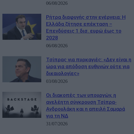
06/08/2026
Ρήτρα διαφυγής στην ενέργεια: Η
Ελλάδα ζήτησε επέκταση –
Επενδύσεις 1 δισ. ευρώ έως το
2028
06/08/2026
Τσίπρας για πυρκαγιές: «Δεν είναι η
ώρα για απόδοση ευθυνών ούτε για
δικαιολογίες»
03/08/2026
Οι διακοπές των υπουργών, η
ανελέητη σύγκρουση Τσίπρα-
Ανδρουλάκη και η απειλή Σαμαρά
για τη ΝΔ
31/07/2026