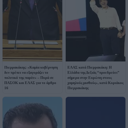
Πιερρακάκης: «Καμία κυβέρνηση
ΕΛΑΣ κατά Πιερρακάκη: Η
δεν πρέπει να εξαγοράζει το
Ελλάδα της Δεξιάς “προεδρεύει”
πολιτικό της παρόν» – Πυρά σε
σήμερα στην Ευρώπη στους
ΠΑΣΟΚ και ΕΛΑΣ για το άρθρο
χαμηλούς μισθούς», κατά Κυριάκος
16
Πιερρακάκης