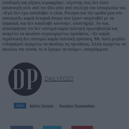
υποδομές και ρήτρες κυριαρχίας», λέγοντας πως δεν έγινε
κατανοητή ούτε από τον ίδιο ούτε από στελέχη του υπουργείου του.
«Εγώ δεν έχω καταλάβει τι είναι. Ρώτησα και την ομάδα μου στο
υπουργείο, καμιά δεκαριά άτομα που έχουν ασχοληθεί με τα
ψηφιακά, και δεν κατάλαβε κανένας», υποστήριξε. Αν και,
αποσαφήνισε ότι δεν υποτιμά καμία πολιτική πρωτοβουλία και
αναμένει να ακούσει συγκεκριμένες προτάσεις. «Σε καμία
περίπτωση δεν υποτιμώ καμία πολιτική πρόταση. Με πολύ μεγάλο
ενδιαφέρον περιμένω να ακούσω τις προτάσεις. Αλλά περιμένω να
ακούσω την ουσία, το τι έχουμε να πούμε», υπογράμμισε.
DAILYPOST
TAGS
Aλέξης Τσίπρας
Κυριάκος Πιερρακάκης