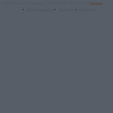
© 2024 Πνευματικά δικαιώματα: "ΝΟΗΣΙΣ ΙΚΕ". Developed by
Webalists
Πολιτική απορρήτου
Όροι χρήσης
Επικοινωνία