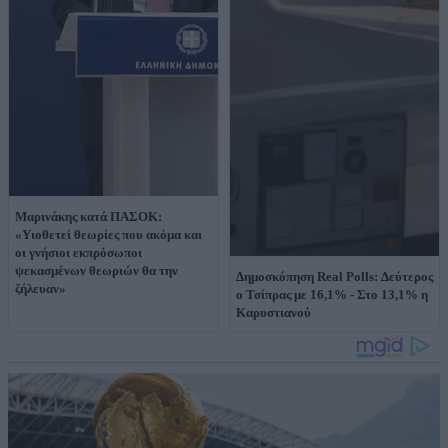
Μαρινάκης κατά ΠΑΣΟΚ:
«Υιοθετεί θεωρίες που ακόμα και
οι γνήσιοι εκπρόσωποι
ψεκασμένων θεωριών θα την
Δημοσκόπηση Real Polls: Δεύτερος
ζήλευαν»
ο Τσίπρας με 16,1% - Στο 13,1% η
Καρυστιανού