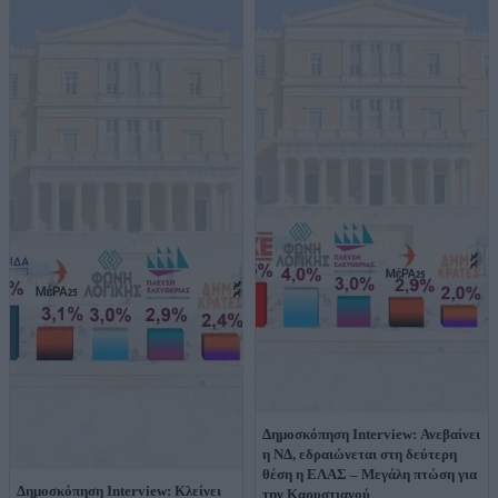
Δημοσκόπηση Interview: Ανεβαίνει
η ΝΔ, εδραιώνεται στη δεύτερη
θέση η ΕΛΑΣ – Μεγάλη πτώση για
Δημοσκόπηση Interview: Κλείνει
την Καρυστιανού