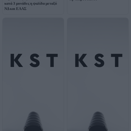
κατά 3 μονάδες η ψαλίδα μεταξύ
ΝΔ και ΕΛΑΣ