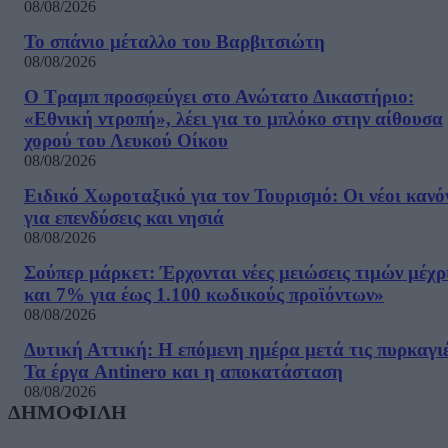
08/08/2026
Το σπάνιο μέταλλο του Βαρβιτσιώτη
08/08/2026
Ο Τραμπ προσφεύγει στο Ανώτατο Δικαστήριο:
«Εθνική ντροπή», λέει για το μπλόκο στην αίθουσα
χορού του Λευκού Οίκου
08/08/2026
Ειδικό Χωροταξικό για τον Τουρισμό: Οι νέοι κανό
για επενδύσεις και νησιά
08/08/2026
Σούπερ μάρκετ: Έρχονται νέες μειώσεις τιμών μέχρ
και 7% για έως 1.100 κωδικούς προϊόντων»
08/08/2026
Δυτική Αττική: Η επόμενη ημέρα μετά τις πυρκαγιέ
Τα έργα Antinero και η αποκατάσταση
08/08/2026
ΔΗΜΟΦΙΛΗ