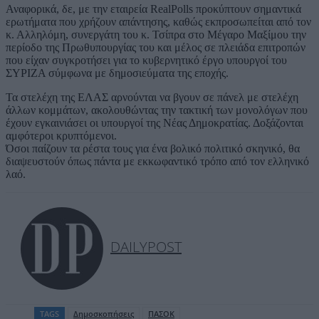
Αναφορικά, δε, με την εταιρεία RealPolls προκύπτουν σημαντικά
ερωτήματα που χρήζουν απάντησης, καθώς εκπροσωπείται από τον
κ. Αλληλόμη, συνεργάτη του κ. Τσίπρα στο Μέγαρο Μαξίμου την
περίοδο της Πρωθυπουργίας του και μέλος σε πλειάδα επιτροπών
που είχαν συγκροτήσει για το κυβερνητικό έργο υπουργοί του
ΣΥΡΙΖΑ σύμφωνα με δημοσιεύματα της εποχής.
Τα στελέχη της ΕΛΑΣ αρνούνται να βγουν σε πάνελ με στελέχη
άλλων κομμάτων, ακολουθώντας την τακτική των μονολόγων που
έχουν εγκαινιάσει οι υπουργοί της Νέας Δημοκρατίας. Δοξάζονται
αμφότεροι κρυπτόμενοι.
Όσοι παίζουν τα ρέστα τους για ένα βολικό πολιτικό σκηνικό, θα
διαψευστούν όπως πάντα με εκκωφαντικό τρόπο από τον ελληνικό
λαό.
DAILYPOST
TAGS
Δημοσκοπήσεις
ΠΑΣΟΚ