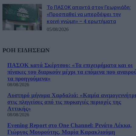
Το ΠΑΣΟΚ απαντά στον Γεωργιάδη:
«Προσπαθεί να μπερδέψει την
κοινή γνώμη» – 4 ερωτήματα
05/08/2026
ΡΟΗ ΕΙΔΗΣΕΩΝ
ΠΑΣΟΚ κατά Σκέρτσου: «Τα επιχειρήματα και οι
πίνακες του διαρκούν μέχρι τα επόμενα που αναιρο
τα προηγούμενα»
08/08/2026
Αυστηρό μήνυμα Χαρδαλιά: «Καμία ανεμογεννήτρ
στις πληγείσες από τις πυρκαγιές περιοχές της
Αττικής»
08/08/2026
Evening Report στο One Channel: Ρενάτο Λέκκα,
Γιώργος Μουρούτης, Μαρία Καρακλιούμη