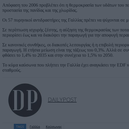
Απόφαση του 2006 προβλέπει ότι η θερμοκρασία των υδάτων του ποτ
προστασία της πανίδας και της χλωρίδας.
Οι 57 πυρηνικοί αντιδραστήρες της Γαλλίας πρέπει να ψύχονται σε 
Σε περίπτωση ισχυρής ζέστης, η αύξηση της θερμοκρασίας των ποταμ
περιορίσει έως και να διακόψει την παραγωγή για την αποφυγή περ
Σε κανονικές συνθήκες, οι διακοπές λειτουργίας ή η επιβολή περιο
παραγωγή. Η ετήσια μείωση είναι της τάξεως του 0,3%. Αλλά σε συν
φθάσει το 1,4% το 2035 και στην συνέχεια το 1,5% το 2050.
Το κύμα καύσωνα που πλήττει την Γαλλία έχει αναγκάσει την EDF 
σταθμούς.
DAILYPOST
TAGS
Γαλλία
Καύσωνας