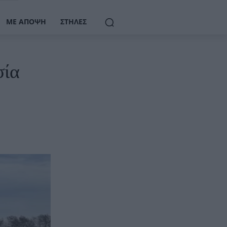
ΜΕ ΆΠΟΨΗ
ΣΤΉΛΕΣ
σία