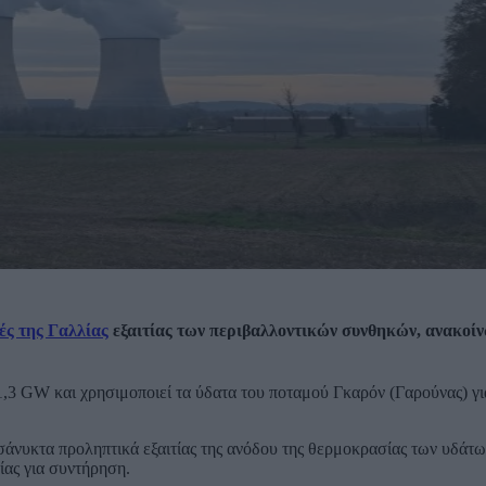
ές της Γαλλίας
εξαιτίας των περιβαλλοντικών συνθηκών, ανακοί
1,3 GW και χρησιμοποιεί τα ύδατα του ποταμού Γκαρόν (Γαρούνας) γι
εσάνυκτα προληπτικά εξαιτίας της ανόδου της θερμοκρασίας των υδάτ
ίας για συντήρηση.