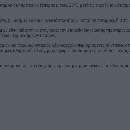
αμού δεν πρέπει να ξεπεράσει τους 28°C μετά τις εκροές του σταθμο
μόνιμη βάση, εξ ου και η εγκατάστασή τους κοντά σε ποταμούς ή στην
ών είναι πιθανόν να αναγκάσει την εταιρεία διαχείρισης της ενέργει
αιτέρω θέρμανσης των υδάτων.
ρισμών για περιβαλλοντικούς λόγους έχουν περιορισμένες συνέπειες σ
θήκες κλιματικής αλλαγής, και χωρίς προσαρμογές, ο ετήσιος μέσος 
να αντιμετωπίσει το ενδεχόμενο μείωσης της παραγωγής σε άλλους πυ