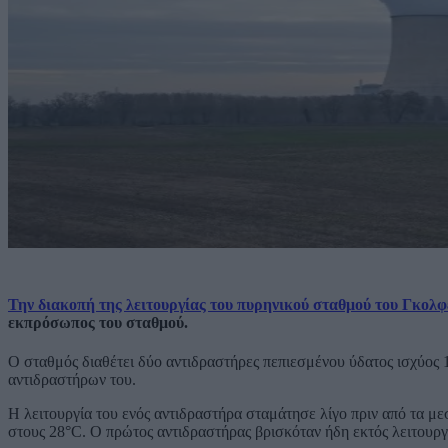
Την διακοπή της λειτουργίας του πυρηνικού σταθμού του Γκολφ
εκπρόσωπος του σταθμού.
Ο σταθμός διαθέτει δύο αντιδραστήρες πεπιεσμένου ύδατος ισχύος 
αντιδραστήρων του.
Η λειτουργία του ενός αντιδραστήρα σταμάτησε λίγο πριν από τα μ
στους 28°C. Ο πρώτος αντιδραστήρας βρισκόταν ήδη εκτός λειτουργ