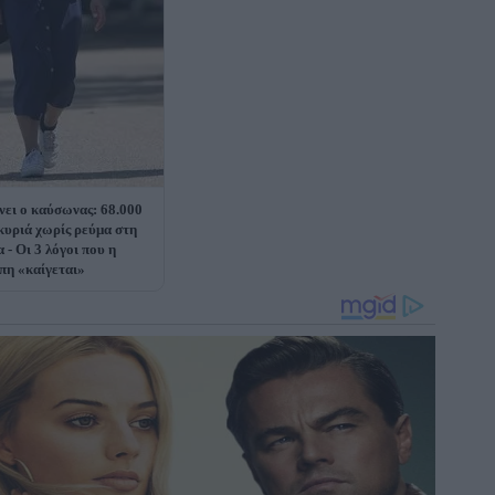
ει ο καύσωνας: 68.000
κυριά χωρίς ρεύμα στη
 - Οι 3 λόγοι που η
η «καίγεται»