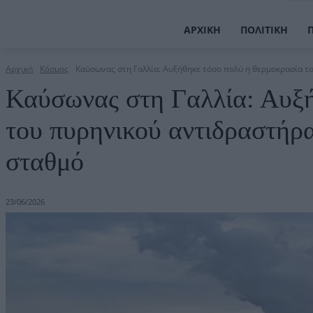
ΑΡΧΙΚΉ
ΠΟΛΙΤΙΚΉ
Αρχική
Κόσμος
Καύσωνας στη Γαλλία: Αυξήθηκε τόσο πολύ η θερμοκρασία το
Καύσωνας στη Γαλλία: Αυξή
του πυρηνικού αντιδραστήρα
σταθμό
23/06/2026