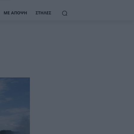
ΜΕ ΆΠΟΨΗ
ΣΤΉΛΕΣ