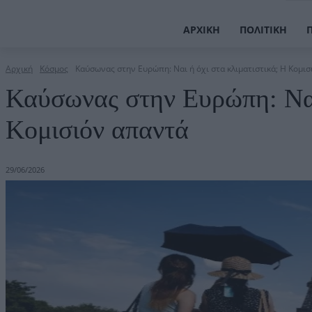
ΑΡΧΙΚΉ
ΠΟΛΙΤΙΚΉ
Αρχική
Κόσμος
Καύσωνας στην Ευρώπη: Ναι ή όχι στα κλιματιστικά; Η Κομι
Καύσωνας στην Ευρώπη: Ναι 
Κομισιόν απαντά
29/06/2026