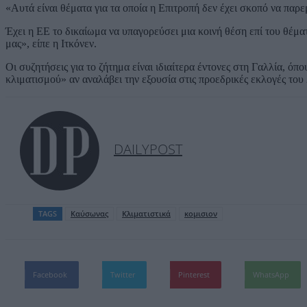
«Αυτά είναι θέματα για τα οποία η Επιτροπή δεν έχει σκοπό να παρ
Έχει η ΕΕ το δικαίωμα να υπαγορεύσει μια κοινή θέση επί του θέμα
μας», είπε η Ιτκόνεν.
Οι συζητήσεις για το ζήτημα είναι ιδιαίτερα έντονες στη Γαλλία, ό
κλιματισμού» αν αναλάβει την εξουσία στις προεδρικές εκλογές του
DAILYPOST
TAGS
Καύσωνας
Κλιματιστικά
κομισιον
Facebook
Twitter
Pinterest
WhatsApp