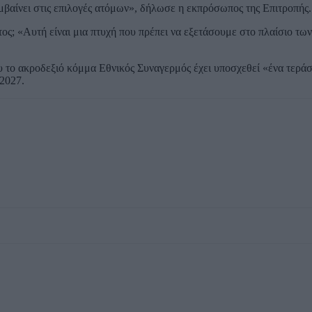
εμβαίνει στις επιλογές ατόμων», δήλωσε η εκπρόσωπος της Επιτροπής.
τος; «Αυτή είναι μια πτυχή που πρέπει να εξετάσουμε στο πλαίσιο τω
που το ακροδεξιό κόμμα Εθνικός Συναγερμός έχει υποσχεθεί «ένα τεράσ
 2027.