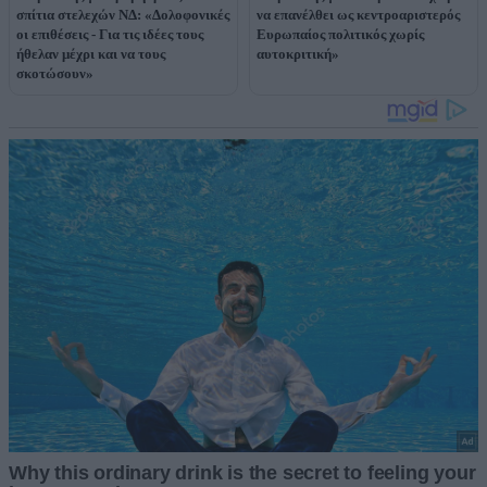
σπίτια στελεχών ΝΔ: «Δολοφονικές
να επανέλθει ως κεντροαριστερός
οι επιθέσεις - Για τις ιδέες τους
Ευρωπαίος πολιτικός χωρίς
ήθελαν μέχρι και να τους
αυτοκριτική»
σκοτώσουν»