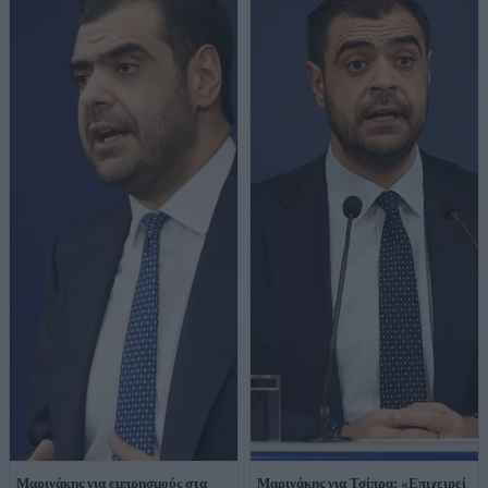
Μαρινάκης για εμπρησμούς στα
Μαρινάκης για Τσίπρα: «Επιχειρεί