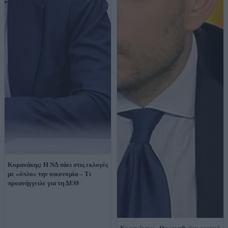
Κυρανάκης: Η ΝΔ πάει στις εκλογές
με «όπλο» την οικονομία – Τι
προανήγγειλε για τη ΔΕΘ