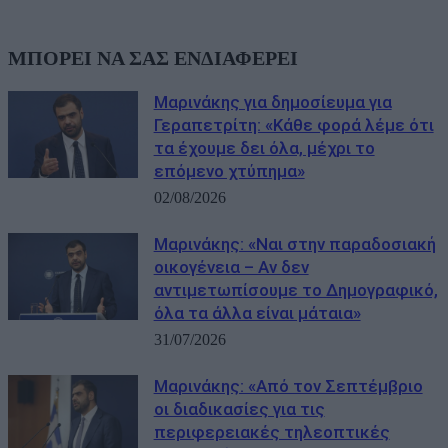
ΜΠΟΡΕΙ ΝΑ ΣΑΣ ΕΝΔΙΑΦΕΡΕΙ
Μαρινάκης για δημοσίευμα για
Γεραπετρίτη: «Κάθε φορά λέμε ότι
τα έχουμε δει όλα, μέχρι το
επόμενο χτύπημα»
02/08/2026
Μαρινάκης: «Ναι στην παραδοσιακή
οικογένεια – Αν δεν
αντιμετωπίσουμε το Δημογραφικό,
όλα τα άλλα είναι μάταια»
31/07/2026
Μαρινάκης: «Από τον Σεπτέμβριο
οι διαδικασίες για τις
περιφερειακές τηλεοπτικές