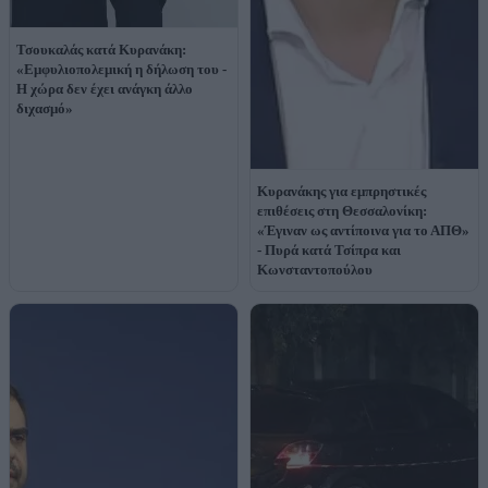
Τσουκαλάς κατά Κυρανάκη:
«Εμφυλιοπολεμική η δήλωση του -
Η χώρα δεν έχει ανάγκη άλλο
διχασμό»
Κυρανάκης για εμπρηστικές
επιθέσεις στη Θεσσαλονίκη:
«Έγιναν ως αντίποινα για το ΑΠΘ»
- Πυρά κατά Τσίπρα και
Κωνσταντοπούλου