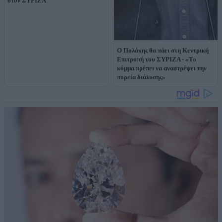
στον ΣΥΡΙΖΑ
Ο Πολάκης θα πάει στη Κεντρική
Επιτροπή του ΣΥΡΙΖΑ - «Το
κόμμα πρέπει να αναστρέψει την
πορεία διάλυσης»