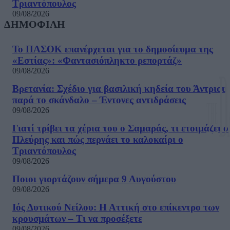
Τριαντόπουλος
09/08/2026
ΔΗΜΟΦΙΛΗ
Το ΠΑΣΟΚ επανέρχεται για το δημοσίευμα της
«Εστίας»: «Φαντασιόπληκτο ρεπορτάζ»
09/08/2026
Βρετανία: Σχέδιο για βασιλική κηδεία του Άντριου
παρά το σκάνδαλο – Έντονες αντιδράσεις
09/08/2026
Γιατί τρίβει τα χέρια του ο Σαμαράς, τι ετοιμάζει ο
Πλεύρης και πώς περνάει το καλοκαίρι ο
Τριαντόπουλος
09/08/2026
Ποιοι γιορτάζουν σήμερα 9 Αυγούστου
09/08/2026
Ιός Δυτικού Νείλου: Η Αττική στο επίκεντρο των
κρουσμάτων – Τι να προσέξετε
09/08/2026