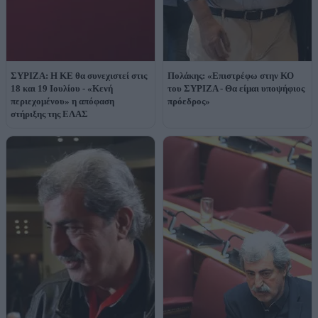
ΣΥΡΙΖΑ: Η ΚΕ θα συνεχιστεί στις
Πολάκης: «Επιστρέφω στην ΚΟ
18 και 19 Ιουλίου - «Κενή
του ΣΥΡΙΖΑ - Θα είμαι υποψήφιος
περιεχομένου» η απόφαση
πρόεδρος»
στήριξης της ΕΛΑΣ