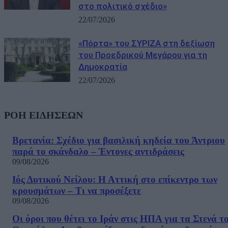
στο πολιτικό σχέδιο»
22/07/2026
«Πόρτα» του ΣΥΡΙΖΑ στη δεξίωση
του Προεδρικού Μεγάρου για τη
Δημοκρατία
22/07/2026
ΡΟΗ ΕΙΔΗΣΕΩΝ
Βρετανία: Σχέδιο για βασιλική κηδεία του Άντριου
παρά το σκάνδαλο – Έντονες αντιδράσεις
09/08/2026
Ιός Δυτικού Νείλου: Η Αττική στο επίκεντρο των
κρουσμάτων – Τι να προσέξετε
09/08/2026
Οι όροι που θέτει το Ιράν στις ΗΠΑ για τα Στενά τ