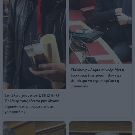
Πολάκης: «Αύριο συνεδριάζει η
Κεντρική Επιτροπή – Δεν είχε
δικαίωμα να την ακυρώσει η
Σαπουνά»
Το τέλειο χάος στον ΣΥΡΙΖΑ - Ο
Πολάκης τους λέει να μην δίνουν
σημασία στα μηνύματα της αν.
γραμματέως