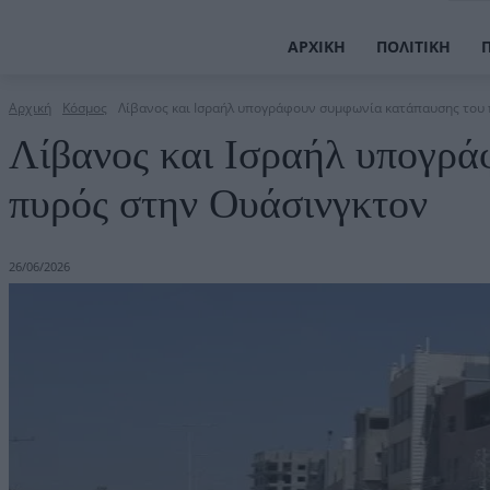
ΑΡΧΙΚΉ
ΠΟΛΙΤΙΚΉ
Αρχική
Κόσμος
Λίβανος και Ισραήλ υπογράφουν συμφωνία κατάπαυσης του
Λίβανος και Ισραήλ υπογρά
πυρός στην Ουάσινγκτον
26/06/2026