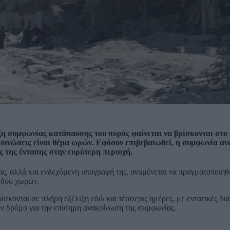
ξη συμφωνίας κατάπαυσης του πυρός φαίνεται να βρίσκονται στο 
ακοινώσεις είναι θέμα ωρών. Εφόσον επιβεβαιωθεί, η συμφωνία αν
 της έντασης στην ευρύτερη περιοχή.
ς, αλλά και ενδεχόμενη υπογραφή της, αναμένεται να πραγματοποιηθ
 δύο χωρών.
ρίσκονται σε πλήρη εξέλιξη εδώ και τέσσερις ημέρες, με εντατικές δι
ον δρόμο για την επίσημη ανακοίνωση της συμφωνίας.