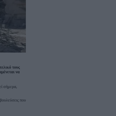
τελικό τους
αμένεται να
εί σήμερα,
αβουλεύσεις που