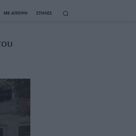
ΜΕ ΆΠΟΨΗ
ΣΤΉΛΕΣ
του