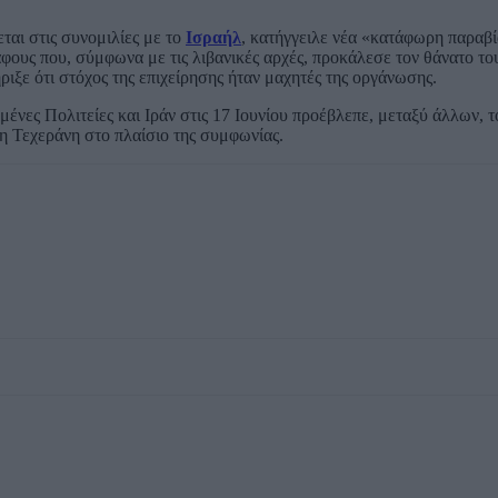
εται στις συνομιλίες με το
Ισραήλ
, κατήγγειλε νέα «κατάφωρη παραβί
ους που, σύμφωνα με τις λιβανικές αρχές, προκάλεσε τον θάνατο το
ιξε ότι στόχος της επιχείρησης ήταν μαχητές της οργάνωσης.
νες Πολιτείες και Ιράν στις 17 Ιουνίου προέβλεπε, μεταξύ άλλων, τ
 η Τεχεράνη στο πλαίσιο της συμφωνίας.