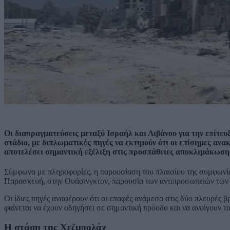
Οι διαπραγματεύσεις μεταξύ Ισραήλ και Λιβάνου για την επίτευ
στάδιο, με διπλωματικές πηγές να εκτιμούν ότι οι επίσημες αν
αποτελέσει σημαντική εξέλιξη στις προσπάθειες αποκλιμάκωσης
Σύμφωνα με πληροφορίες, η παρουσίαση του πλαισίου της συμφωνία
Παρασκευή, στην Ουάσινγκτον, παρουσία των αντιπροσωπειών των
Οι ίδιες πηγές αναφέρουν ότι οι επαφές ανάμεσα στις δύο πλευρές β
φαίνεται να έχουν οδηγήσει σε σημαντική πρόοδο και να ανοίγουν τ
Η στάση της Χεζμπολάχ