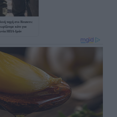
λινή πηγή στο Reuters:
νωρίζουμε κάτι για
ωνία ΗΠΑ-Ιράν