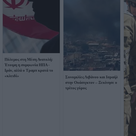
Πόλεμος στη Μέση Ανατολή:
Έτοιμη η συμφωνία ΗΠΑ -
Ιράν, αλλά ο Τραμπ κρατά το
«κλειδί»
Συνομιλίες Λιβάνου και Ισραήλ
στην Ουάσιγκτον – Ξεκίνησε ο
τρίτος γύρος