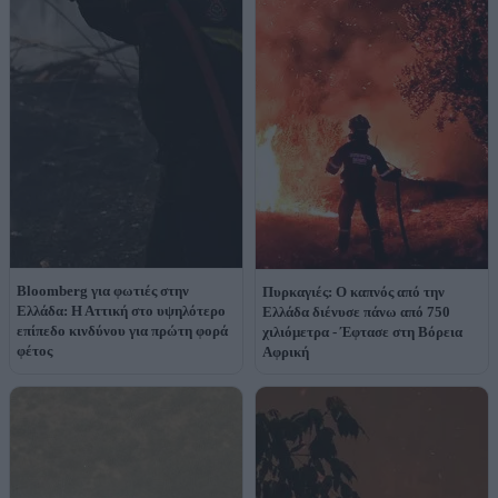
Bloomberg για φωτιές στην
Πυρκαγιές: Ο καπνός από την
Ελλάδα: Η Αττική στο υψηλότερο
Ελλάδα διένυσε πάνω από 750
επίπεδο κινδύνου για πρώτη φορά
χιλιόμετρα - Έφτασε στη Βόρεια
φέτος
Αφρική