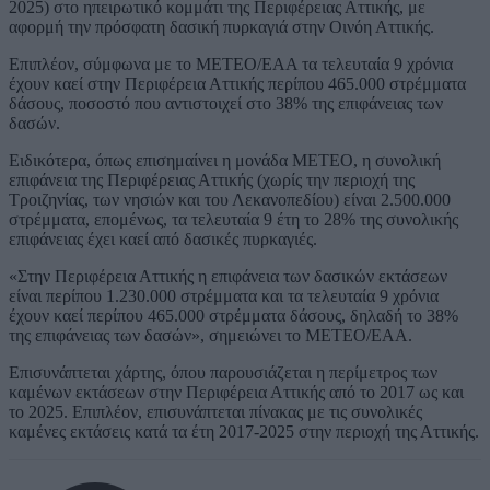
2025) στο ηπειρωτικό κομμάτι της Περιφέρειας Αττικής, με
αφορμή την πρόσφατη δασική πυρκαγιά στην Οινόη Αττικής.
Επιπλέον, σύμφωνα με το ΜΕΤΕΟ/ΕΑΑ τα τελευταία 9 χρόνια
έχουν καεί στην Περιφέρεια Αττικής περίπου 465.000 στρέμματα
δάσους, ποσοστό που αντιστοιχεί στο 38% της επιφάνειας των
δασών.
Ειδικότερα, όπως επισημαίνει η μονάδα ΜΕΤΕΟ, η συνολική
επιφάνεια της Περιφέρειας Αττικής (χωρίς την περιοχή της
Τροιζηνίας, των νησιών και του Λεκανοπεδίου) είναι 2.500.000
στρέμματα, επομένως, τα τελευταία 9 έτη το 28% της συνολικής
επιφάνειας έχει καεί από δασικές πυρκαγιές.
«Στην Περιφέρεια Αττικής η επιφάνεια των δασικών εκτάσεων
είναι περίπου 1.230.000 στρέμματα και τα τελευταία 9 χρόνια
έχουν καεί περίπου 465.000 στρέμματα δάσους, δηλαδή το 38%
της επιφάνειας των δασών», σημειώνει το ΜΕΤΕΟ/ΕΑΑ.
Επισυνάπτεται χάρτης, όπου παρουσιάζεται η περίμετρος των
καμένων εκτάσεων στην Περιφέρεια Αττικής από το 2017 ως και
το 2025. Επιπλέον, επισυνάπτεται πίνακας με τις συνολικές
καμένες εκτάσεις κατά τα έτη 2017-2025 στην περιοχή της Αττικής.