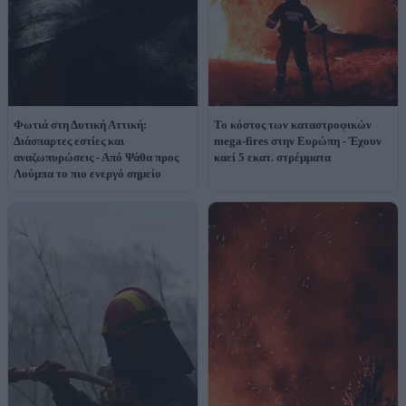
Φωτιά στη Δυτική Αττική:
Το κόστος των καταστροφικών
Διάσπαρτες εστίες και
mega-fires στην Ευρώπη - Έχουν
αναζωπυρώσεις - Από Ψάθα προς
καεί 5 εκατ. στρέμματα
Λούμπα το πιο ενεργό σημείο