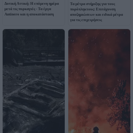
Δυτική Αττική: Η επόμενη ημέρα
Τα μέτρα στήριξης για τους
μετά τις πυρκαγιές - Τα έργα
πυρόπληκτους: Επιτάχυνση
Antinero και η αποκατάσταση
αποζημιώσεων και ειδικά μέτρα
για τις επιχειρήσεις