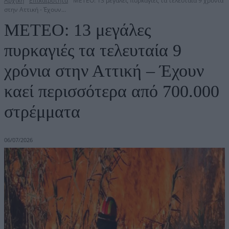
Αρχική
Επικαιρότητα
METEO: 13 μεγάλες πυρκαγιές τα τελευταία 9 χρόνια
στην Αττική - Έχουν...
METEO: 13 μεγάλες
πυρκαγιές τα τελευταία 9
χρόνια στην Αττική – Έχουν
καεί περισσότερα από 700.000
στρέμματα
06/07/2026