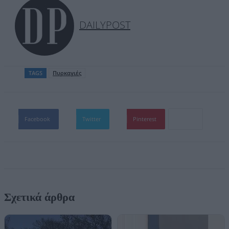
DAILYPOST
TAGS
Πυρκαγιές
Facebook
Twitter
Pinterest
Σχετικά άρθρα