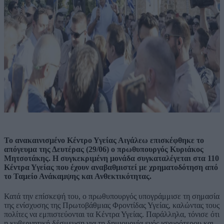
Το ανακαινισμένο Κέντρο Υγείας Αιγάλεω επισκέφθηκε το
απόγευμα της Δευτέρας (29/06) ο πρωθυπουργός Κυριάκος
Μητσοτάκης. Η συγκεκριμένη μονάδα συγκαταλέγεται στα 110
Κέντρα Υγείας που έχουν αναβαθμιστεί με χρηματοδότηση από
το Ταμείο Ανάκαμψης και Ανθεκτικότητας.
Κατά την επίσκεψή του, ο πρωθυπουργός υπογράμμισε τη σημασία
της ενίσχυσης της Πρωτοβάθμιας Φροντίδας Υγείας, καλώντας τους
πολίτες να εμπιστεύονται τα Κέντρα Υγείας. Παράλληλα, τόνισε ότι
η κυβερνητική δέσμευση για τη δημιουργία ενός ισχυρότερου και