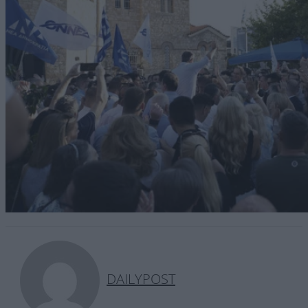
DAILYPOST