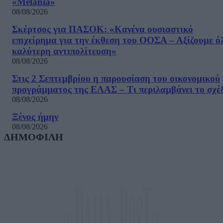
«Melania»
08/08/2026
Σκέρτσος για ΠΑΣΟΚ: «Κανένα ουσιαστικό
επιχείρημα για την έκθεση του ΟΟΣΑ – Αξίζουμε ό
καλύτερη αντιπολίτευση»
08/08/2026
Στις 2 Σεπτεμβρίου η παρουσίαση του οικονομικού
προγράμματος της ΕΛΑΣ – Τι περιλαμβάνει το σχέ
08/08/2026
Ξένος ήμην
08/08/2026
ΔΗΜΟΦΙΛΗ