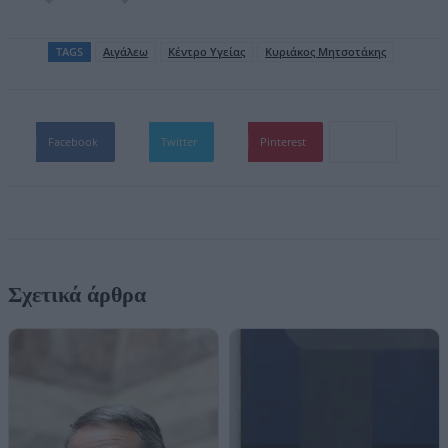
TAGS
Αιγάλεω
Κέντρο Υγείας
Κυριάκος Mητσοτάκης
Facebook
Twitter
Pinterest
Σχετικά άρθρα