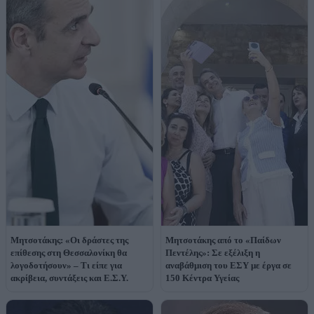
Μητσοτάκης: «Οι δράστες της
Μητσοτάκης από το «Παίδων
επίθεσης στη Θεσσαλονίκη θα
Πεντέλης»: Σε εξέλιξη η
λογοδοτήσουν» – Τι είπε για
αναβάθμιση του ΕΣΥ με έργα σε
ακρίβεια, συντάξεις και Ε.Σ.Υ.
150 Κέντρα Υγείας