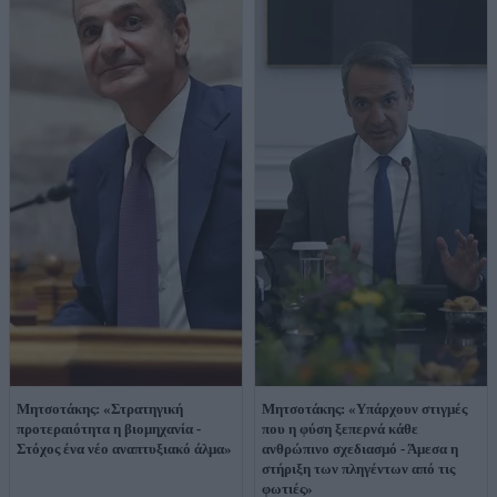
Μητσοτάκης: «Στρατηγική
Μητσοτάκης: «Υπάρχουν στιγμές
προτεραιότητα η βιομηχανία -
που η φύση ξεπερνά κάθε
Στόχος ένα νέο αναπτυξιακό άλμα»
ανθρώπινο σχεδιασμό - Άμεσα η
στήριξη των πληγέντων από τις
φωτιές»