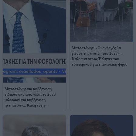
Μητσοτάκης: «Οι εκλογές θα
γίνουν την άνοιξη του 2027» –
Κάλεσμα στους Έλληνες του
εξωτερικού για επιστολική ψήφο
Μητσοτάκης για κυβέρνηση
ειδικού σκοπού: «Και το 2023
μιλούσαν για κυβέρνηση
ηττημένων... Καλή τύχη»