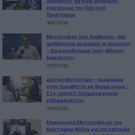
Αύγουστος θα είναι δύσκολος,
ενισχύουμε την Πολιτική
Προστασία»
30/07/2026
Μητσοτάκης από Αγαθονήσι: «Να
αισθάνονται ασφαλείς οι νησιώτες
– Θα εμποδίσουμε τους άθλιους
διακινητές»
29/07/2026
Δείπνο Μητσοτάκη – Ιερώνυμου
στον Λυκαβηττό σε θερμό κλίμα –
Στο τραπέζι ζητήματα κοινού
ενδιαφέροντος
28/07/2026
Επικοινωνία Μητσοτάκη με τον
Κρίστοφερ Νόλαν για την επιτυχία