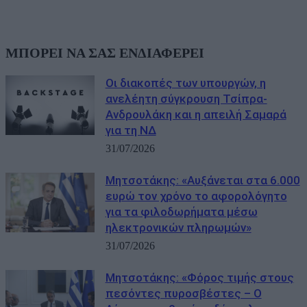
ΜΠΟΡΕΙ ΝΑ ΣΑΣ ΕΝΔΙΑΦΕΡΕΙ
Οι διακοπές των υπουργών, η
ανελέητη σύγκρουση Τσίπρα-
Ανδρουλάκη και η απειλή Σαμαρά
για τη ΝΔ
31/07/2026
Μητσοτάκης: «Αυξάνεται στα 6.000
ευρώ τον χρόνο το αφορολόγητο
για τα φιλοδωρήματα μέσω
ηλεκτρονικών πληρωμών»
31/07/2026
Μητσοτάκης: «Φόρος τιμής στους
πεσόντες πυροσβέστες – Ο