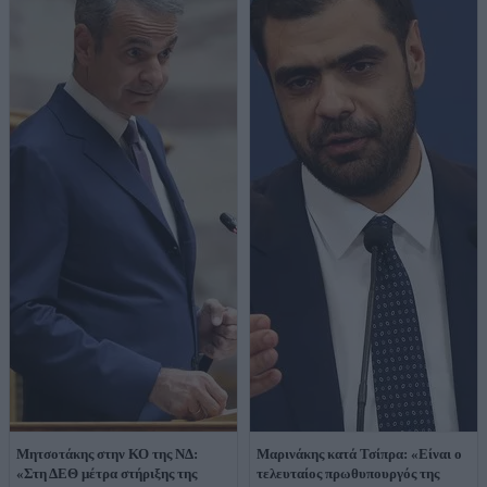
Μητσοτάκης στην ΚΟ της ΝΔ:
Μαρινάκης κατά Τσίπρα: «Είναι ο
«Στη ΔΕΘ μέτρα στήριξης της
τελευταίος πρωθυπουργός της