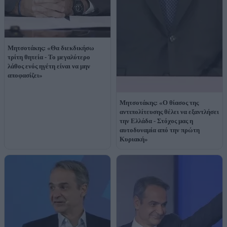
Μητσοτάκης: «Θα διεκδικήσω
τρίτη θητεία - Το μεγαλύτερο
λάθος ενός ηγέτη είναι να μην
αποφασίζει»
Μητσοτάκης: «Ο θίασος της
αντιπολίτευσης θέλει να εξαντλήσει
την Ελλάδα - Στόχος μας η
αυτοδυναμία από την πρώτη
Κυριακή»