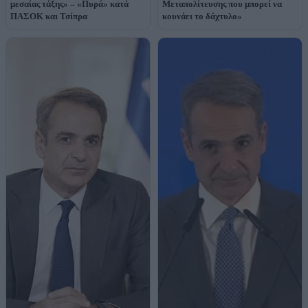
μεσαίας τάξης» – «Πυρά» κατά
Μεταπολίτευσης που μπορεί να
ΠΑΣΟΚ και Τσίπρα
κουνάει το δάχτυλο»