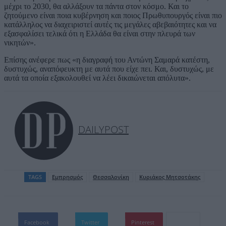
μέχρι το 2030, θα αλλάξουν τα πάντα στον κόσμο. Και το
ζητούμενο είναι ποια κυβέρνηση και ποιος Πρωθυπουργός είναι πιο
κατάλληλος να διαχειριστεί αυτές τις μεγάλες αβεβαιότητες και να
εξασφαλίσει τελικά ότι η Ελλάδα θα είναι στην πλευρά των
νικητών».
Επίσης ανέφερε πως «η διαγραφή του Αντώνη Σαμαρά κατέστη,
δυστυχώς, αναπόφευκτη με αυτά που είχε πει. Και, δυστυχώς, με
αυτά τα οποία εξακολουθεί να λέει δικαιώνεται απόλυτα».
DAILYPOST
TAGS
Εμπρησμός
Θεσσαλονίκη
Κυριάκος Μητσοτάκης
Facebook
Twitter
Pinterest