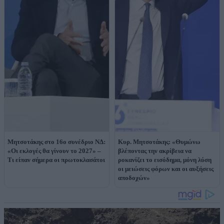
Μητσοτάκης στο 16ο συνέδριο ΝΔ:
Κυρ. Μητσοτάκης: «Θυμώνω
«Οι εκλογές θα γίνουν το 2027» –
βλέποντας την ακρίβεια να
Tι είπαν σήμερα οι πρωτοκλασάτοι
ροκανίζει το εισόδημα, μόνη λύση
οι μειώσεις φόρων και οι αυξήσεις
αποδοχών»