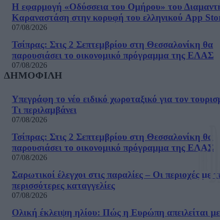
Η εφαρμογή «Οδύσσεια του Ομήρου» του Διαμαντ
Καραναστάση στην κορυφή του ελληνικού App Sto
07/08/2026
Τσίπρας: Στις 2 Σεπτεμβρίου στη Θεσσαλονίκη θα
παρουσιάσει το οικονομικό πρόγραμμα της ΕΛΑΣ
07/08/2026
ΔΗΜΟΦΙΛΗ
Υπεγράφη το νέο ειδικό χωροταξικό για τον τουρισ
Τι περιλαμβάνει
07/08/2026
Τσίπρας: Στις 2 Σεπτεμβρίου στη Θεσσαλονίκη θα
παρουσιάσει το οικονομικό πρόγραμμα της ΕΛΑΣ
07/08/2026
Σαρωτικοί έλεγχοι στις παραλίες – Οι περιοχές με τ
περισσότερες καταγγελίες
07/08/2026
Ολική έκλειψη ηλίου: Πώς η Ευρώπη απειλείται με