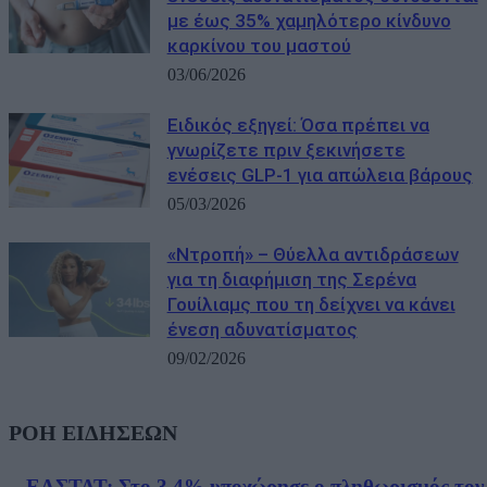
με έως 35% χαμηλότερο κίνδυνο
καρκίνου του μαστού
03/06/2026
Ειδικός εξηγεί: Όσα πρέπει να
γνωρίζετε πριν ξεκινήσετε
ενέσεις GLP-1 για απώλεια βάρους
05/03/2026
«Ντροπή» – Θύελλα αντιδράσεων
για τη διαφήμιση της Σερένα
Γουίλιαμς που τη δείχνει να κάνει
ένεση αδυνατίσματος
09/02/2026
ΡΟΗ ΕΙΔΗΣΕΩΝ
ΕΛΣΤΑΤ: Στο 3,4% υποχώρησε ο πληθωρισμός τον