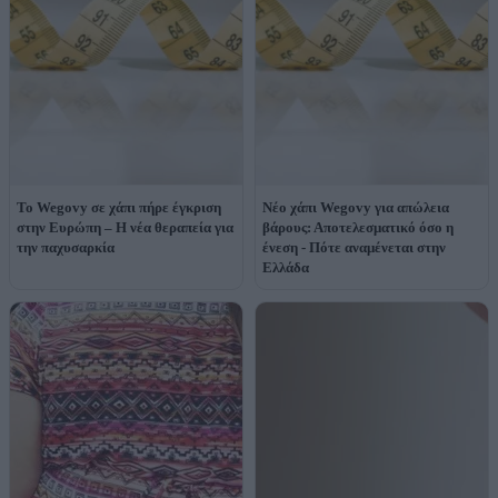
Το Wegovy σε χάπι πήρε έγκριση
Νέο χάπι Wegovy για απώλεια
στην Ευρώπη – Η νέα θεραπεία για
βάρους: Αποτελεσματικό όσο η
την παχυσαρκία
ένεση - Πότε αναμένεται στην
Ελλάδα