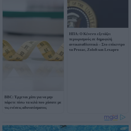
ΗΠΑ: O Κένεντι εξετάζει
περιορισμούς σε δημοφιλή
αντικαταθλιπτικά – Στο επίκεντρο
τα Prozac, Zoloft και Lexapro
BBC: Έρχεται χάπι για να μην
πάρετε πίσω τα κιλά που χάσατε με
τις ενέσεις αδυνατίσματος