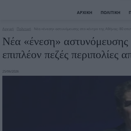
ΑΡΧΙΚΉ
ΠΟΛΙΤΙΚΉ
Αρχική
Πολιτική
Νέα «ένεση» αστυνόμευσης στο κέντρο της Αθήνας: 80 επιπ
Νέα «ένεση» αστυνόμευσης 
επιπλέον πεζές περιπολίες α
25/06/2026