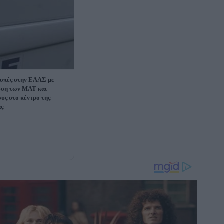
οπές στην ΕΛΑΣ με
υση των ΜΑΤ και
ους στο κέντρο της
ας