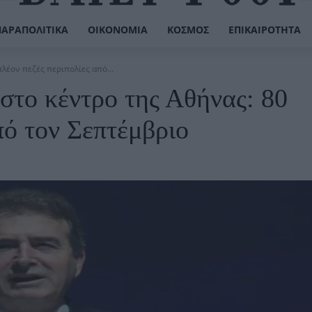
ΠΑΡΑΠΟΛΙΤΙΚΆ
ΟΙΚΟΝΟΜΊΑ
ΚΌΣΜΟΣ
ΕΠΙΚΑΙΡΌΤΗΤΑ
λέον πεζές περιπολίες από...
στο κέντρο της Αθήνας: 80
πό τον Σεπτέμβριο