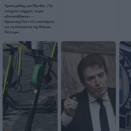
Χρυσοχοΐδης για Marfin: «Τα
στοιχεία υπήρχαν, τώρα
αξιοποιήθηκαν» –
Προαναγγέλλει νέες συλλήψεις
για τη δολοφονία της Βάγιας
Νέστορα