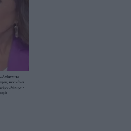
 «Απίστευτα
πρας, δεν κάνει
Ανδρουλάκης» -
μαρά