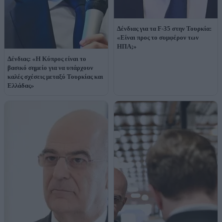
Δένδιας για τα F-35 στην Τουρκία:
«Είναι προς το συμφέρον των
ΗΠΑ;»
Δένδιας: «Η Κύπρος είναι το
βασικό σημείο για να υπάρχουν
καλές σχέσεις μεταξύ Τουρκίας και
Ελλάδας»