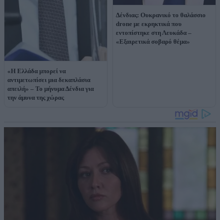
Δένδιας: Ουκρανικό το θαλάσσιο
drone με εκρηκτικά που
εντοπίστηκε στη Λευκάδα –
«Εξαιρετικά σοβαρό θέμα»
«Η Ελλάδα μπορεί να
αντιμετωπίσει μια δεκαπλάσια
απειλή» – Το μήνυμα Δένδια για
την άμυνα της χώρας