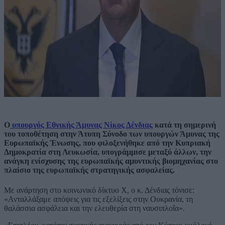
Ο
υπουργός Εθνικής Άμυνας Νίκος Δένδιας
κατά τη σημερινή
του τοποθέτηση στην Άτυπη Σύνοδο των υπουργών Άμυνας της
Ευρωπαϊκής Ένωσης, που φιλοξενήθηκε από την Κυπριακή
Δημοκρατία στη Λευκωσία, υπογράμμισε μεταξύ άλλων, την
ανάγκη ενίσχυσης της ευρωπαϊκής αμυντικής βιομηχανίας στο
πλαίσιο της ευρωπαϊκής στρατηγικής ασφαλείας.
Με ανάρτηση στο κοινωνικό δίκτυο Χ, ο κ. Δένδιας τόνισε:
«Ανταλλάξαμε απόψεις για τις εξελίξεις στην Ουκρανία, τη
θαλάσσια ασφάλεια και την ελευθερία στη ναυσιπλοΐα».