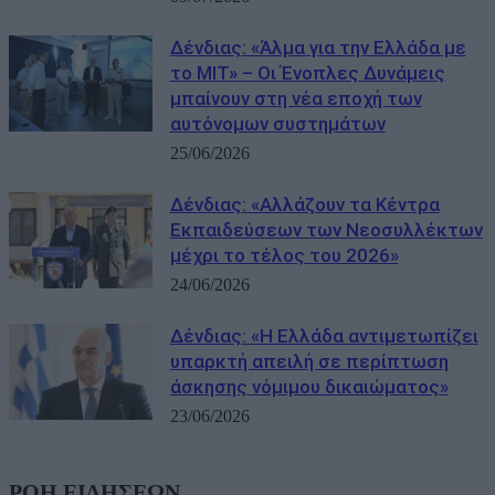
Δένδιας: «Άλμα για την Ελλάδα με
το MIT» – Οι Ένοπλες Δυνάμεις
μπαίνουν στη νέα εποχή των
αυτόνομων συστημάτων
25/06/2026
Δένδιας: «Αλλάζουν τα Κέντρα
Εκπαιδεύσεων των Νεοσυλλέκτων
μέχρι το τέλος του 2026»
24/06/2026
Δένδιας: «Η Ελλάδα αντιμετωπίζει
υπαρκτή απειλή σε περίπτωση
άσκησης νόμιμου δικαιώματος»
23/06/2026
ΡΟΗ ΕΙΔΗΣΕΩΝ