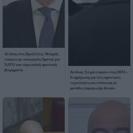
Δένδιας στις Βρυξέλλες: Μπαράζ
επαφών με υπουργούς Άμυνας για
ΝΑΤΟ και ευρωπαϊκή αμυντική
βιομηχανία
Δένδιας: Σειρά επαφών στις ΗΠΑ –
Ενημέρωση για νέες αμυντικές
τεχνολογίες και επίσκεψη σε
μονάδες παραγωγής drones