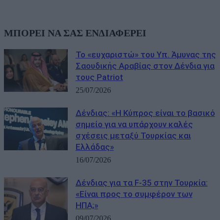
ΜΠΟΡΕΙ ΝΑ ΣΑΣ ΕΝΔΙΑΦΕΡΕΙ
Το «ευχαριστώ» του Υπ. Άμυνας της
Σαουδικής Αραβίας στον Δένδια για
τους Patriot
25/07/2026
Δένδιας: «Η Κύπρος είναι το βασικό
σημείο για να υπάρχουν καλές
σχέσεις μεταξύ Τουρκίας και
Ελλάδας»
16/07/2026
Δένδιας για τα F-35 στην Τουρκία:
«Είναι προς το συμφέρον των
ΗΠΑ;»
09/07/2026