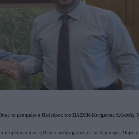
ήθηκε το μεσημέρι ο Πρόεδρος του ΠΑΣΟΚ-Κινήματος Αλλαγής, 
 κατά τη θητεία του ως Περιφερειάρχης Αττικής και Νομάρχης Αθηνών.