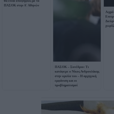
θα είναι υποψήφιος με το
ΠΑΣΟΚ στην Α' Αθηνών
Αιχμέ
Επιτρ
Διεύρ
χωρίζ
ΠΑΣΟΚ – Συνέδριο: Τι
κατάφερε ο Νίκος Ανδρουλάκης
στην ομιλία του – Η αρχηγική
εμφάνιση και οι
προβληματισμοί