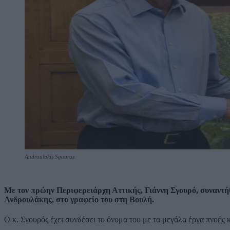
Androulakis Sgouros
Με τον πρώην Περιφερειάρχη Αττικής, Γιάννη Σγουρό, συναντ
Ανδρουλάκης, στο γραφείο του στη Βουλή.
Ο κ. Σγουρός έχει συνδέσει το όνομα του με τα μεγάλα έργα πνοής