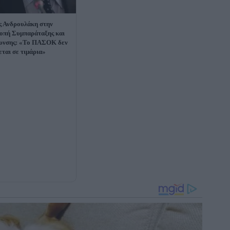
ς Ανδρουλάκη στην
οπή Συμπαράταξης και
υνσης: «Το ΠΑΣΟΚ δεν
εται σε τιμάρια»