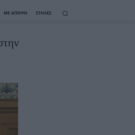
ΜΕ ΆΠΟΨΗ
ΣΤΉΛΕΣ
στην