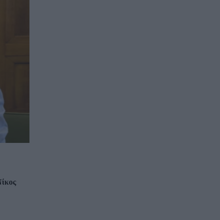
Νίκος