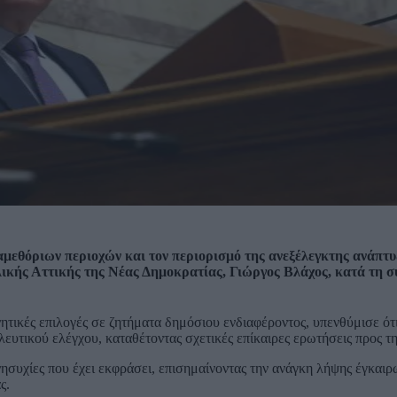
θόριων περιοχών και τον περιορισμό της ανεξέλεγκτης ανάπτυξη
λικής Αττικής της Νέας Δημοκρατίας, Γιώργος Βλάχος, κατά τη σ
ητικές επιλογές σε ζητήματα δημόσιου ενδιαφέροντος, υπενθύμισε ότι
ευτικού ελέγχου, καταθέτοντας σχετικές επίκαιρες ερωτήσεις προς τ
ησυχίες που έχει εκφράσει, επισημαίνοντας την ανάγκη λήψης έγκαιρ
ς.