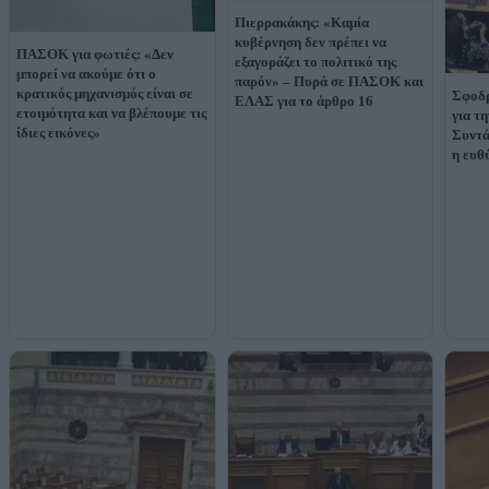
Πιερρακάκης: «Καμία
κυβέρνηση δεν πρέπει να
ΠΑΣΟΚ για φωτιές: «Δεν
εξαγοράζει το πολιτικό της
μπορεί να ακούμε ότι ο
παρόν» – Πυρά σε ΠΑΣΟΚ και
κρατικός μηχανισμός είναι σε
Σφοδρ
ΕΛΑΣ για το άρθρο 16
ετοιμότητα και να βλέπουμε τις
για τ
ίδιες εικόνες»
Συντά
η ευθ