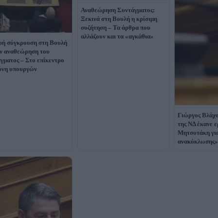
Αναθεώρηση Συντάγματος:
Ξεκινά στη Βουλή η κρίσιμη
συζήτηση – Τα άρθρα που
αλλάζουν και τα «αγκάθια»
ή σύγκρουση στη Βουλή
ην αναθεώρηση του
γματος – Στο επίκεντρο
ύνη υπουργών
Γιώργος Βλάχο
της ΝΔ έκανε 
Μητσοτάκη για
ανακύκλωσης