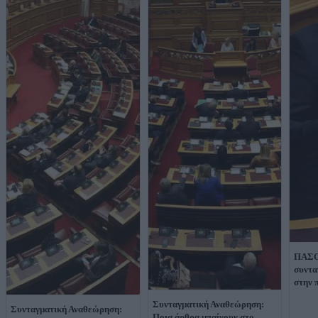
ΠΑΣΟ
συντα
στην 
Συνταγματική Αναθεώρηση:
Συνταγματική Αναθεώρηση:
Ποια άρθρα μπαίνουν στο