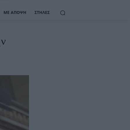
ΜΕ ΆΠΟΨΗ
ΣΤΉΛΕΣ
ην