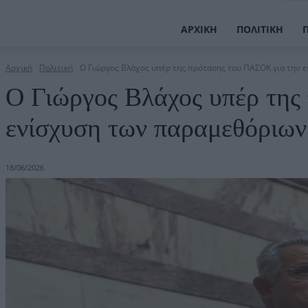
ΑΡΧΙΚΉ
ΠΟΛΙΤΙΚΉ
Αρχική
Πολιτική
Ο Γιώργος Βλάχος υπέρ της πρότασης του ΠΑΣΟΚ για την εν
Ο Γιώργος Βλάχος υπέρ της
ενίσχυση των παραμεθόριων
18/06/2026