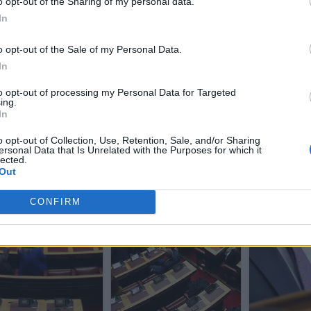
o opt-out of the Sharing of my personal data.
In
o opt-out of the Sale of my Personal Data.
In
to opt-out of processing my Personal Data for Targeted
ing.
In
o opt-out of Collection, Use, Retention, Sale, and/or Sharing
ersonal Data that Is Unrelated with the Purposes for which it
lected.
Out
CONFIRM