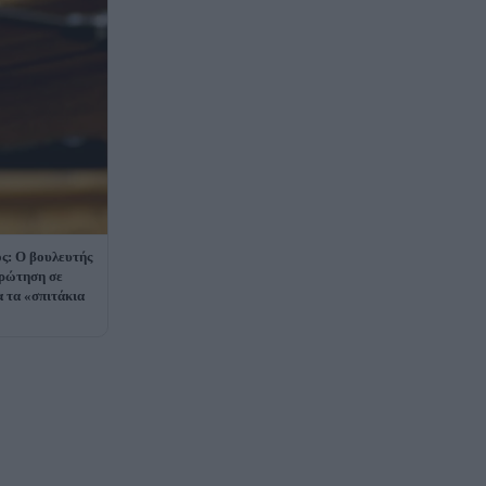
ς: Ο βουλευτής
ερώτηση σε
 τα «σπιτάκια
»