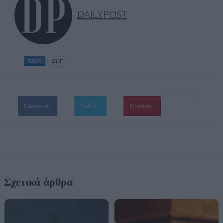
DAILYPOST
TAGS
ΟΗΕ
Facebook
Twitter
Pinterest
Σχετικά άρθρα