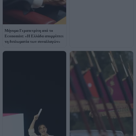
Μήνυμα Γεραπετρίτη από το
Economist: «Η Ελλάδα απορρίπτει
τη διπλωματία των συναλλαγών»