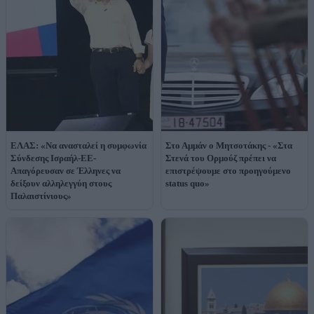
ΕΛΑΣ: «Να ανασταλεί η συμφωνία
Στο Αμμάν ο Μητσοτάκης - «Στα
Σύνδεσης Ισραήλ-ΕΕ-
Στενά του Ορμούζ πρέπει να
Απαγόρευσαν σε Έλληνες να
επιστρέψουμε στο προηγούμενο
δείξουν αλληλεγγύη στους
status quo»
Παλαιστίνιους»