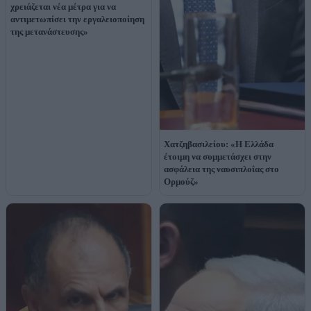
χρειάζεται νέα μέτρα για να
αντιμετωπίσει την εργαλειοποίηση
της μετανάστευσης»
Χατζηβασιλείου: «Η Ελλάδα
έτοιμη να συμμετάσχει στην
ασφάλεια της ναυσιπλοΐας στο
Ορμούζ»