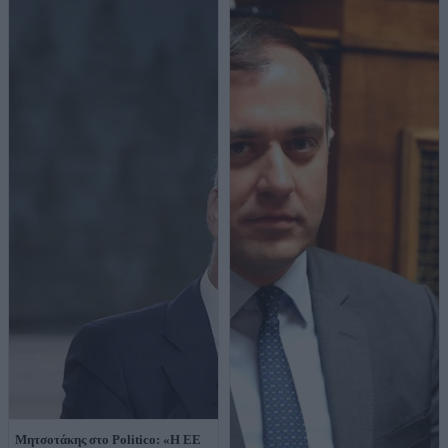
Μητσοτάκης στο Politico: «Η ΕΕ