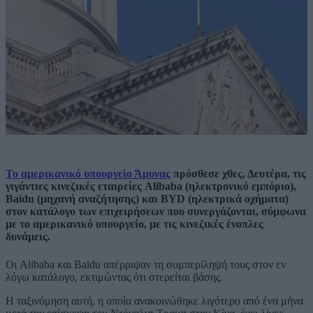
Το αμερικανικό υπουργείο Άμυνας
πρόσθεσε χθες, Δευτέρα, τις
γιγάντιες κινεζικές εταιρείες Alibaba (ηλεκτρονικό εμπόριο),
Baidu (μηχανή αναζήτησης) και BYD (ηλεκτρικά οχήματα)
στον κατάλογο των επιχειρήσεων που συνεργάζονται, σύμφωνα
με το αμερικανικό υπουργείο, με τις κινεζικές ένοπλες
δυνάμεις.
Οι Alibaba και Baidu απέρριψαν τη συμπερίληψή τους στον εν
λόγω κατάλογο, εκτιμώντας ότι στερείται βάσης.
Η ταξινόμηση αυτή, η οποία ανακοινώθηκε λιγότερο από ένα μήνα