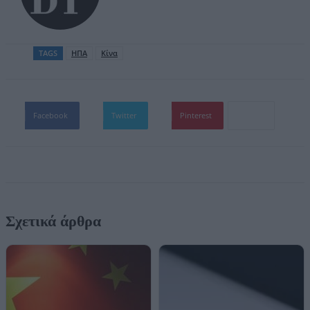
TAGS
ΗΠΑ
Κίνα
Facebook
Twitter
Pinterest
Σχετικά άρθρα