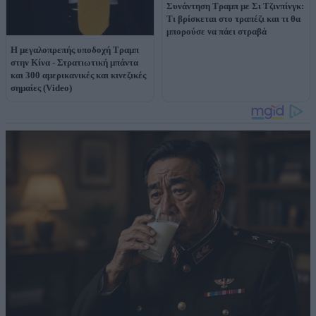
Συνάντηση Τραμπ με Σι Τζινπίνγκ:
Τι βρίσκεται στο τραπέζι και τι θα
μπορούσε να πάει στραβά
Η μεγαλοπρεπής υποδοχή Τραμπ
στην Κίνα - Στρατιωτική μπάντα
και 300 αμερικανικές και κινεζικές
σημαίες (Video)