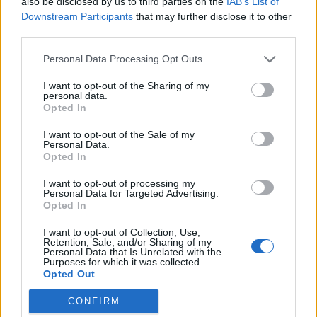
also be disclosed by us to third parties on the
IAB’s List of
Downstream Participants
that may further disclose it to other
third parties.
Personal Data Processing Opt Outs
I want to opt-out of the Sharing of my
personal data.
Opted In
I want to opt-out of the Sale of my
Personal Data.
Opted In
I want to opt-out of processing my
Personal Data for Targeted Advertising.
Opted In
I want to opt-out of Collection, Use,
Retention, Sale, and/or Sharing of my
Personal Data that Is Unrelated with the
Purposes for which it was collected.
Opted Out
CONFIRM