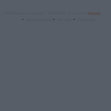
© 2024 Πνευματικά δικαιώματα: "ΝΟΗΣΙΣ ΙΚΕ". Developed by
Webalists
Πολιτική απορρήτου
Όροι χρήσης
Επικοινωνία