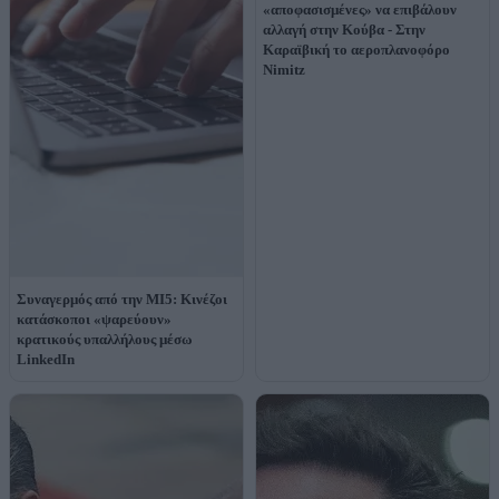
«αποφασισμένες» να επιβάλουν
αλλαγή στην Κούβα - Στην
Καραϊβική το αεροπλανοφόρο
Nimitz
Συναγερμός από την MI5: Κινέζοι
κατάσκοποι «ψαρεύουν»
κρατικούς υπαλλήλους μέσω
LinkedIn