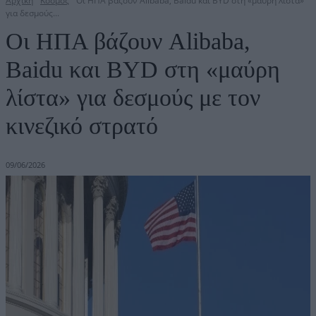
Αρχική
Κόσμος
Οι ΗΠΑ βάζουν Alibaba, Baidu και BYD στη «μαύρη λίστα»
για δεσμούς...
Οι ΗΠΑ βάζουν Alibaba,
Baidu και BYD στη «μαύρη
λίστα» για δεσμούς με τον
κινεζικό στρατό
09/06/2026