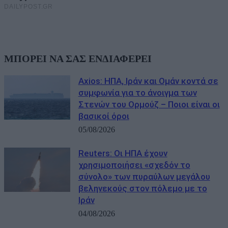
ΜΠΟΡΕΙ ΝΑ ΣΑΣ ΕΝΔΙΑΦΕΡΕΙ
Axios: ΗΠΑ, Ιράν και Ομάν κοντά σε
συμφωνία για το άνοιγμα των
Στενών του Ορμούζ – Ποιοι είναι οι
βασικοί όροι
05/08/2026
Reuters: Οι ΗΠΑ έχουν
χρησιμοποιήσει «σχεδόν το
σύνολο» των πυραύλων μεγάλου
βεληνεκούς στον πόλεμο με το
Ιράν
04/08/2026