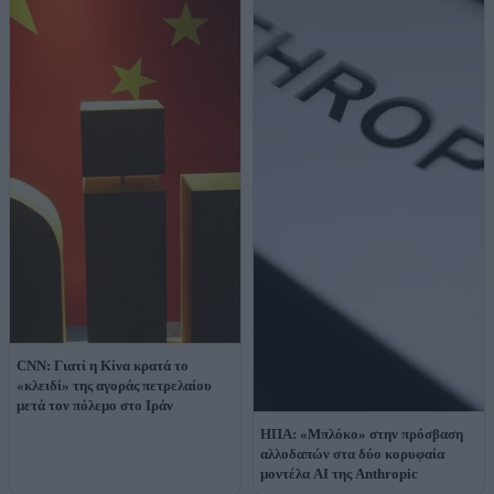
CNN: Γιατί η Κίνα κρατά το
«κλειδί» της αγοράς πετρελαίου
μετά τον πόλεμο στο Ιράν
ΗΠΑ: «Μπλόκο» στην πρόσβαση
αλλοδαπών στα δύο κορυφαία
μοντέλα AI της Anthropic