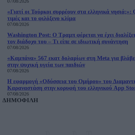
07/08/2026
«Γιατί οι Τούρκοι συρρέουν στα ελληνικά νησιά;»: 
τιμές και το φιλόξενο κλίμα
07/08/2026
Washington Post: Ο Τραμπ φέρεται να έχει διαλέξε
τον διάδοχο του – Τι είπε σε ιδιωτική συνάντηση
07/08/2026
«Καμπάνα» 567 εκατ δολαρίων στη Meta για βλάβε
στην ψυχική υγεία των παιδιών
07/08/2026
Η εφαρμογή «Οδύσσεια του Ομήρου» του Διαμαντ
Καραναστάση στην κορυφή του ελληνικού App Sto
07/08/2026
ΔΗΜΟΦΙΛΗ