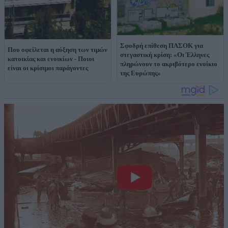
Σφοδρή επίθεση ΠΑΣΟΚ για
Που οφείλεται η αύξηση των τιμών
στεγαστική κρίση: «Οι Έλληνες
κατοικίας και ενοικίων - Ποιοι
πληρώνουν το ακριβότερο ενοίκιο
είναι οι κρίσιμοι παράγοντες
της Ευρώπης»