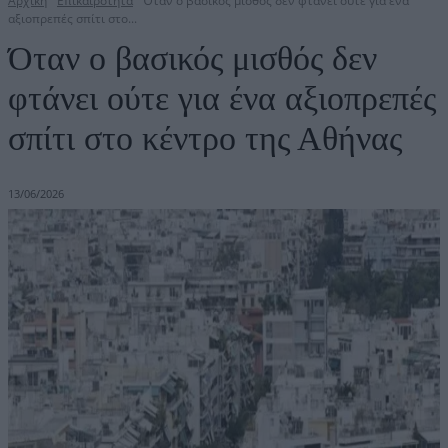
Αρχική
Επικαιρότητα
Όταν ο βασικός μισθός δεν φτάνει ούτε για ένα
αξιοπρεπές σπίτι στο...
Όταν ο βασικός μισθός δεν
φτάνει ούτε για ένα αξιοπρεπές
σπίτι στο κέντρο της Αθήνας
13/06/2026