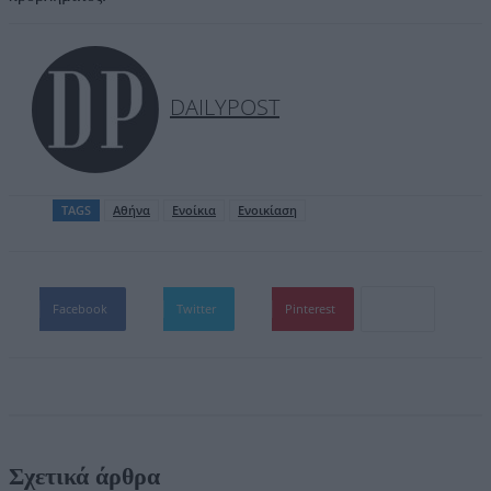
DAILYPOST
TAGS
Αθήνα
Ενοίκια
Ενοικίαση
Facebook
Twitter
Pinterest
Σχετικά άρθρα