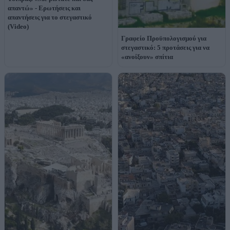
απαντώ» - Ερωτήσεις και
απαντήσεις για το στεγαστικό
(Video)
Γραφείο Προϋπολογισμού για
στεγαστικό: 5 προτάσεις για να
«ανοίξουν» σπίτια