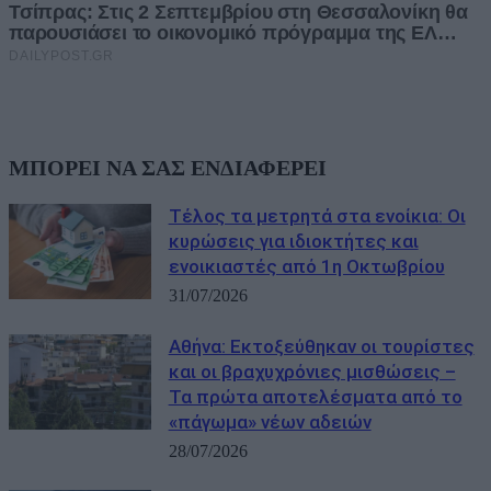
ΜΠΟΡΕΙ ΝΑ ΣΑΣ ΕΝΔΙΑΦΕΡΕΙ
Τέλος τα μετρητά στα ενοίκια: Οι
κυρώσεις για ιδιοκτήτες και
ενοικιαστές από 1η Οκτωβρίου
31/07/2026
Αθήνα: Εκτοξεύθηκαν οι τουρίστες
και οι βραχυχρόνιες μισθώσεις –
Τα πρώτα αποτελέσματα από το
«πάγωμα» νέων αδειών
28/07/2026