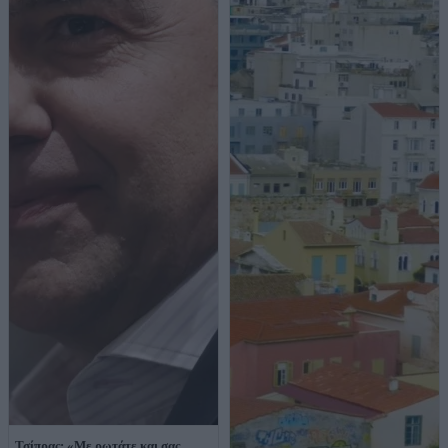
Τσίπρας: «Με ρωτάτε και σας