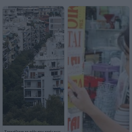
Συνεχίζεται το ράλι στις τιμές των