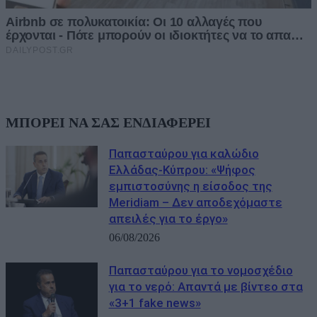
ΜΠΟΡΕΙ ΝΑ ΣΑΣ ΕΝΔΙΑΦΕΡΕΙ
Παπασταύρου για καλώδιο
Ελλάδας-Κύπρου: «Ψήφος
εμπιστοσύνης η είσοδος της
Meridiam – Δεν αποδεχόμαστε
απειλές για το έργο»
06/08/2026
Παπασταύρου για το νομοσχέδιο
για το νερό: Απαντά με βίντεο στα
«3+1 fake news»