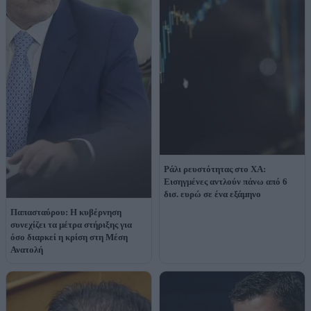
Ράλι ρευστότητας στο ΧΑ:
Εισηγμένες αντλούν πάνω από 6
δισ. ευρώ σε ένα εξάμηνο
Παπασταύρου: Η κυβέρνηση
συνεχίζει τα μέτρα στήριξης για
όσο διαρκεί η κρίση στη Μέση
Ανατολή