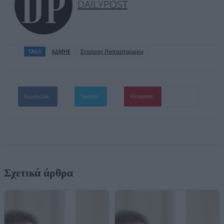
DAILYPOST
TAGS
ΑΔΜΗΕ
Σταύρος Παπασταύρου
Facebook
Twitter
Pinterest
Σχετικά άρθρα