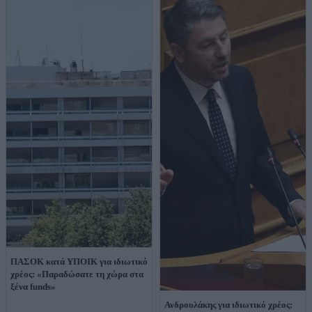
ΠΑΣΟΚ κατά ΥΠΟΙΚ για ιδιωτικό
χρέος: «Παραδώσατε τη χώρα στα
ξένα funds»
Ανδρουλάκης για ιδιωτικό χρέος: