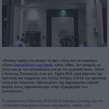
«Όποιος νομίζει ότι μπορεί να βρει λύση που να συμφέρει
εξίσου
δανειολήπτες και funds,
κάνει λάθος. Δεν μπορείς να
είσαι και με τον αστυφύλακα και με τον χωροφύλακα», τόνισε
ο Κώστας Τσουκαλάς στον ρ/σ Alpha 98.9, σχολιάζοντας την
πρόταση του κόμματος του Αλέξη Τσίπρα, ΕΛΑΣ για οριστική
λύση στα «κόκκινα» δάνεια μέσω της δημιουργίας ειδικού
φορέα, όπως παρουσιάστηκε στην «Εφημερίδα των
Συντακτών».
Ο εκπρόσωπος Τύπου του ΠΑΣΟΚ-Κινήματος Αλλαγής είπε ότι
«η πρόταση δημιουργεί εύλογα ερωτήματα», καθώς «στο