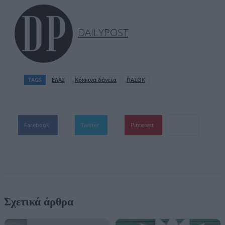
DAILYPOST
TAGS
ΕΛΑΣ
Κόκκινα δάνεια
ΠΑΣΟΚ
Facebook
Twitter
Pinterest
Σχετικά άρθρα