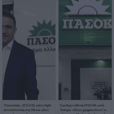
Τσουκαλάς: «Η ΕΛΑΣ κάνει light
Σφοδρή επίθεση ΠΑΣΟΚ κατά
αντιπολίτευση στη ΝΔ και κάνει
Τσίπρα: «Ποιος χρηματοδοτεί το