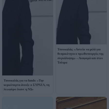
Τσουκαλάς: «Αστείο να μιλά για
θεσμικότητα ο πρωθυπουργός της
συγκάλυψης» – Αναφορά και στον
Τσίπρα
Τσουκαλάς για τα funds: «Την
κερκόπορτα άνοιξε ο ΣΥΡΙΖΑ, τη
λεωφόρο έκανε η ΝΔ»