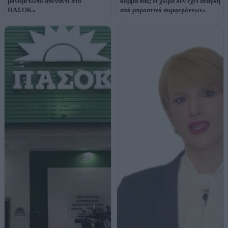
μονομέτωπο απέναντι στο
κόμμα σας; Η χώρα δεν έχει ανάγκη
ΠΑΣΟΚ»
από μπροστινό συμφερόντων»